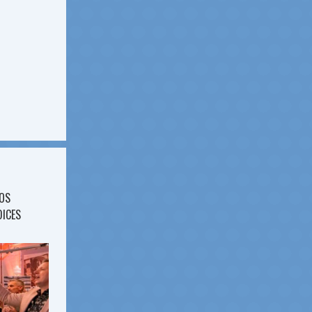
JOS
DICES