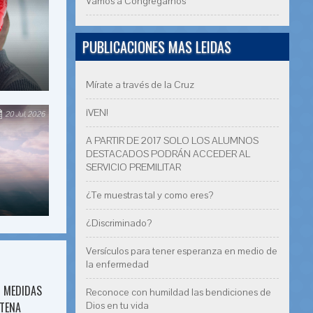
Vamos a Congregarnos
PUBLICACIONES MAS LEIDAS
Mírate a través de la Cruz
¡VEN!
20 Jul, 2026
A PARTIR DE 2017 SOLO LOS ALUMNOS
DESTACADOS PODRÁN ACCEDER AL
SERVICIO PREMILITAR
¿Te muestras tal y como eres?
¿Discriminado?
Versículos para tener esperanza en medio de
la enfermedad
7 MEDIDAS
Reconoce con humildad las bendiciones de
Dios en tu vida
NTENA