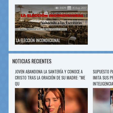
6929
16 Aug, 2017
VOLVIENDO A LAS ESCRITURAS
LA ELECCIÓN INCONDICIONAL
NOTICIAS RECIENTES
JOVEN ABANDONA LA SANTERÍA Y CONOCE A
SUPUESTO P
CRISTO TRAS LA ORACIÓN DE SU MADRE: “ME
IMITA SUS P
QU
INTELIGENCIA