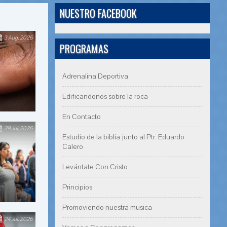
NUESTRO FACEBOOK
3 Aug, 2026
PROGRAMAS
Adrenalina Deportiva
Edificandonos sobre la roca
En Contacto
29 Jul, 2026
Estudio de la biblia junto al Ptr. Eduardo
Calero
Levántate Con Cristo
Principios
Promoviendo nuestra musica
24 Jul, 2026