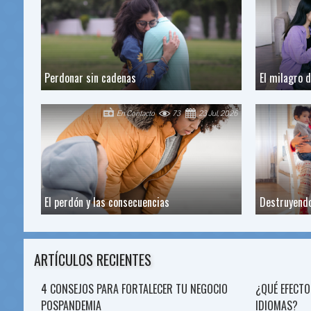
Perdonar sin cadenas
El milagro 
En Contacto
73
23 Jul, 2026
El perdón y las consecuencias
Destruyendo
ARTÍCULOS RECIENTES
4 CONSEJOS PARA FORTALECER TU NEGOCIO
¿QUÉ EFECTO
POSPANDEMIA
IDIOMAS?