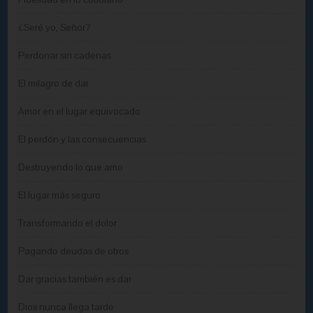
¿Seré yo, Señor?
Perdonar sin cadenas
El milagro de dar
Amor en el lugar equivocado
El perdón y las consecuencias
Destruyendo lo que amo
El lugar más seguro
Transformando el dolor
Pagando deudas de otros
Dar gracias también es dar
Dios nunca llega tarde