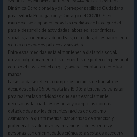
Según la Ley Municipal Autonómica 414, de la Cuarentena
Dinámica Condicionada y de Corresponsabilidad Ciudadana
para evitar la Propagación y Contagio del COVID-19 en el
municipio, se disponen todas las medidas de bioseguridad
para el desarrollo de actividades laborales, económicas,
sociales, académicas, deportivas, culturales, de esparcimiento
y otras en espacios públicos y privados.
Entre esas medidas está el mantener la distancia social,
utilizar obligatoriamente los elementos de protección personal,
como barbijos, alcohol en gel y lavarse constantemente las
manos.
La segunda se refiere a cumplir los horarios de tránsito, es
decir, desde las 05.00 hasta las 18.00; la tercera es transitar
para realizar las actividades que sean estrictamente
necesarias; la cuarta es respetar y cumplir las normas
establecidas por los diferentes niveles de gobierno.
Asimismo, la quinta medida, dar prioridad de atención y
proteger a los adultos mayores, niños, adolescentes y
personas con enfermedades crónicas; la sexta es acceder y