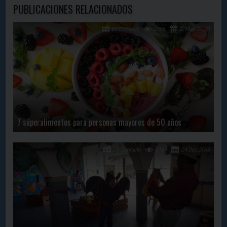
PUBLICACIONES RELACIONADOS
En Contacto
2966
12 May, 2020
7 súperalimentos para personas mayores de 50 años
En Contacto
3764
24 Dec, 2019