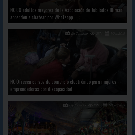
NC:60 adultos mayores de la Asociación de Jubilados Illimani
aprenden a chatear por Whatsapp
En Contacto
2174
1 Oct, 2019
NC:Ofrecen cursos de comercio electrónico para mujeres
emprendedoras con discapacidad
En Contacto
2241
12 Dec, 2019