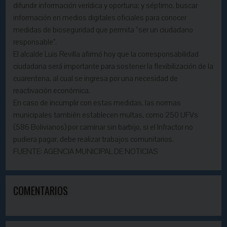
difundir información verídica y oportuna; y séptimo, buscar
información en medios digitales oficiales para conocer
medidas de bioseguridad que permita “ser un ciudadano
responsable”.
El alcalde Luis Revilla afirmó hoy que la corresponsabilidad
ciudadana será importante para sostener la flexibilización de la
cuarentena, al cual se ingresa por una necesidad de
reactivación económica.
En caso de incumplir con estas medidas, las normas
municipales también establecen multas, como 250 UFVs
(586 Bolivianos) por caminar sin barbijo, si el Infractor no
pudiera pagar, debe realizar trabajos comunitarios.
FUENTE: AGENCIA MUNICIPAL DE NOTICIAS
COMENTARIOS