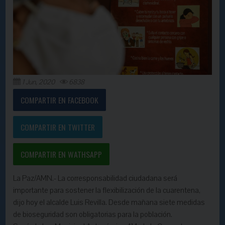
1 Jun, 2020
6838
COMPARTIR EN FACEBOOK
COMPARTIR EN TWITTER
COMPARTIR EN WATHSAPP
La Paz/AMN.- La corresponsabilidad ciudadana será
importante para sostener la flexibilización de la cuarentena,
dijo hoy el alcalde Luis Revilla. Desde mañana siete medidas
de bioseguridad son obligatorias para la población.