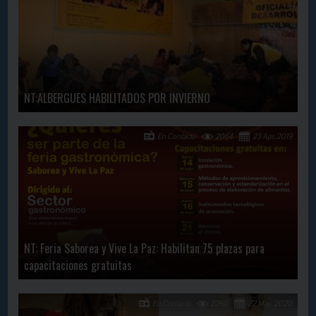
NT:ALBERGUES HABILITADOS POR INVIERNO
En Contacto
2064
23 Apr, 2019
NT: Feria Saborea y Vive La Paz: Habilitan 75 plazas para
capacitaciones gratuitas
En Contacto
2260
22 May, 2020