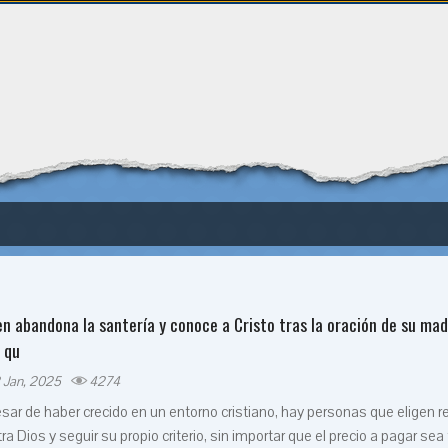
en abandona la santería y conoce a Cristo tras la oración de su mad
 qu
 Jan, 2025
4274
sar de haber crecido en un entorno cristiano, hay personas que eligen r
ra Dios y seguir su propio criterio, sin importar que el precio a pagar sea 