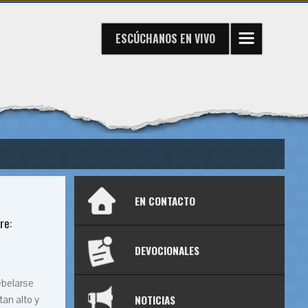
ESCÚCHANOS
EN VIVO
EN CONTACTO
re:
DEVOCIONALES
ebelarse
NOTICIAS
tan alto y