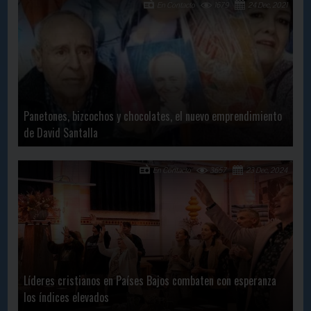
En Contacto
1679
24 Dec, 2021
Panetones, bizcochos y chocolates, el nuevo emprendimiento
de David Santalla
En Contacto
3657
23 Dec, 2024
Líderes cristianos en Países Bajos combaten con esperanza
los índices elevados