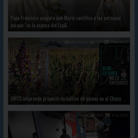
Papa Francisco asegura que María santifica a las personas
porque “es la esposa del Esp&
En Contacto
1510
13 Dec, 2022
UMSS emprende proyecto de cultivo de quinua en el Chaco
En Contacto
1634
12 Jul, 2022