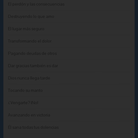
El perdón y las consecuencias
Destruyendo lo que amo
El lugar más seguro
Transformando el dolor
Pagando deudas de otros
Dar gracias también es dar
Dios nunca llega tarde
Tocando su manto
¿Vengarte? ¡No!
Avanzando en victoria
Él sana todas tus dolencias