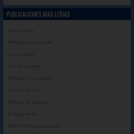
PUBLICACIONES MAS LEÍDAS
Amor sin trono
Moldeado por el pasado
Lo más valioso
Cuando dar duele
Fidelidad en lo cotidiano
¿Seré yo, Señor?
Perdonar sin cadenas
El milagro de dar
Amor en el lugar equivocado