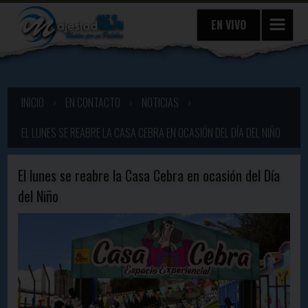
EN VIVO
INICIO
›
EN CONTACTO
›
NOTICIAS
›
EL LUNES SE REABRE LA CASA CEBRA EN OCASIÓN DEL DÍA DEL NIÑO
El lunes se reabre la Casa Cebra en ocasión del Día
del Niño