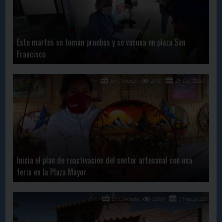
Este martes se toman pruebas y se vacuna en plaza San
Francisco
En Contacto
2192
25 Sep, 2020
Inicia el plan de reactivación del sector artesanal con una
feria en la Plaza Mayor
En Contacto
2208
3 Feb, 2023