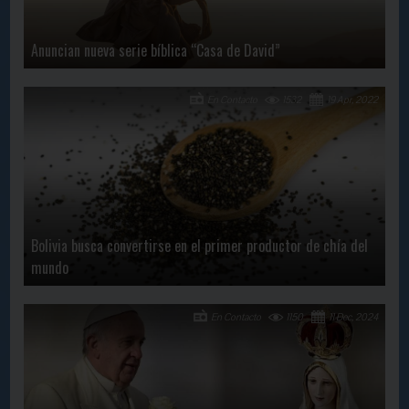
Anuncian nueva serie bíblica “Casa de David”
En Contacto
1532
19 Apr, 2022
Bolivia busca convertirse en el primer productor de chía del
mundo
En Contacto
1150
11 Dec, 2024