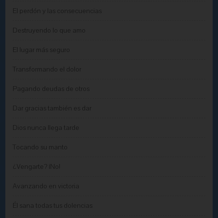
El perdón y las consecuencias
Destruyendo lo que amo
El lugar más seguro
Transformando el dolor
Pagando deudas de otros
Dar gracias también es dar
Dios nunca llega tarde
Tocando su manto
¿Vengarte? ¡No!
Avanzando en victoria
Él sana todas tus dolencias