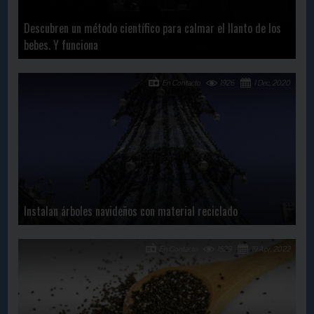
Descubren un método científico para calmar el llanto de los
bebes. Y funciona
En Contacto
1926
1 Dec, 2020
Instalan árboles navideños con material reciclado
En Contacto
1529
19 Apr, 2022