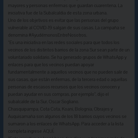
mayores y personas enfermas que guardan cuarentena. La
iniciativa fue de la Subalcaldia de esta zona urbana.
Uno de los objetivos es evitar que las personas del grupo
vulnerable al COVID-19 salgan de sus casas. La campaña se
denomina #AyudémonosEntreNosotros.
“Es una iniciativa en las redes sociales para que todos los
vecinos de los distintos barrios de la zona Sur sean parte de un
voluntariado solidario. Se ha generado grupos de WhatsApp y
enlaces para que los vecinos puedan apoyar
fundamentalmente a aquellos vecinos que no pueden salir de
sus casas, que están enfermas, de la tercera edad o aquellas
personas de escasos recursos que los vecinos conocen y
puedan ayudar en sus compras, por ejemplo”, dijo el
subalcalde de la Sur, Oscar Sogliano.
Chasquipampa, Cota Cota, Koani, Bolognia, Obrajes y
Auquisamaña son algunos de los 18 barrios cuyos vecinos se
sumaron a los enlaces de WhatsApp. Para acceder a la lista
completa ingrese
AQUÍ
.