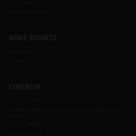
App Android
Acceso a Usuarios
REDES SOCIALES
Facebook
Youtube
CONTACTO
La Paz - El Alto
Ciudad Satelite, Av. del policia, Esq. Sanjines, Edif. Brayan
Nº1222
(591-2) 2815190
(591-2) 2817831