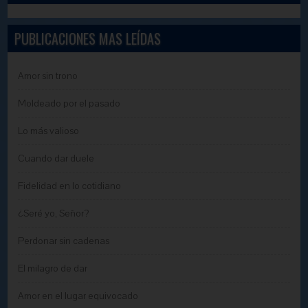
PUBLICACIONES MAS LEÍDAS
Amor sin trono
Moldeado por el pasado
Lo más valioso
Cuando dar duele
Fidelidad en lo cotidiano
¿Seré yo, Señor?
Perdonar sin cadenas
El milagro de dar
Amor en el lugar equivocado