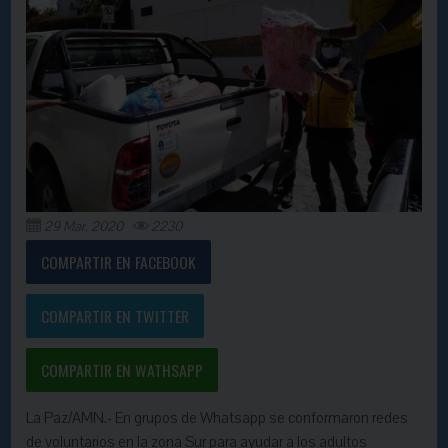
29 Mar, 2020
2230
COMPARTIR EN FACEBOOK
COMPARTIR EN TWITTER
COMPARTIR EN WATHSAPP
La Paz/AMN.- En grupos de Whatsapp se conformaron redes
de voluntarios en la zona Sur para ayudar a los adultos