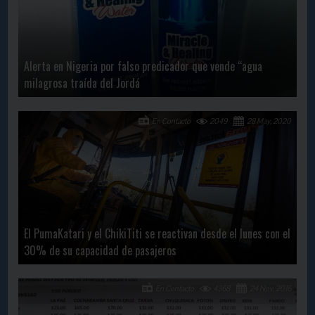
Alerta en Nigeria por falso predicador que vende “agua
milagrosa traída del Jordá
En Contacto
2049
28 May, 2020
El PumaKatari y el ChikiTiti se reactivan desde el lunes con el
30% de su capacidad de pasajeros
En Contacto
4368
24 Nov, 2016