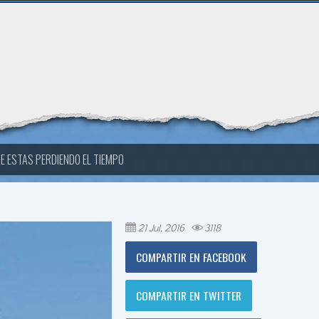
E ESTAS PERDIENDO EL TIEMPO
21 Jul, 2016
3118
COMPARTIR EN FACEBOOK
COMPARTIR EN TWITTER