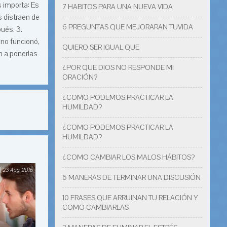
 importa: Es
7 HABITOS PARA UNA NUEVA VIDA
s distraen de
6 PREGUNTAS QUE MEJORARAN TUVIDA
ués. 3.
 no funcionó,
QUIERO SER IGUAL QUE
n a ponerlas
¿POR QUE DIOS NO RESPONDE MI
ORACIÓN?
¿COMO PODEMOS PRACTICAR LA
HUMILDAD?
¿COMO PODEMOS PRACTICAR LA
HUMILDAD?
¿COMO CAMBIAR LOS MALOS HÁBITOS?
23 Aug, 2016
6 MANERAS DE TERMINAR UNA DISCUSIÓN
10 FRASES QUE ARRUINAN TU RELACIÓN Y
COMO CAMBIARLAS