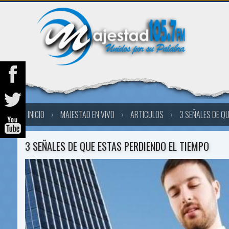
INICIO
›
MAJESTAD EN VIVO
›
ARTICULOS
›
3 SEÑALES DE QU
3 SEÑALES DE QUE ESTAS PERDIENDO EL TIEMPO