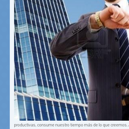
productivas, consume nuestro tiempo más de lo que creemos. 