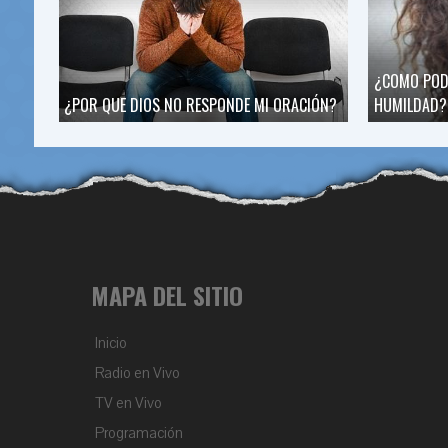
¿COMO POD
¿POR QUE DIOS NO RESPONDE MI ORACIÓN?
HUMILDAD?
MAPA DEL SITIO
Inicio
Radio en Vivo
TV en Vivo
Programación