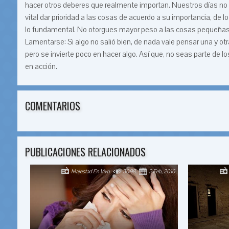
hacer otros deberes que realmente importan. Nuestros días no 
vital dar prioridad a las cosas de acuerdo a su importancia, de
lo fundamental. No otorgues mayor peso a las cosas pequeñas; 
Lamentarse: Si algo no salió bien, de nada vale pensar una y ot
pero se invierte poco en hacer algo. Así que, no seas parte d
en acción.
COMENTARIOS
PUBLICACIONES RELACIONADOS
Majestad En Vivo
3098
2 Feb, 2016