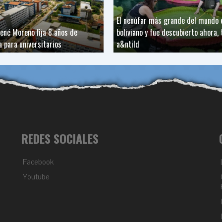
El nenúfar más grande del mundo 
René Moreno fija 8 años de
boliviano y fue descubierto ahora, 
 para universitarios
a&ntild
REDES SOCIALES
Facebook
Youtube