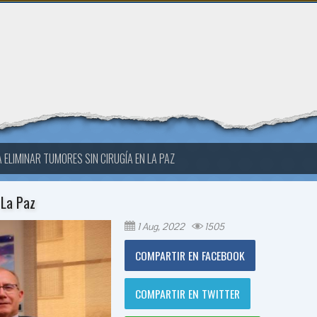
 ELIMINAR TUMORES SIN CIRUGÍA EN LA PAZ
 La Paz
1 Aug, 2022
1505
COMPARTIR EN FACEBOOK
COMPARTIR EN TWITTER