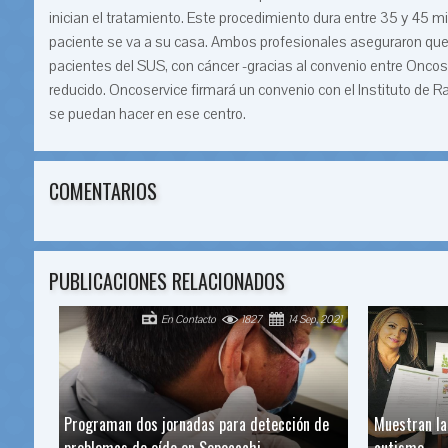
inician el tratamiento. Este procedimiento dura entre 35 y 45 mi
paciente se va a su casa. Ambos profesionales aseguraron que el
pacientes del SUS, con cáncer -gracias al convenio entre Oncoser
reducido. Oncoservice firmará un convenio con el Instituto de R
se puedan hacer en ese centro.
COMENTARIOS
PUBLICACIONES RELACIONADOS
En Contacto
1827
14 Sep, 2021
Programan dos jornadas para detección de
Muestran la
problemas de oído en Sopocachi
autismo