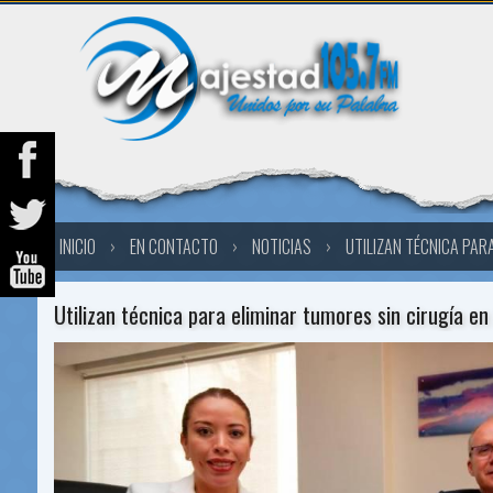
INICIO
›
EN CONTACTO
›
NOTICIAS
›
UTILIZAN TÉCNICA PARA
Utilizan técnica para eliminar tumores sin cirugía en