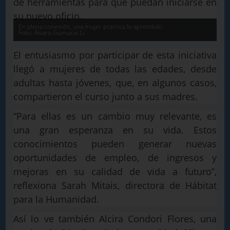
de herramientas para que puedan iniciarse en
su nuevo oficio.
En plena conexión, una mujer practica lo aprendido.
Foto: Álvaro Gumucio Li
El entusiasmo por participar de esta iniciativa
llegó a mujeres de todas las edades, desde
adultas hasta jóvenes, que, en algunos casos,
compartieron el curso junto a sus madres.
“Para ellas es un cambio muy relevante, es
una gran esperanza en su vida. Estos
conocimientos pueden generar nuevas
oportunidades de empleo, de ingresos y
mejoras en su calidad de vida a futuro”,
reflexiona Sarah Mitais, directora de Hábitat
para la Humanidad.
Así lo ve también Alcira Condori Flores, una