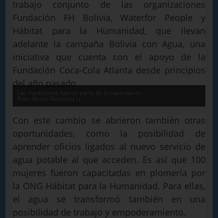
trabajo conjunto de las organizaciones
Fundación FH Bolivia, Waterfor People y
Hábitat para la Humanidad, que llevan
adelante la campaña Bolivia con Agua, una
iniciativa que cuenta con el apoyo de la
Fundación Coca-Cola Atlanta desde principios
del año pasado.
Las mediciones fueron parte de la capacitación.
Foto: Álvaro Gumucio Li
Con este cambio se abrieron también otras
oportunidades, como la posibilidad de
aprender oficios ligados al nuevo servicio de
agua potable al que acceden. Es así que 100
mujeres fueron capacitadas en plomería por
la ONG Hábitat para la Humanidad. Para ellas,
el agua se transformó también en una
posibilidad de trabajo y empoderamiento.