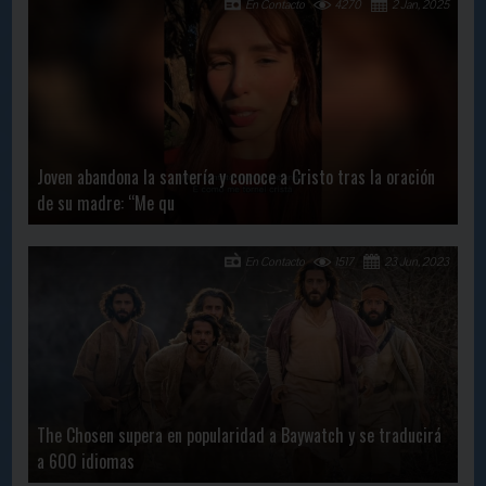
En Contacto
4270
2 Jan, 2025
Joven abandona la santería y conoce a Cristo tras la oración
de su madre: “Me qu
En Contacto
1517
23 Jun, 2023
The Chosen supera en popularidad a Baywatch y se traducirá
a 600 idiomas