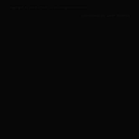
copyright © 2014-2026 - www.majestadfm.com
Desarrollado por
Javier Ramirez