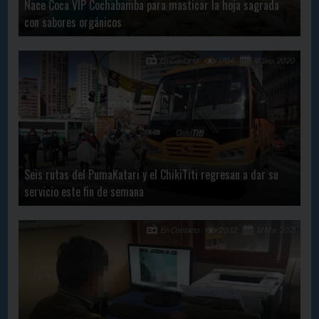
Nace Coca VIP Cochabamba para masticar la hoja sagrada
con sabores orgánicos
En Contacto
1704
18 Sep, 2020
Seis rutas del PumaKatari y el ChikiTiti regresan a dar su
servicio este fin de semana
En Contacto
2032
12 Mar, 2021