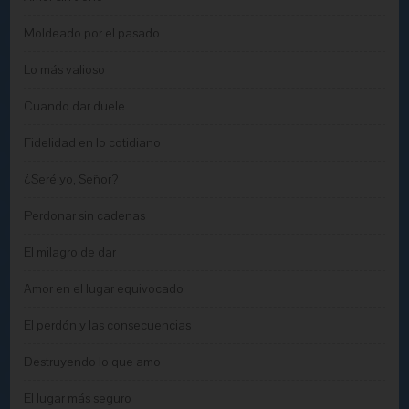
Moldeado por el pasado
Lo más valioso
Cuando dar duele
Fidelidad en lo cotidiano
¿Seré yo, Señor?
Perdonar sin cadenas
El milagro de dar
Amor en el lugar equivocado
El perdón y las consecuencias
Destruyendo lo que amo
El lugar más seguro