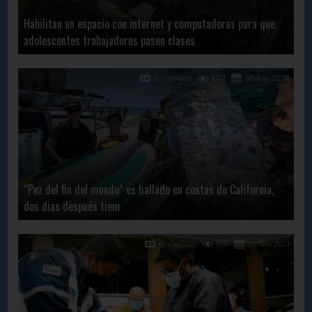
Habilitan un espacio con internet y computadoras para que
adolescentes trabajadores pasen clases
En Contacto
1672
30 Aug, 2024
“Pez del fin del mundo” es hallado en costas de California,
dos dias después tiem
En Contacto
1751
25 Nov, 2021