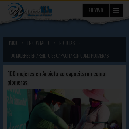
EN VIVO
INICIO
›
EN CONTACTO
›
NOTICIAS
›
100 MUJERES EN ARBIETO SE CAPACITARON COMO PLOMERAS
100 mujeres en Arbieto se capacitaron como
plomeras