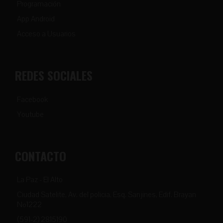
Programación
App Android
Acceso a Usuarios
REDES SOCIALES
Facebook
Youtube
CONTACTO
La Paz - El Alto
Ciudad Satelite, Av. del policia, Esq. Sanjines, Edif. Brayan
Nº1222
(591-2) 2815190