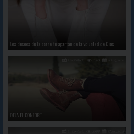
Los deseos de la carne te apartan de la voluntad de Dios
En Contacto
3383
11 Aug, 2016
DEJA EL CONFORT
En Contacto
2999
12 Sep, 2018