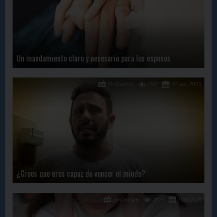
Un mandamiento claro y necesario para los esposos
En Contacto
1402
23 Jun, 2023
¿Crees que eres capaz de vencer el miedo?
En Contacto
2875
1 Oct, 2021