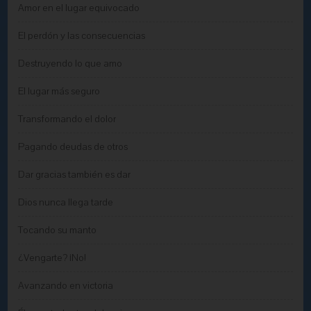
Amor en el lugar equivocado
El perdón y las consecuencias
Destruyendo lo que amo
El lugar más seguro
Transformando el dolor
Pagando deudas de otros
Dar gracias también es dar
Dios nunca llega tarde
Tocando su manto
¿Vengarte? ¡No!
Avanzando en victoria