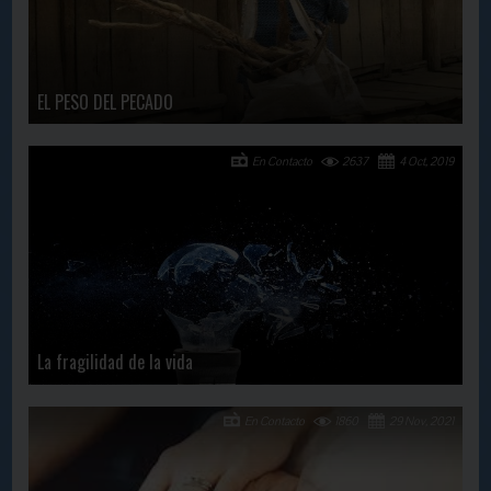
EL PESO DEL PECADO
En Contacto
2637
4 Oct, 2019
La fragilidad de la vida
En Contacto
1860
29 Nov, 2021