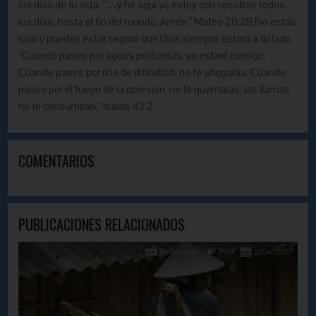
los días de tu vida. “…y he aquí yo estoy con vosotros todos
los días, hasta el fin del mundo. Amén.” Mateo 20:28 No estás
solo y puedes estar seguro que Dios siempre estará a tu lado.
“Cuando pases por aguas profundas, yo estaré contigo.
Cuando pases por ríos de dificultad, no te ahogarás. Cuando
pases por el fuego de la opresión, no te quemarás; las llamas
no te consumirán.” Isaías 43:2
COMENTARIOS
PUBLICACIONES RELACIONADOS
En Contacto
3969
12 Dec, 2017