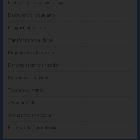
El perdón y las consecuencias
Destruyendo lo que amo
El lugar más seguro
Transformando el dolor
Pagando deudas de otros
Dar gracias también es dar
Dios nunca llega tarde
Tocando su manto
¿Vengarte? ¡No!
Avanzando en victoria
Él sana todas tus dolencias