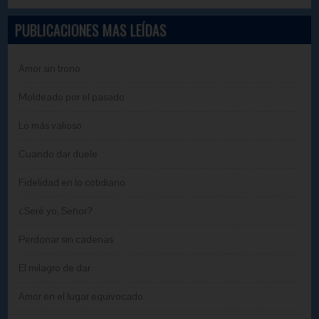
PUBLICACIONES MAS LEÍDAS
Amor sin trono
Moldeado por el pasado
Lo más valioso
Cuando dar duele
Fidelidad en lo cotidiano
¿Seré yo, Señor?
Perdonar sin cadenas
El milagro de dar
Amor en el lugar equivocado