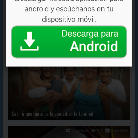
android y escúchanos en tu
dispositivo móvil.
Necesitas creer y actuar para que suceda
En Contacto
2935
28 Oct, 2020
¡Cuán importante es la unidad en la familia!
En Contacto
278
8 Jun, 2026