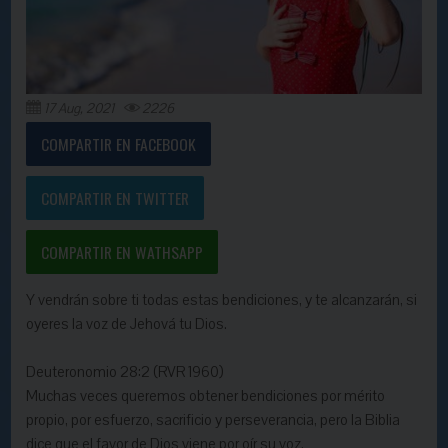
17 Aug, 2021
2226
COMPARTIR EN FACEBOOK
COMPARTIR EN TWITTER
COMPARTIR EN WATHSAPP
Y vendrán sobre ti todas estas bendiciones, y te alcanzarán, si
oyeres la voz de Jehová tu Dios.
Deuteronomio 28:2 (RVR 1960)
Muchas veces queremos obtener bendiciones por mérito
propio, por esfuerzo, sacrificio y perseverancia, pero la Biblia
dice que el favor de Dios viene por oír su voz.