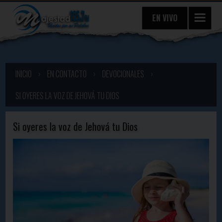
EN VIVO
INICIO
›
EN CONTACTO
›
DEVOCIONALES
›
SI OYERES LA VOZ DE JEHOVÁ TU DIOS
Si oyeres la voz de Jehová tu Dios