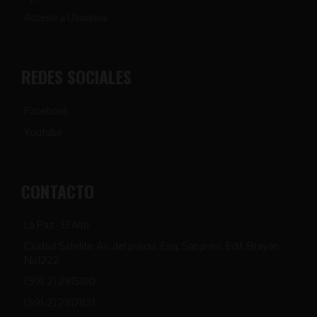
Acceso a Usuarios
REDES SOCIALES
Facebook
Youtube
CONTACTO
La Paz - El Alto
Ciudad Satelite, Av. del policia, Esq. Sanjines, Edif. Brayan
Nº1222
(591-2) 2815190
(591-2) 2817831