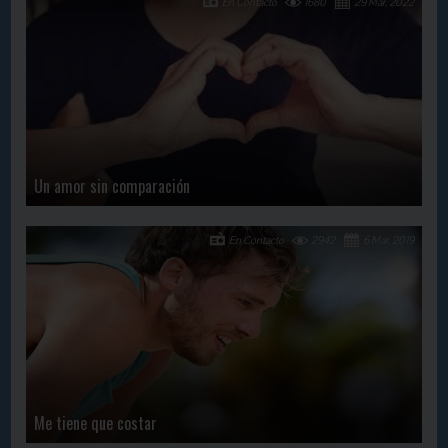
En Contacto
1680
29 Mar, 2022
Un amor sin comparación
En Contacto
2942
6 Mar, 2019
Me tiene que costar