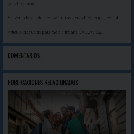
será bendecido.
Si oyeres la voz de Jehová tu Dios serás bendecido ¡créelo!
Artículo producido para radio cristiana CVCLAVOZ.
COMENTARIOS
PUBLICACIONES RELACIONADOS
En Contacto
2594
20 Sep, 2019