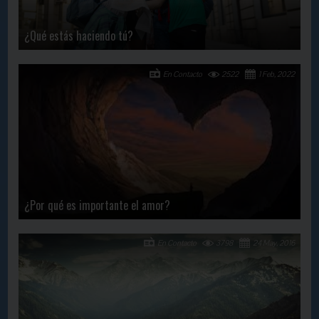
¿Qué estás haciendo tú?
En Contacto
2522
1 Feb, 2022
¿Por qué es importante el amor?
En Contacto
3798
24 May, 2016