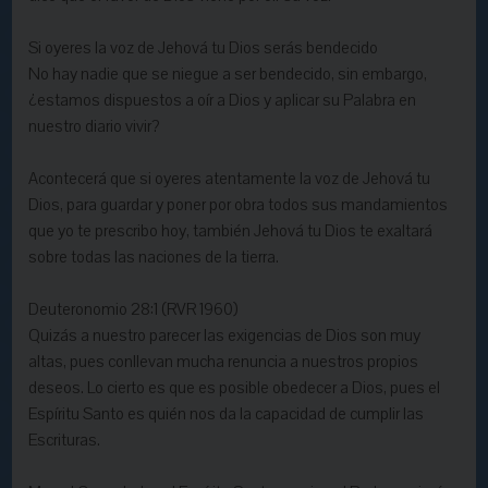
Si oyeres la voz de Jehová tu Dios serás bendecido
No hay nadie que se niegue a ser bendecido, sin embargo,
¿estamos dispuestos a oír a Dios y aplicar su Palabra en
nuestro diario vivir?
Acontecerá que si oyeres atentamente la voz de Jehová tu
Dios, para guardar y poner por obra todos sus mandamientos
que yo te prescribo hoy, también Jehová tu Dios te exaltará
sobre todas las naciones de la tierra.
Deuteronomio 28:1 (RVR 1960)
Quizás a nuestro parecer las exigencias de Dios son muy
altas, pues conllevan mucha renuncia a nuestros propios
deseos. Lo cierto es que es posible obedecer a Dios, pues el
Espíritu Santo es quién nos da la capacidad de cumplir las
Escrituras.