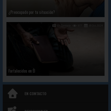
¿Preocupado por tu situación?
En Contacto
977
18 Oct, 2024
Fortalecidos en Él
EN CONTACTO