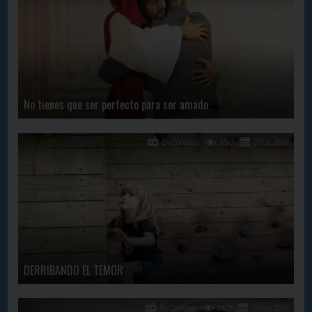
No tienes que ser perfecto para ser amado
En Contacto
3190
2 Feb, 2018
DERRIBANDO EL TEMOR
En Contacto
3501
31 Mar, 2016