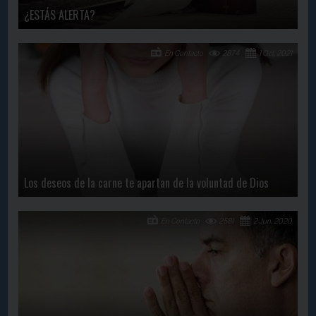
¿ESTÁS ALERTA?
En Contacto
2874
1 Oct, 2021
Los deseos de la carne te apartan de la voluntad de Dios
En Contacto
2581
2 Jun, 2020