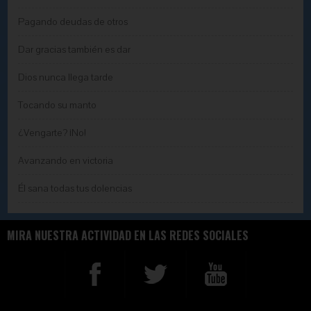
Pagando deudas de otros
Dar gracias también es dar
Dios nunca llega tarde
Tocando su manto
¿Vengarte? ¡No!
Avanzando en victoria
Él sana todas tus dolencias
MIRA NUESTRA ACTIVIDAD EN LAS REDES SOCIALES