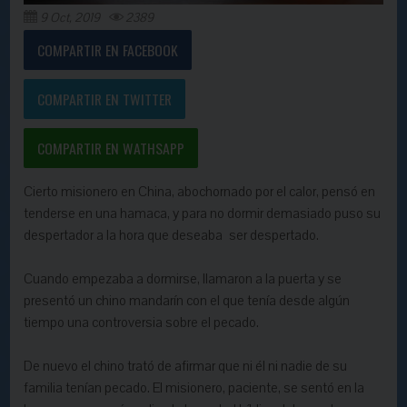
9 Oct, 2019
2389
COMPARTIR EN FACEBOOK
COMPARTIR EN TWITTER
COMPARTIR EN WATHSAPP
Cierto misionero en China, abochornado por el calor, pensó en
tenderse en una hamaca, y para no dormir demasiado puso su
despertador a la hora que deseaba ser despertado.
Cuando empezaba a dormirse, llamaron a la puerta y se
presentó un chino mandarín con el que tenía desde algún
tiempo una controversia sobre el pecado.
De nuevo el chino trató de afirmar que ni él ni nadie de su
familia tenían pecado. El misionero, paciente, se sentó en la