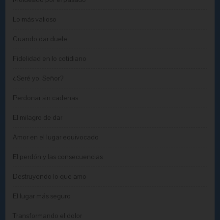
Lo más valioso
Cuando dar duele
Fidelidad en lo cotidiano
¿Seré yo, Señor?
Perdonar sin cadenas
El milagro de dar
Amor en el lugar equivocado
El perdón y las consecuencias
Destruyendo lo que amo
El lugar más seguro
Transformando el dolor