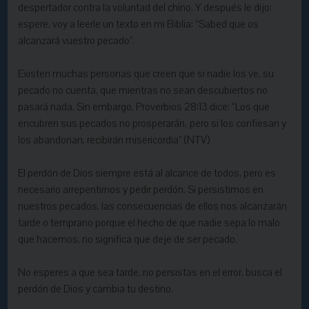
despertador contra la voluntad del chino. Y después le dijo:
espere, voy a leerle un texto en mi Biblia: “Sabed que os
alcanzará vuestro pecado”.
Existen muchas personas que creen que si nadie los ve, su
pecado no cuenta, que mientras no sean descubiertos no
pasará nada. Sin embargo, Proverbios 28:13 dice: “Los que
encubren sus pecados no prosperarán, pero si los confiesan y
los abandonan, recibirán misericordia” (NTV)
El perdón de Dios siempre está al alcance de todos, pero es
necesario arrepentirnos y pedir perdón. Si persistimos en
nuestros pecados, las consecuencias de ellos nos alcanzarán
tarde o temprano porque el hecho de que nadie sepa lo malo
que hacemos, no significa que deje de ser pecado.
No esperes a que sea tarde, no persistas en el error, busca el
perdón de Dios y cambia tu destino.