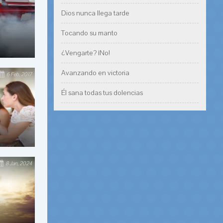
Dios nunca llega tarde
Tocando su manto
¿Vengarte? ¡No!
Avanzando en victoria
6 Feb, 2017
Él sana todas tus dolencias
8 Jan, 2024