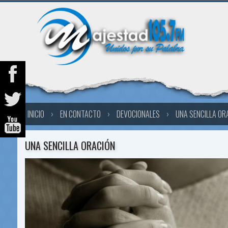
INICIO
›
EN CONTACTO
›
DEVOCIONALES
›
UNA SENCILLA OR
UNA SENCILLA ORACIÓN