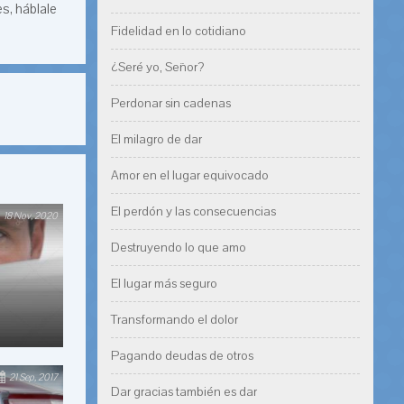
s, háblale
Fidelidad en lo cotidiano
¿Seré yo, Señor?
Perdonar sin cadenas
El milagro de dar
Amor en el lugar equivocado
El perdón y las consecuencias
18 Nov, 2020
Destruyendo lo que amo
El lugar más seguro
Transformando el dolor
Pagando deudas de otros
21 Sep, 2017
Dar gracias también es dar