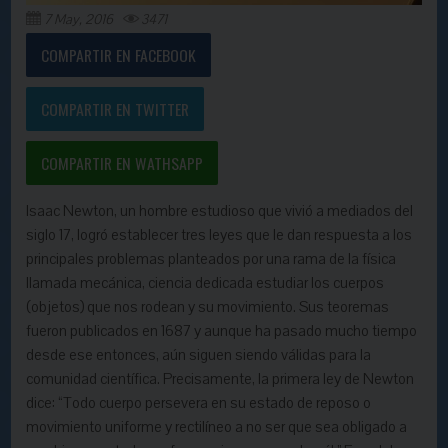
7 May, 2016
3471
COMPARTIR EN FACEBOOK
COMPARTIR EN TWITTER
COMPARTIR EN WATHSAPP
Isaac Newton, un hombre estudioso que vivió a mediados del
siglo 17, logró establecer tres leyes que le dan respuesta a los
principales problemas planteados por una rama de la física
llamada mecánica, ciencia dedicada estudiar los cuerpos
(objetos) que nos rodean y su movimiento. Sus teoremas
fueron publicados en 1687 y aunque ha pasado mucho tiempo
desde ese entonces, aún siguen siendo válidas para la
comunidad científica. Precisamente, la primera ley de Newton
dice: “Todo cuerpo persevera en su estado de reposo o
movimiento uniforme y rectilíneo a no ser que sea obligado a