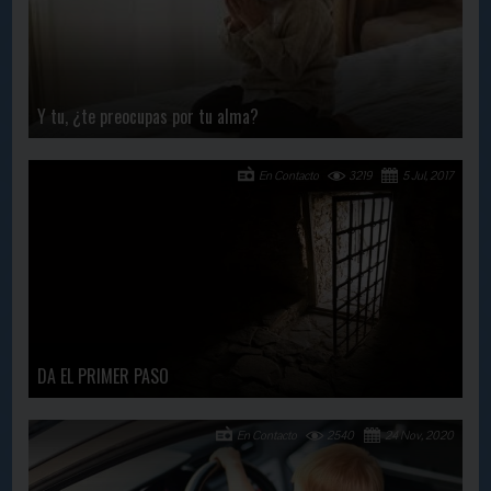
Y tu, ¿te preocupas por tu alma?
En Contacto
3219
5 Jul, 2017
DA EL PRIMER PASO
En Contacto
2540
24 Nov, 2020