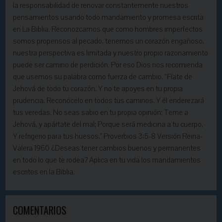
la responsabilidad de renovar constantemente nuestros
pensamientos usando todo mandamiento y promesa escrita
en La Biblia. Reconozcamos que como hombres imperfectos
somos propensos al pecado, tenemos un corazón engañoso,
nuestra perspectiva es limitada y nuestro propio razonamiento
puede ser camino de perdición. Por eso Dios nos recomienda
que usemos su palabra como fuerza de cambio. “Fíate de
Jehová de todo tu corazón, Y no te apoyes en tu propia
prudencia. Reconócelo en todos tus caminos, Y él enderezará
tus veredas. No seas sabio en tu propia opinión; Teme a
Jehová, y apártate del mal; Porque será medicina a tu cuerpo,
Y refrigerio para tus huesos.” Proverbios 3:5-8 Versión Reina-
Valera 1960 ¿Deseas tener cambios buenos y permanentes
en todo lo que te rodea? Aplica en tu vida los mandamientos
escritos en la Biblia.
COMENTARIOS