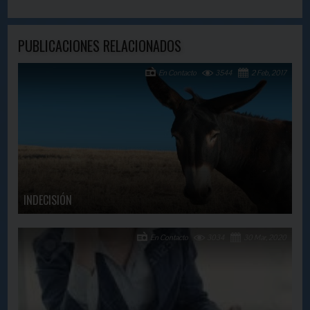
PUBLICACIONES RELACIONADOS
En Contacto
3544
2 Feb, 2017
INDECISIÓN
En Contacto
3034
30 Mar, 2020