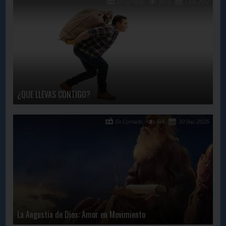
En Contacto
3035
1 Jun, 2017
¿QUE LLEVAS CONTIGO?
En Contacto
614
30 Sep, 2025
La Angustia de Dios: Amor en Movimiento