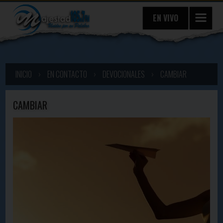
EN VIVO
INICIO
›
EN CONTACTO
›
DEVOCIONALES
›
CAMBIAR
CAMBIAR