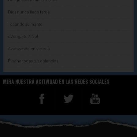
Dios nunca llega tarde
Tocando su manto
¿Vengarte? ¡No!
Avanzando en victoria
Él sana todas tus dolencias
MIRA NUESTRA ACTIVIDAD EN LAS REDES SOCIALES