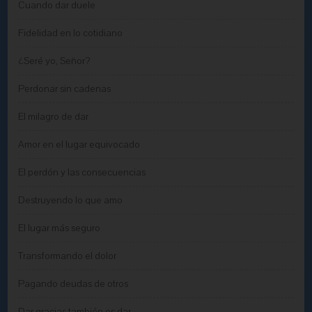
Cuando dar duele
Fidelidad en lo cotidiano
¿Seré yo, Señor?
Perdonar sin cadenas
El milagro de dar
Amor en el lugar equivocado
El perdón y las consecuencias
Destruyendo lo que amo
El lugar más seguro
Transformando el dolor
Pagando deudas de otros
Dar gracias también es dar