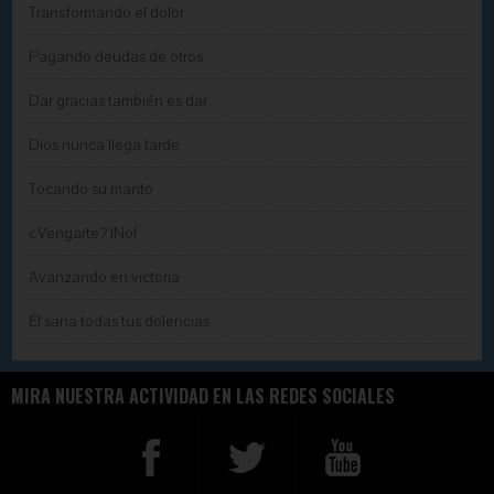
Transformando el dolor
Pagando deudas de otros
Dar gracias también es dar
Dios nunca llega tarde
Tocando su manto
¿Vengarte? ¡No!
Avanzando en victoria
Él sana todas tus dolencias
MIRA NUESTRA ACTIVIDAD EN LAS REDES SOCIALES