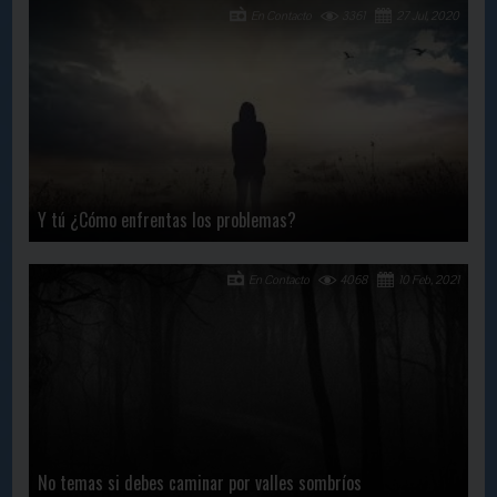
En Contacto
3361
27 Jul, 2020
Y tú ¿Cómo enfrentas los problemas?
En Contacto
4068
10 Feb, 2021
No temas si debes caminar por valles sombríos