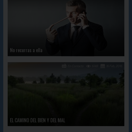
No recurras a ella
En Contacto
6148
16 Feb, 2016
EL CAMINO DEL BIEN Y DEL MAL