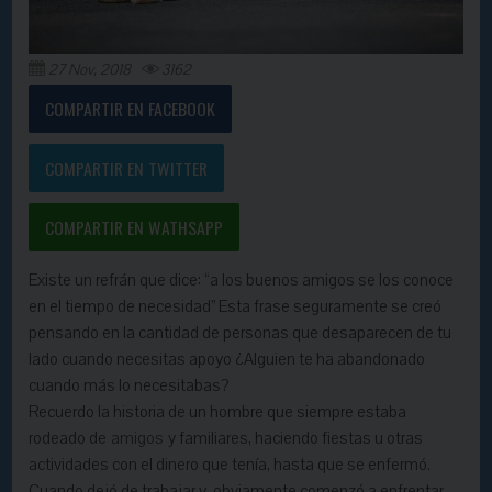
27 Nov, 2018
3162
COMPARTIR EN FACEBOOK
COMPARTIR EN TWITTER
COMPARTIR EN WATHSAPP
Existe un refrán que dice: “a los buenos amigos se los conoce
en el tiempo de necesidad” Esta frase seguramente se creó
pensando en la cantidad de personas que desaparecen de tu
lado cuando necesitas apoyo ¿Alguien te ha abandonado
cuando más lo necesitabas?
Recuerdo la historia de un hombre que siempre estaba
rodeado de
amigos
y familiares, haciendo fiestas u otras
actividades con el dinero que tenía, hasta que se enfermó.
Cuando dejó de trabajar y, obviamente comenzó a enfrentar