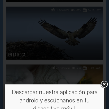
En Contacto
3061
15 Feb, 2017
EN LA ROCA
En Contacto
1180
6 Dec, 2022
Descargar nuestra aplicación para
android y escúchanos en tu
dispositivo móvil.