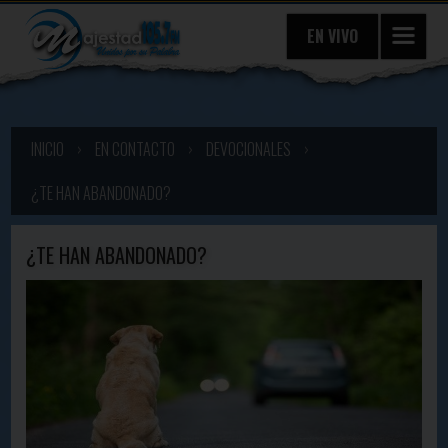
EN VIVO
INICIO
›
EN CONTACTO
›
DEVOCIONALES
›
¿TE HAN ABANDONADO?
¿TE HAN ABANDONADO?