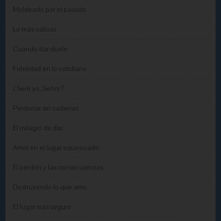
Moldeado por el pasado
Lo más valioso
Cuando dar duele
Fidelidad en lo cotidiano
¿Seré yo, Señor?
Perdonar sin cadenas
El milagro de dar
Amor en el lugar equivocado
El perdón y las consecuencias
Destruyendo lo que amo
El lugar más seguro