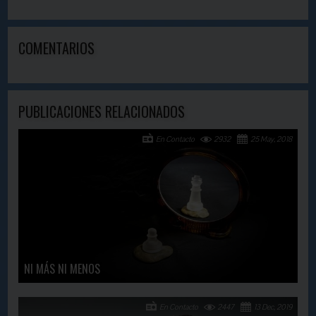
COMENTARIOS
PUBLICACIONES RELACIONADOS
En Contacto
2932
25 May, 2018
NI MÁS NI MENOS
En Contacto
2447
13 Dec, 2019