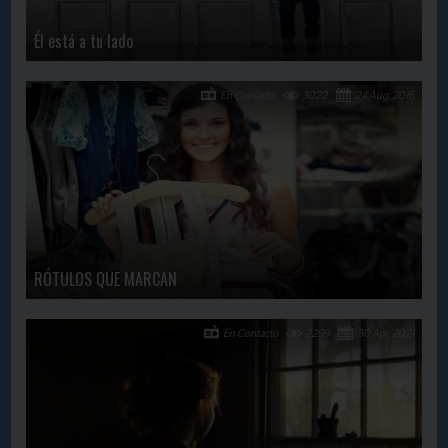
Él está a tu lado
En Contacto
3022
24 Aug, 2016
RÓTULOS QUE MARCAN
En Contacto
2299
30 Apr, 2021