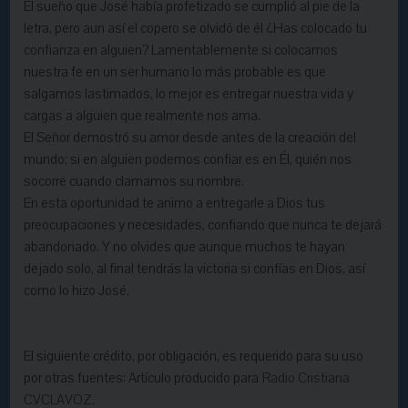
El sueño que José había profetizado se cumplió al pie de la
letra, pero aun así el copero se olvidó de él ¿Has colocado tu
confianza en alguien? Lamentablemente si colocamos
nuestra fe en un ser humano lo más probable es que
salgamos lastimados, lo mejor es entregar nuestra vida y
cargas a alguien que realmente nos ama.
El Señor demostró su amor desde antes de la creación del
mundo; si en alguien podemos confiar es en Él, quién nos
socorre cuando clamamos su nombre.
En esta oportunidad te animo a entregarle a Dios tus
preocupaciones y necesidades, confiando que nunca te dejará
abandonado. Y no olvides que aunque muchos te hayan
dejado solo, al final tendrás la victoria si confías en Dios, así
como lo hizo José.
El siguiente crédito, por obligación, es requerido para su uso
por otras fuentes: Artículo producido para
Radio Cristiana
CVCLAVOZ.