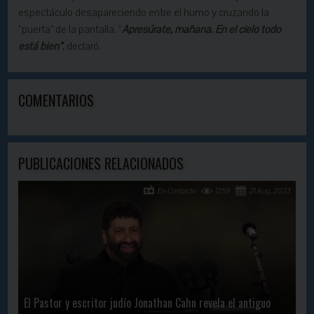
espectáculo desapareciendo entre el humo y cruzando la
“puerta” de la pantalla. “
Apresúrate, mañana. En el cielo todo
está bien”
, declaró.
COMENTARIOS
PUBLICACIONES RELACIONADOS
En Contacto
1259
21 Aug, 2023
El Pastor y escritor judío Jonathan Cahn revela el antiguo