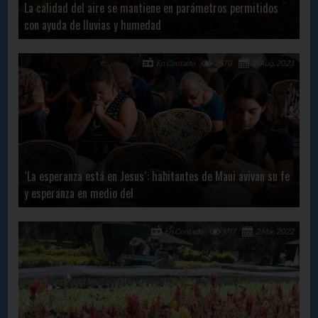
La calidad del aire se mantiene en parámetros permitidos
con ayuda de lluvias y humedad
En Contacto
2570
21 Aug, 2023
`La esperanza está en Jesus´: habitantes de Maui avivan su fe
y esperanza en medio del
En Contacto
1717
2 Mar, 2022