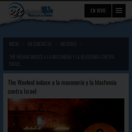
EN VIVO
INICIO
›
EN CONTACTO
›
NOTICIAS
›
THE WEEKND INDUCE A LA MASONERÍA Y LA BLASFEMIA CONTRA
ISRAEL
The Weeknd induce a la masonería y la blasfemia
contra Israel