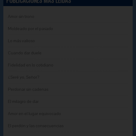
Amor sin trono
Moldeado por el pasado
Lo más valioso
Cuando dar duele
Fidelidad en lo cotidiano
¿Seré yo, Señor?
Perdonar sin cadenas
El milagro de dar
Amor en el lugar equivocado
El perdón y las consecuencias