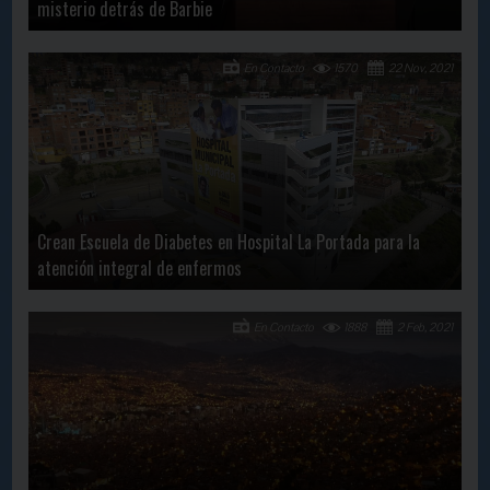
misterio detrás de Barbie
En Contacto
1570
22 Nov, 2021
Crean Escuela de Diabetes en Hospital La Portada para la
atención integral de enfermos
En Contacto
1888
2 Feb, 2021