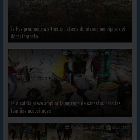
La Paz promociona sitios turísticos de otros municipios del
departamento
En Contacto
2232
27 Apr, 2020
La Alcaldía prevé ampliar la entrega de canastas para las
familias necesitadas
En Contacto
2015
19 Jan, 2023