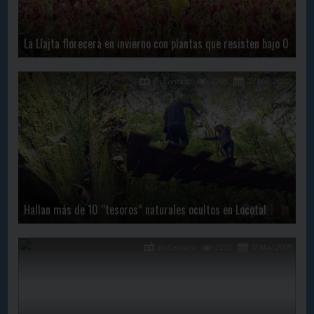
La Llajta florecerá en invierno con plantas que resisten bajo 0
En Contacto
2295
27 May, 2022
Hallan más de 10 “tesoros” naturales ocultos en Locotal
En Contacto
2235
17 May, 2021