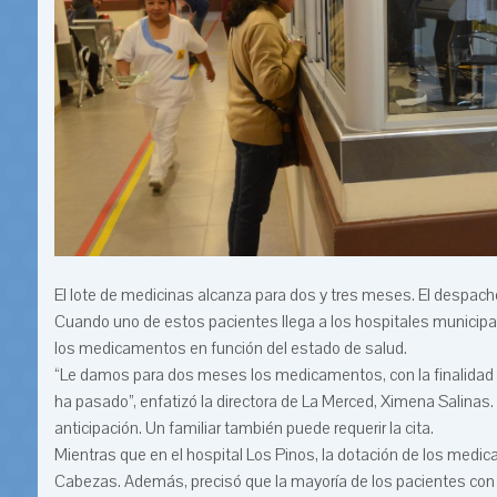
El lote de medicinas alcanza para dos y tres meses. El despac
Cuando uno de estos pacientes llega a los hospitales municipales
los medicamentos en función del estado de salud.
“Le damos para dos meses los medicamentos, con la finalidad q
ha pasado”, enfatizó la directora de La Merced, Ximena Salinas
anticipación. Un familiar también puede requerir la cita.
Mientras que en el hospital Los Pinos, la dotación de los medica
Cabezas. Además, precisó que la mayoría de los pacientes co