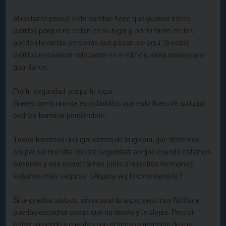
Al instante pensó: Este hombre tiene que guardar estos
ladrillos porque no están en su lugar y, por lo tanto, se los
pueden llevar las personas que pasan por aquí. Si estos
ladrillos estuvieran colocados en el edificio, sería innecesario
guardarlos.
Por tu seguridad, ocupa tu lugar
Si eres como uno de esos ladrillos que está fuera de su lugar,
podrías terminar perdiéndote.
Todos tenemos un lugar dentro de la iglesia, que debemos
ocupar por nuestra misma seguridad; porque cuando estamos
sirviendo y nos encontramos junto a nuestros hermanos
estamos más seguros. ¿Alguna vez lo consideraste?
Si te quedas aislado, sin ocupar tu lugar, será muy fácil que
puedas escuchar cosas que no debes y te alejes. Pero si
estás sirviendo y cuentas con el apoyo y respaldo de tus