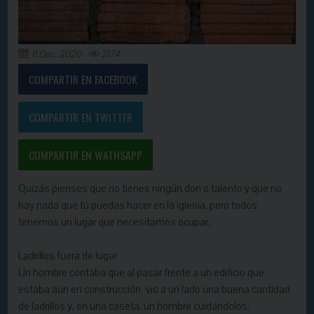
11 Dec, 2020
2174
COMPARTIR EN FACEBOOK
COMPARTIR EN TWITTER
COMPARTIR EN WATHSAPP
Quizás pienses que no tienes ningún don o talento y que no
hay nada que tú puedas hacer en la iglesia, pero todos
tenemos un lugar que necesitamos ocupar.
Ladrillos fuera de lugar
Un hombre contaba que al pasar frente a un edificio que
estaba aún en construcción vio a un lado una buena cantidad
de ladrillos y, en una caseta, un hombre cuidándolos.