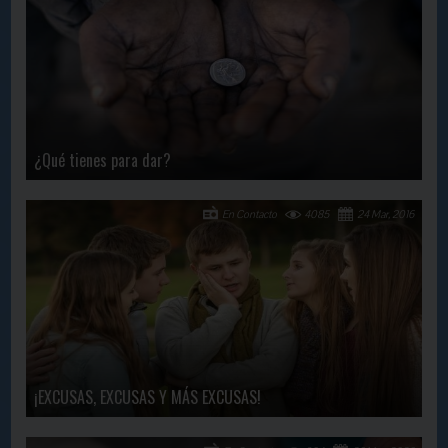
¿Qué tienes para dar?
En Contacto
4085
24 Mar, 2016
¡EXCUSAS, EXCUSAS Y MÁS EXCUSAS!