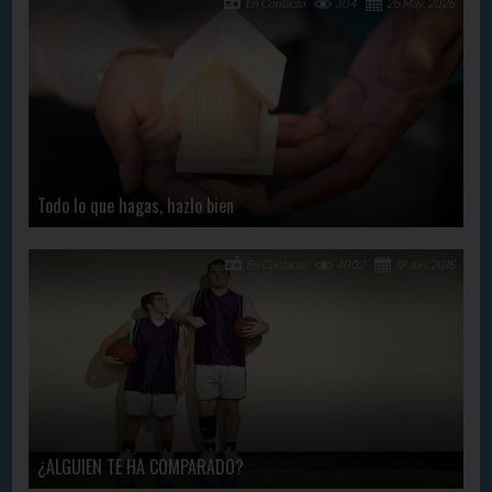
En Contacto
304
26 May, 2026
Todo lo que hagas, hazlo bien
En Contacto
4002
18 Jun, 2016
¿ALGUIEN TE HA COMPARADO?