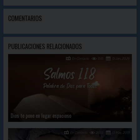
COMENTARIOS
PUBLICACIONES RELACIONADOS
En Contacto
1515
15 Jan, 2026
Dios te pone en lugar espacioso
En Contacto
2633
13 May, 2019