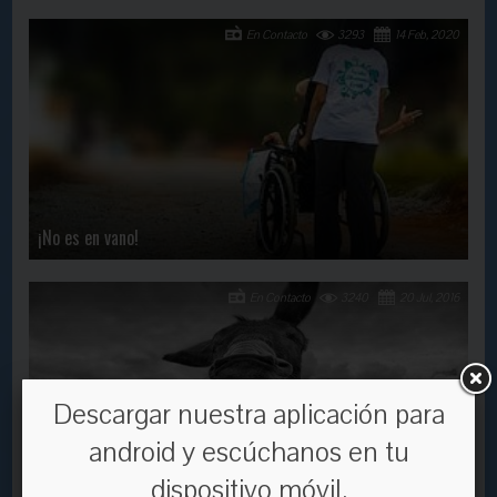
En Contacto
3293
14 Feb, 2020
¡No es en vano!
En Contacto
3240
20 Jul, 2016
Descargar nuestra aplicación para
android y escúchanos en tu
dispositivo móvil.