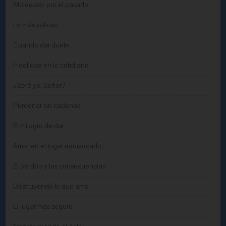
Moldeado por el pasado
Lo más valioso
Cuando dar duele
Fidelidad en lo cotidiano
¿Seré yo, Señor?
Perdonar sin cadenas
El milagro de dar
Amor en el lugar equivocado
El perdón y las consecuencias
Destruyendo lo que amo
El lugar más seguro