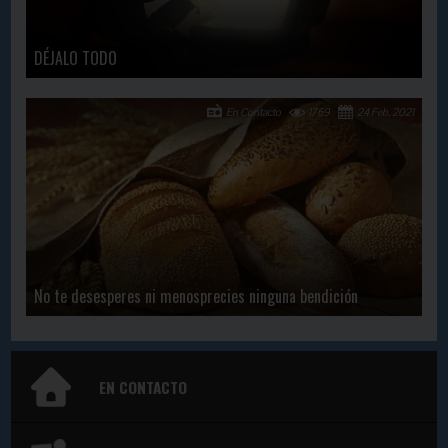
DÉJALO TODO
En Contacto
1769
24 Feb, 2021
No te desesperes ni menosprecies ninguna bendición
EN CONTACTO