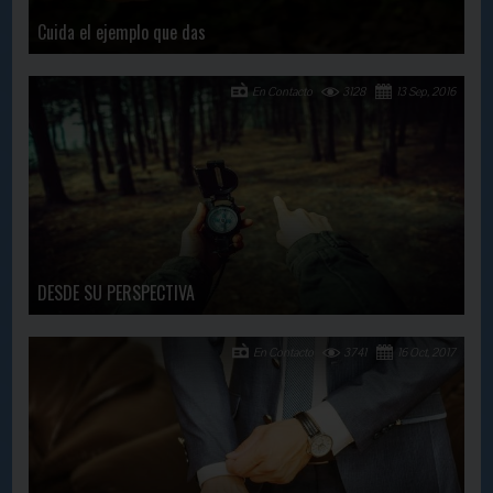
Cuida el ejemplo que das
En Contacto
3128
13 Sep, 2016
DESDE SU PERSPECTIVA
En Contacto
3741
16 Oct, 2017