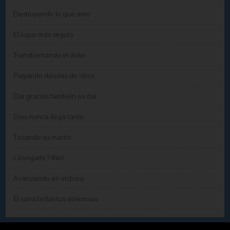
Destruyendo lo que amo
El lugar más seguro
Transformando el dolor
Pagando deudas de otros
Dar gracias también es dar
Dios nunca llega tarde
Tocando su manto
¿Vengarte? ¡No!
Avanzando en victoria
Él sana todas tus dolencias