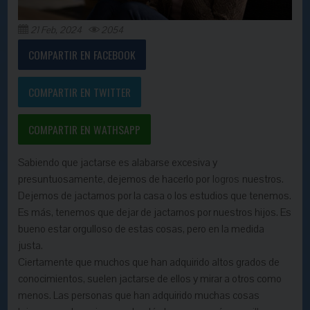
21 Feb, 2024
2054
COMPARTIR EN FACEBOOK
COMPARTIR EN TWITTER
COMPARTIR EN WATHSAPP
Sabiendo que jactarse es alabarse excesiva y
presuntuosamente, dejemos de hacerlo por
logros
nuestros.
Dejemos de jactarnos por la casa o los estudios que tenemos.
Es más, tenemos que dejar de jactarnos por nuestros hijos. Es
bueno estar orgulloso de estas cosas, pero en la medida
justa.
Ciertamente que muchos que han adquirido altos grados de
conocimientos, suelen jactarse de ellos y mirar a otros como
menos. Las personas que han adquirido muchas cosas