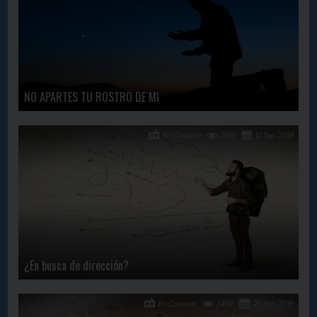
NO APARTES TU ROSTRO DE MI
En Contacto
2681
12 Sep, 2019
¿En busca de dirección?
En Contacto
3497
23 Sep, 2016