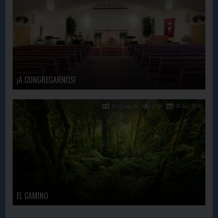
¡A CONGREGARNOS!
En Contacto
3781
18 Jun, 2016
EL CAMINO