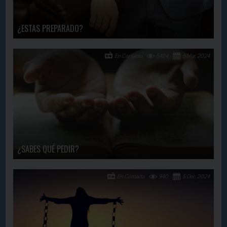
¿ESTAS PREPARADO?
En Contacto
5484
5 Mar, 2024
¿SABES QUÉ PEDIR?
En Contacto
940
5 Dec, 2024