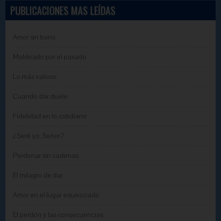
PUBLICACIONES MAS LEÍDAS
Amor sin trono
Moldeado por el pasado
Lo más valioso
Cuando dar duele
Fidelidad en lo cotidiano
¿Seré yo, Señor?
Perdonar sin cadenas
El milagro de dar
Amor en el lugar equivocado
El perdón y las consecuencias