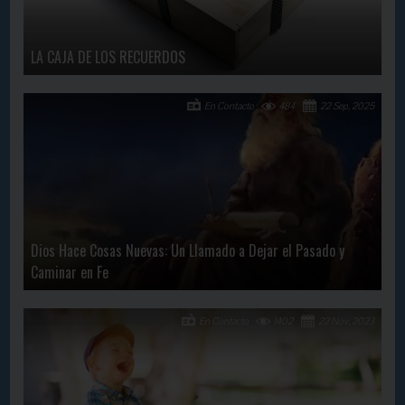
LA CAJA DE LOS RECUERDOS
En Contacto
484
22 Sep, 2025
Dios Hace Cosas Nuevas: Un Llamado a Dejar el Pasado y
Caminar en Fe
En Contacto
1402
22 Nov, 2023