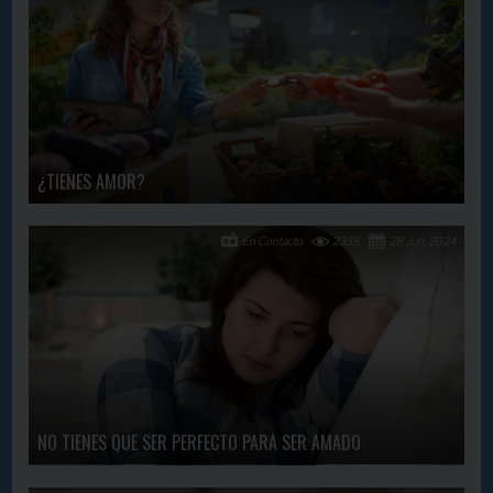
¿TIENES AMOR?
En Contacto
2338
28 Jun, 2024
NO TIENES QUE SER PERFECTO PARA SER AMADO