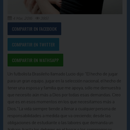
4 Mar, 2016
3951
COMPARTIR EN FACEBOOK
COMPARTIR EN TWITTER
COMPARTIR EN WATHSAPP
Un futbolista Brasileño llamado Lucio dijo: “El hecho de jugar
para un gran equipo, jugar en la selección nacional, el hecho de
tener una esposa y familia que me apoya, sólo me demuestra
que necesito aún más a Dios por todas esas demandas. Creo
que es en esos momentos en los que necesitamos más a
Dios.” La vida siempre tiende a llenar a cualquier persona de
responsabilidades a medida que va creciendo; desde las
obligaciones de estudiante o las labores que demanda un
trabajo, hasta los deberes en el hogar o los compromisos