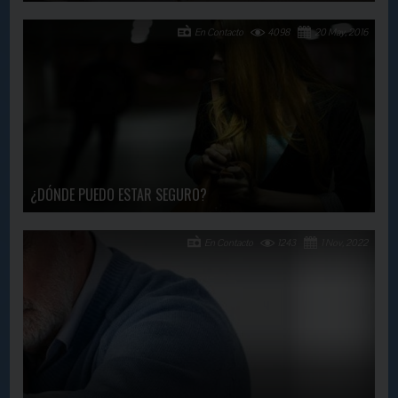
En Contacto
4098
20 May, 2016
¿DÓNDE PUEDO ESTAR SEGURO?
En Contacto
1243
1 Nov, 2022