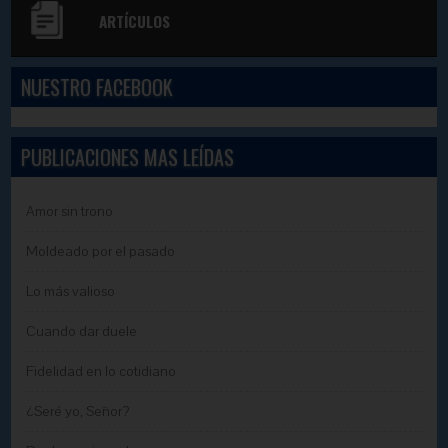
ARTÍCULOS
NUESTRO FACEBOOK
PUBLICACIONES MAS LEÍDAS
Amor sin trono
Moldeado por el pasado
Lo más valioso
Cuando dar duele
Fidelidad en lo cotidiano
¿Seré yo, Señor?