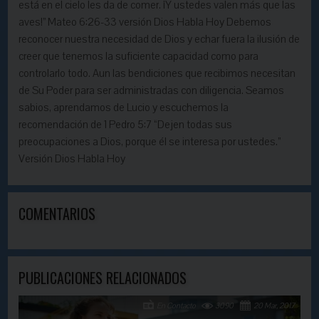
está en el cielo les da de comer. ¡Y ustedes valen más que las
aves!” Mateo 6:26-33 versión Dios Habla Hoy Debemos
reconocer nuestra necesidad de Dios y echar fuera la ilusión de
creer que tenemos la suficiente capacidad como para
controlarlo todo. Aun las bendiciones que recibimos necesitan
de Su Poder para ser administradas con diligencia. Seamos
sabios, aprendamos de Lucio y escuchemos la
recomendación de 1 Pedro 5:7 “Dejen todas sus
preocupaciones a Dios, porque él se interesa por ustedes.”
Versión Dios Habla Hoy
COMENTARIOS
PUBLICACIONES RELACIONADOS
En Contacto
3090
20 Mar, 2017