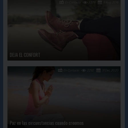
En Contacto
3379
11 Aug, 2016
DEJA EL CONFORT
En Contacto
2292
31 Dec, 2020
Paz en las circunstancias cuando creemos