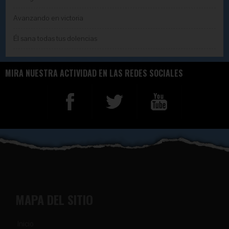
Avanzando en victoria
Él sana todas tus dolencias
MIRA NUESTRA ACTIVIDAD EN LAS REDES SOCIALES
MAPA DEL SITIO
Inicio