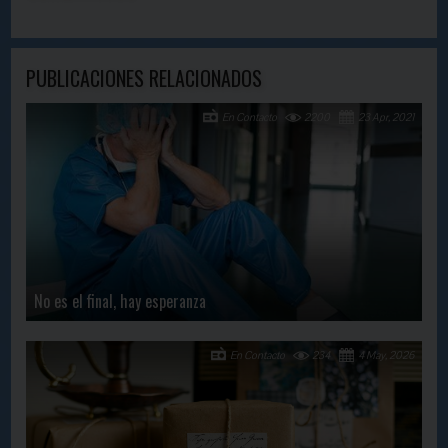
PUBLICACIONES RELACIONADOS
En Contacto
2200
23 Apr, 2021
No es el final, hay esperanza
En Contacto
234
4 May, 2026