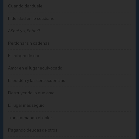
Cuando dar duele
Fidelidad en lo cotidiano
¿Seré yo, Señor?
Perdonar sin cadenas
El milagro de dar
Amor en el lugar equivocado
El perdón y las consecuencias
Destruyendo lo que amo
El lugar más seguro
Transformando el dolor
Pagando deudas de otros