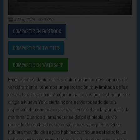
4 Mar, 2016
3880
COMPARTIR EN FACEBOOK
COMPARTIR EN TWITTER
COMPARTIR EN WATHSAPP
En ocasiones, debido a los problemas no somos capaces de
ver claramente, tenemos una percepción muy limitada de las
cosas. Una historia relata que un barco a vapor costero que se
dirigía a Nueva York, cierta noche se vio rodeado de tan
espesa niebla que hubo que parar, echar el ancla y aguardar la
mañana. Cuando al amanecer se disipó la niebla, se vio
rodeado de multitud de barcos grandes y pequeños. Si se
hubiera movido, de seguro habría ocurrido una catástrofe. Lo
mismo sucede con nuestras vidas cuando sentimos que las