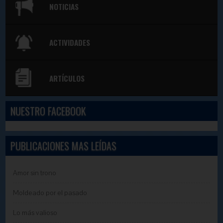
NOTICIAS
ACTIVIDADES
ARTÍCULOS
NUESTRO FACEBOOK
PUBLICACIONES MAS LEÍDAS
Amor sin trono
Moldeado por el pasado
Lo más valioso