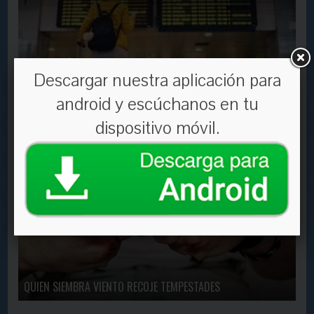
Descargar nuestra aplicación para
android y escúchanos en tu
¿Cuál es mi deber con el extranjero?
dispositivo móvil.
En Contacto
3262
31 Oct, 2017
QUIEN SIEMBRA VIENTO RECOJE TEMPESTADES