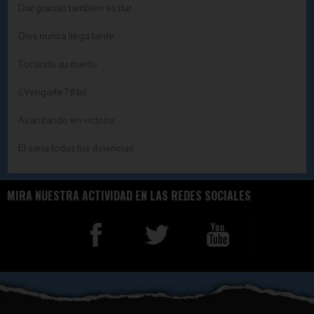
Dar gracias también es dar
Dios nunca llega tarde
Tocando su manto
¿Vengarte? ¡No!
Avanzando en victoria
Él sana todas tus dolencias
MIRA NUESTRA ACTIVIDAD EN LAS REDES SOCIALES