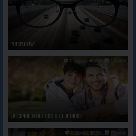
PERSPECTIVA
En Contacto
2938
7 Jun, 2018
¿RECONOCEN QUE ERES HIJO DE DIOS?
En Contacto
1623
8 Jul, 2022