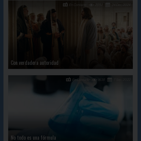
En Contacto
2092
24 Dec, 2024
Con verdadera autoridad
En Contacto
1638
7 Sep, 2022
No todo es una fórmula