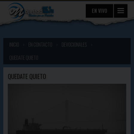
EN VIVO
INICIO
›
EN CONTACTO
›
DEVOCIONALES
›
QUEDATE QUIETO
QUEDATE QUIETO