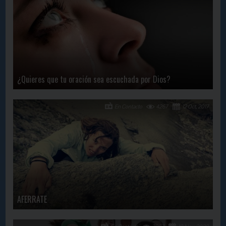
¿Quieres que tu oración sea escuchada por Dios?
En Contacto
4267
12 Oct, 2017
AFERRATE