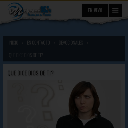
EN VIVO
INICIO
›
EN CONTACTO
›
DEVOCIONALES
›
QUE DICE DIOS DE TI?
QUE DICE DIOS DE TI?