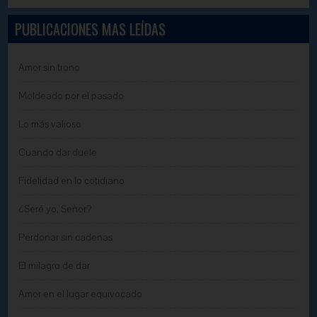
PUBLICACIONES MAS LEÍDAS
Amor sin trono
Moldeado por el pasado
Lo más valioso
Cuando dar duele
Fidelidad en lo cotidiano
¿Seré yo, Señor?
Perdonar sin cadenas
El milagro de dar
Amor en el lugar equivocado