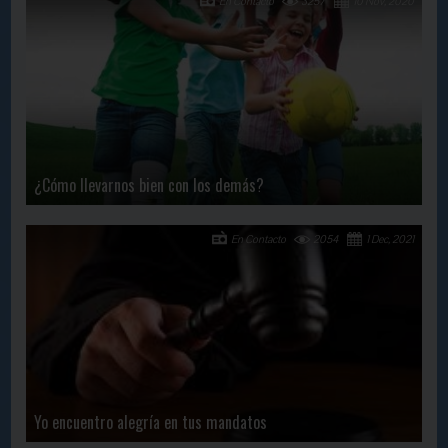
En Contacto
3257
10 Nov, 2020
¿Cómo llevarnos bien con los demás?
En Contacto
2054
1 Dec, 2021
Yo encuentro alegría en tus mandatos