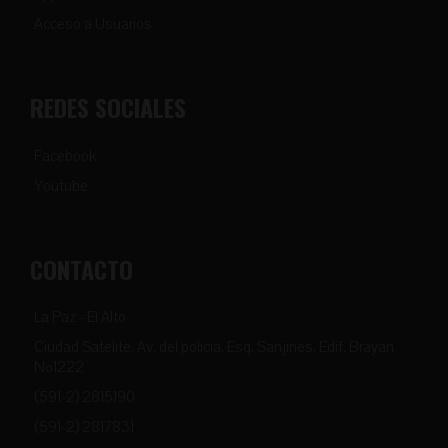
Acceso a Usuarios
REDES SOCIALES
Facebook
Youtube
CONTACTO
La Paz - El Alto
Ciudad Satelite, Av. del policia, Esq. Sanjines, Edif. Brayan
Nº1222
(591-2) 2815190
(591-2) 2817831