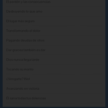
El perdón y las consecuencias
Destruyendo lo que amo
El lugar más seguro
Transformando el dolor
Pagando deudas de otros
Dar gracias también es dar
Dios nunca llega tarde
Tocando su manto
¿Vengarte? ¡No!
Avanzando en victoria
Él sana todas tus dolencias