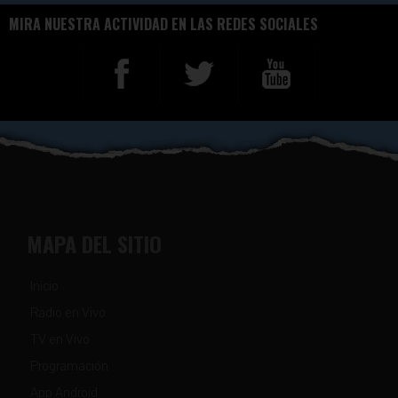
MIRA NUESTRA ACTIVIDAD EN LAS REDES SOCIALES
MAPA DEL SITIO
Inicio
Radio en Vivo
TV en Vivo
Programación
App Android