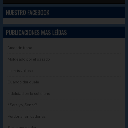
NUESTRO FACEBOOK
PUBLICACIONES MAS LEÍDAS
Amor sin trono
Moldeado por el pasado
Lo más valioso
Cuando dar duele
Fidelidad en lo cotidiano
¿Seré yo, Señor?
Perdonar sin cadenas
El milagro de dar