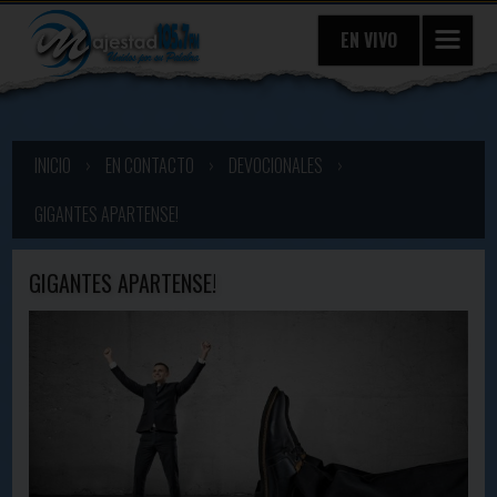
EN VIVO
INICIO
›
EN CONTACTO
›
DEVOCIONALES
›
GIGANTES APARTENSE!
GIGANTES APARTENSE!