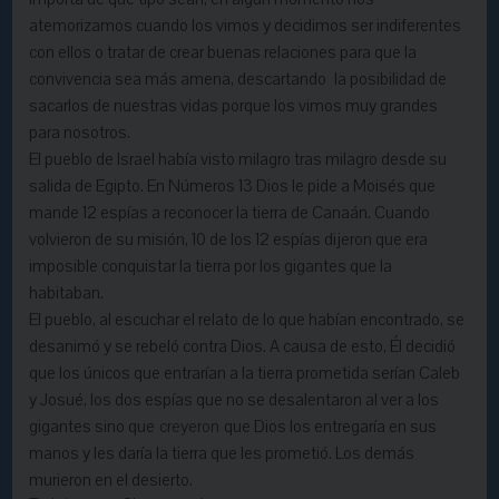
atemorizamos cuando los vimos y decidimos ser indiferentes
con ellos o tratar de crear buenas relaciones para que la
convivencia sea más amena, descartando la posibilidad de
sacarlos de nuestras vidas porque los vimos muy grandes
para nosotros.
El pueblo de Israel había visto milagro tras milagro desde su
salida de Egipto. En Números 13 Dios le pide a Moisés que
mande 12 espías a reconocer la tierra de Canaán. Cuando
volvieron de su misión, 10 de los 12 espías dijeron que era
imposible conquistar la tierra por los gigantes que la
habitaban.
El pueblo, al escuchar el relato de lo que habían encontrado, se
desanimó y se rebeló contra Dios. A causa de esto, Él decidió
que los únicos que entrarían a la tierra prometida serían Caleb
y Josué, los dos espías que no se desalentaron al ver a los
gigantes sino que
creyeron
que Dios los entregaría en sus
manos y les daría la tierra que les prometió. Los demás
murieron en el desierto.