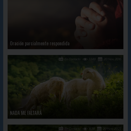
Oración parcialmente respondida
En Contacto
3349
20 Nov, 2016
NADA ME FALTARÁ
En Contacto
1638
20 Nov, 2023