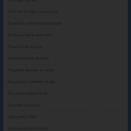
Amor en el lugar equivocado
El perdón y las consecuencias
Destruyendo lo que amo
El lugar más seguro
Transformando el dolor
Pagando deudas de otros
Dar gracias también es dar
Dios nunca llega tarde
Tocando su manto
¿Vengarte? ¡No!
Avanzando en victoria