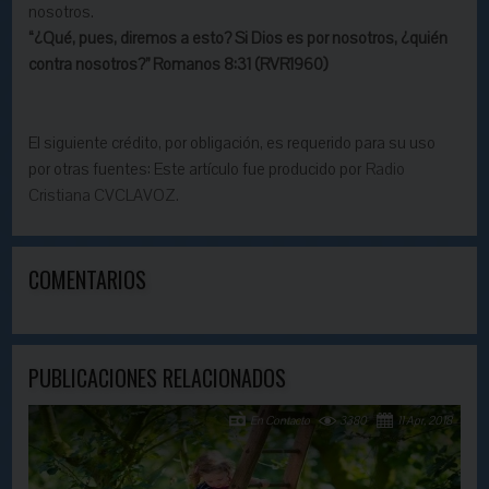
nosotros.
“¿Qué, pues, diremos a esto? Si Dios es por nosotros, ¿quién
contra nosotros?” Romanos 8:31 (RVR1960)
El siguiente crédito, por obligación, es requerido para su uso
por otras fuentes: Este artículo fue producido por
Radio
Cristiana CVCLAVOZ.
COMENTARIOS
PUBLICACIONES RELACIONADOS
En Contacto
3380
11 Apr, 2018