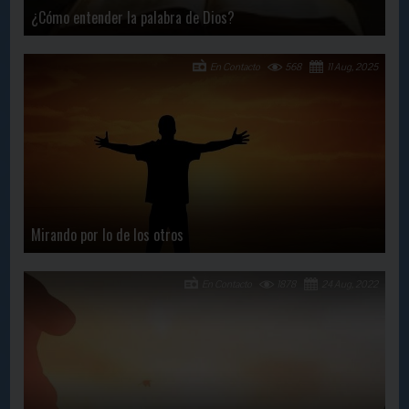
¿Cómo entender la palabra de Dios?
En Contacto
568
11 Aug, 2025
Mirando por lo de los otros
En Contacto
1878
24 Aug, 2022