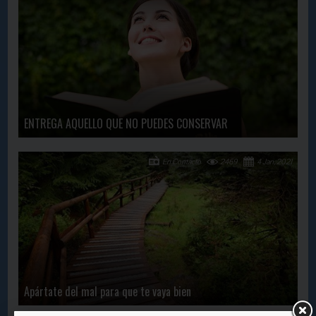
ENTREGA AQUELLO QUE NO PUEDES CONSERVAR
En Contacto
2469
4 Jan, 2021
Apártate del mal para que te vaya bien