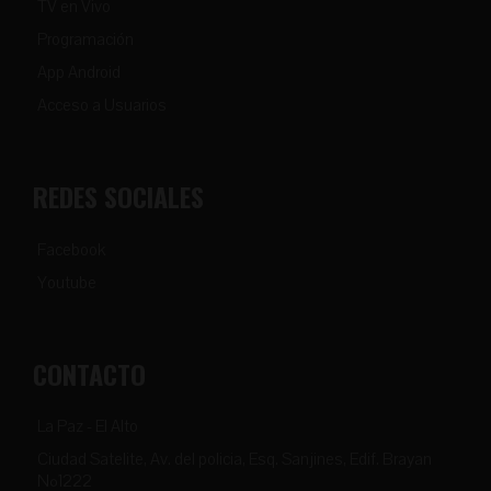
TV en Vivo
Programación
App Android
Acceso a Usuarios
REDES SOCIALES
Facebook
Youtube
CONTACTO
La Paz - El Alto
Ciudad Satelite, Av. del policia, Esq. Sanjines, Edif. Brayan
Nº1222