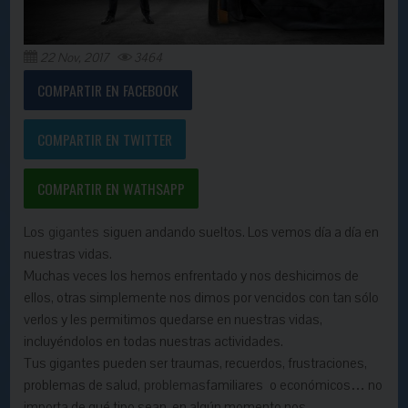
22 Nov, 2017
3464
COMPARTIR EN FACEBOOK
COMPARTIR EN TWITTER
COMPARTIR EN WATHSAPP
Los
gigantes
siguen andando sueltos. Los vemos día a día en
nuestras vidas.
Muchas veces los hemos enfrentado y nos deshicimos de
ellos, otras simplemente nos dimos por vencidos con tan sólo
verlos y les permitimos quedarse en nuestras vidas,
incluyéndolos en todas nuestras actividades.
Tus gigantes pueden ser traumas, recuerdos, frustraciones,
problemas de salud,
problemas
familiares o económicos… no
importa de qué tipo sean, en algún momento nos