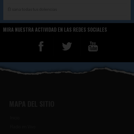
Él sana todas tus dolencias
MIRA NUESTRA ACTIVIDAD EN LAS REDES SOCIALES
MAPA DEL SITIO
Inicio
Radio en Vivo