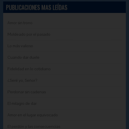
PUBLICACIONES MAS LEÍDAS
Amor sin trono
Moldeado por el pasado
Lo más valioso
Cuando dar duele
Fidelidad en lo cotidiano
¿Seré yo, Señor?
Perdonar sin cadenas
El milagro de dar
Amor en el lugar equivocado
El perdón y las consecuencias