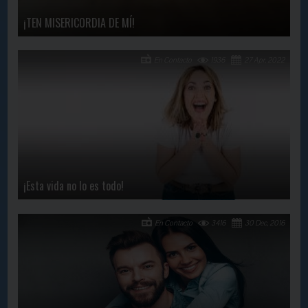
¡TEN MISERICORDIA DE MÍ!
En Contacto
1936
27 Apr, 2022
¡Esta vida no lo es todo!
En Contacto
3416
30 Dec, 2016