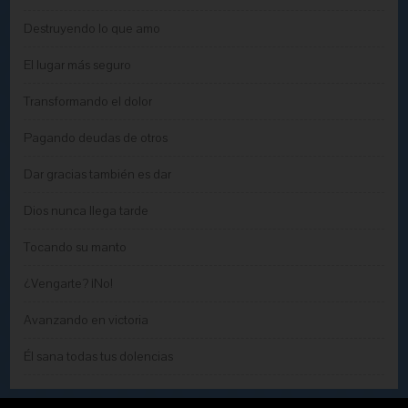
Destruyendo lo que amo
El lugar más seguro
Transformando el dolor
Pagando deudas de otros
Dar gracias también es dar
Dios nunca llega tarde
Tocando su manto
¿Vengarte? ¡No!
Avanzando en victoria
Él sana todas tus dolencias