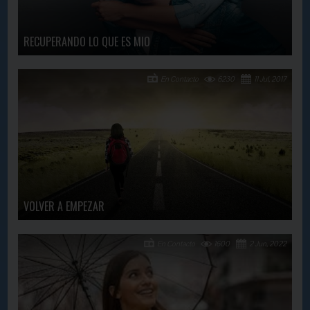
RECUPERANDO LO QUE ES MIO
En Contacto
6230
11 Jul, 2017
VOLVER A EMPEZAR
En Contacto
1600
2 Jun, 2022