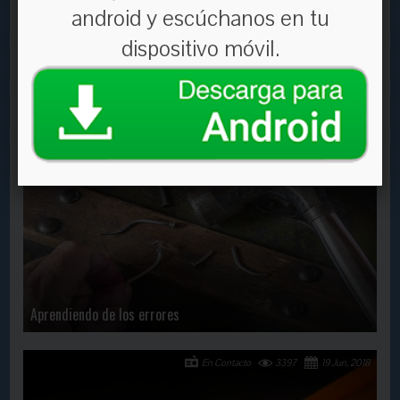
android y escúchanos en tu
dispositivo móvil.
No se requiere de grandes cosas
En Contacto
2551
3 Oct, 2019
Aprendiendo de los errores
En Contacto
3397
19 Jun, 2018