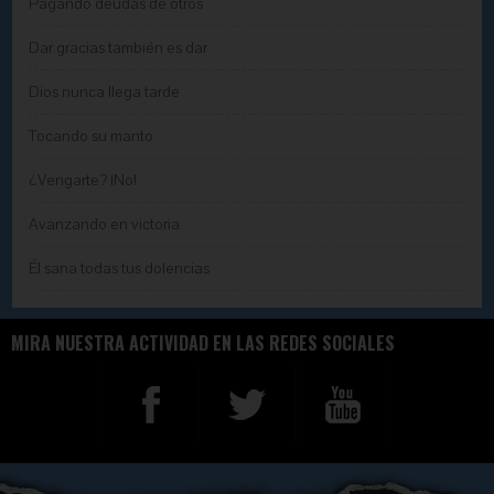
Pagando deudas de otros
Dar gracias también es dar
Dios nunca llega tarde
Tocando su manto
¿Vengarte? ¡No!
Avanzando en victoria
Él sana todas tus dolencias
MIRA NUESTRA ACTIVIDAD EN LAS REDES SOCIALES