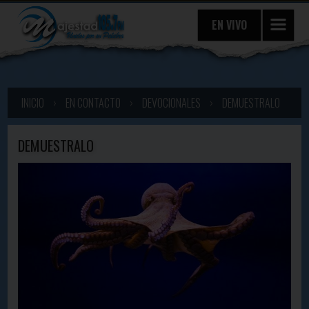
EN VIVO
INICIO
›
EN CONTACTO
›
DEVOCIONALES
›
DEMUESTRALO
DEMUESTRALO