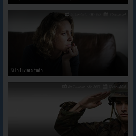
En Contacto
983
9 Sep, 2024
Si lo tuviera todo
En Contacto
3653
12 May, 2016