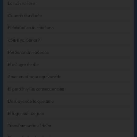
Lo más valioso
Cuando dar duele
Fidelidad en lo cotidiano
¿Seré yo, Señor?
Perdonar sin cadenas
El milagro de dar
Amor en el lugar equivocado
El perdón y las consecuencias
Destruyendo lo que amo
El lugar más seguro
Transformando el dolor