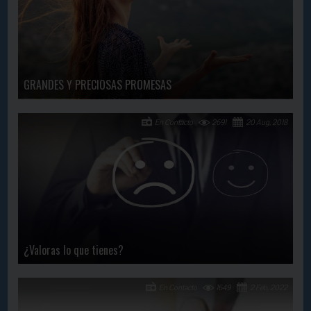
GRANDES Y PRECIOSAS PROMESAS
En Contacto
2691
20 Aug, 2018
¿Valoras lo que tienes?
En Contacto
1649
2 Feb, 2022