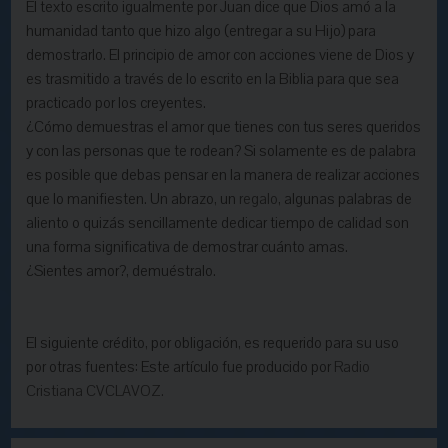
El texto escrito igualmente por Juan dice que Dios amó a la
humanidad tanto que hizo algo (entregar a su Hijo) para
demostrarlo. El principio de amor con acciones viene de Dios y
es trasmitido a través de lo escrito en la Biblia para que sea
practicado por los creyentes.
¿Cómo demuestras el amor que tienes con tus seres queridos
y con las personas que te rodean? Si solamente es de palabra
es posible que debas pensar en la manera de realizar acciones
que lo manifiesten. Un abrazo, un
regalo
, algunas palabras de
aliento o quizás sencillamente dedicar tiempo de calidad son
una forma significativa de demostrar cuánto amas.
¿Sientes amor?, demuéstralo.
El siguiente crédito, por obligación, es requerido para su uso
por otras fuentes: Este artículo fue producido por
Radio
Cristiana CVCLAVOZ.