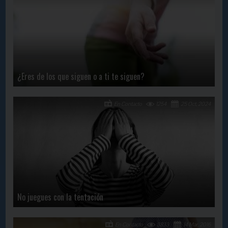
¿Eres de los que siguen o a ti te siguen?
En Contacto
1254
25 Oct, 2024
No juegues con la tentación
En Contacto
3833
14 Mar, 2016