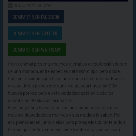
31 Aug, 2017
3815
COMPARTIR EN FACEBOOK
COMPARTIR EN TWITTER
COMPARTIR EN WATHSAPP
l reino animal presenta muchos ejemplos de protección dentro
de una manada, entre especies del mismo tipo, pero sobre
todo en el cuidado que tiene una madre con sus crías. Ese es
el caso de los pulpos que suelen depositar hasta 50.000
huevos por vez, pero el reto verdadero está en
cuidarlos
durante los 40 días de incubación.
Esos pequeños huevecillos son un verdadero manjar para
muchos depredadores marinos y sus madres lo saben. Por
eso permanecen junto a ellos para protegerlos durante todo el
tiempo que les lleva desarrollarse y entre otras cosas, para