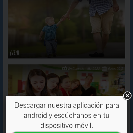
¡VEN!
En Contacto
2922
5 Mar, 2018
Descargar nuestra aplicación para
android y escúchanos en tu
TEN PACIENCIA...
dispositivo móvil.