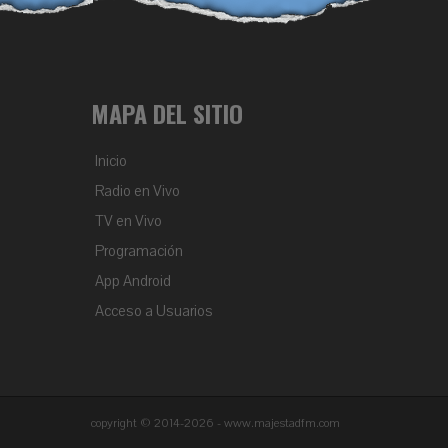
MAPA DEL SITIO
Inicio
Radio en Vivo
TV en Vivo
Programación
App Android
Acceso a Usuarios
copyright © 2014-2026 - www.majestadfm.com