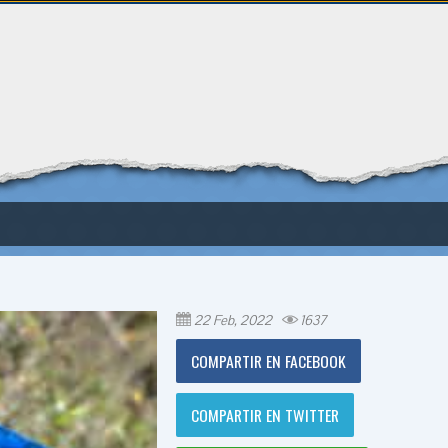
22 Feb, 2022
1637
COMPARTIR EN FACEBOOK
COMPARTIR EN TWITTER