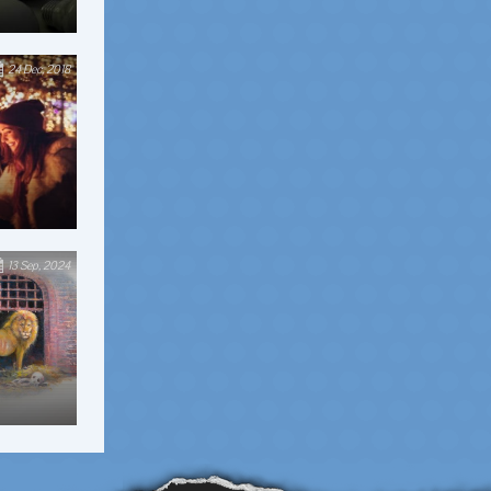
24 Dec, 2018
13 Sep, 2024