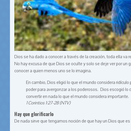
Dios se ha dado a conocer a través de la creación, toda ella va 
No hay excusa de que Dios se oculte y solo se deje ver por un 
conocer a quien menos uno se lo imagina.
En cambio, Dios eligió lo que el mundo considera ridículo
poder para avergonzar a los poderosos. Dios escogió l
convertir en nada lo que el mundo considera importante.
1 Corintios 1:27-28 (NTV)
Hay que glorificarlo
De nada sirve que tengamos noción de que hay un Dios que es