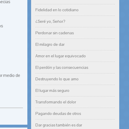
necias
Fidelidad en lo cotidiano
¿Seré yo, Señor?
os
Perdonar sin cadenas
El milagro de dar
Amor en el lugar equivocado
El perdón y las consecuencias
or medio de
Destruyendo lo que amo
El lugar más seguro
Transformando el dolor
Pagando deudas de otros
Dar gracias también es dar