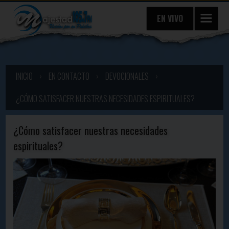
EN VIVO
INICIO
›
EN CONTACTO
›
DEVOCIONALES
›
¿CÓMO SATISFACER NUESTRAS NECESIDADES ESPIRITUALES?
¿Cómo satisfacer nuestras necesidades
espirituales?