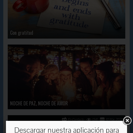
Con gratitud
En Contacto
2567
24 Dec, 2018
NOCHE DE PAZ, NOCHE DE AMOR
En Contacto
1341
10 Mar, 2022
Descargar nuestra aplicación para