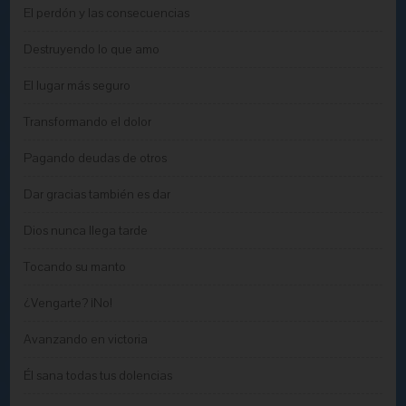
El perdón y las consecuencias
Destruyendo lo que amo
El lugar más seguro
Transformando el dolor
Pagando deudas de otros
Dar gracias también es dar
Dios nunca llega tarde
Tocando su manto
¿Vengarte? ¡No!
Avanzando en victoria
Él sana todas tus dolencias