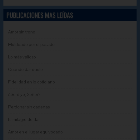
PUBLICACIONES MAS LEÍDAS
Amor sin trono
Moldeado por el pasado
Lo más valioso
Cuando dar duele
Fidelidad en lo cotidiano
¿Seré yo, Señor?
Perdonar sin cadenas
El milagro de dar
Amor en el lugar equivocado