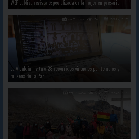
WEF publica revista especializada en la mujer empresaria
En Contacto
2265
27 Mar, 2020
La Alcaldía invita a 28 recorridos virtuales por templos y
museos de La Paz
En Contacto
1998
24 Dec, 2020