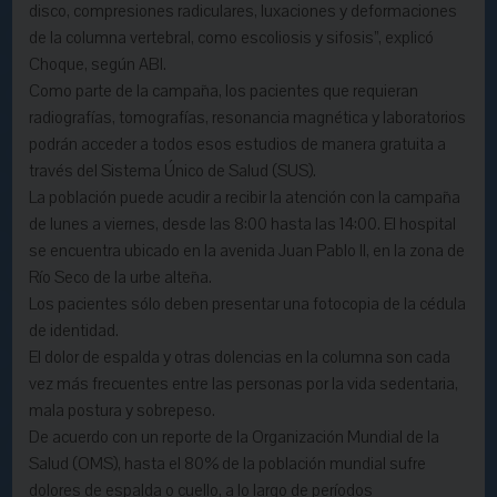
disco, compresiones radiculares, luxaciones y deformaciones
de la columna vertebral, como escoliosis y sifosis”, explicó
Choque, según ABI.
Como parte de la campaña, los pacientes que requieran
radiografías, tomografías, resonancia magnética y laboratorios
podrán acceder a todos esos estudios de manera gratuita a
través del Sistema Único de Salud (SUS).
La población puede acudir a recibir la atención con la campaña
de lunes a viernes, desde las 8:00 hasta las 14:00. El hospital
se encuentra ubicado en la avenida Juan Pablo II, en la zona de
Río Seco de la urbe alteña.
Los pacientes sólo deben presentar una fotocopia de la cédula
de identidad.
El dolor de espalda y otras dolencias en la columna son cada
vez más frecuentes entre las personas por la vida sedentaria,
mala postura y sobrepeso.
De acuerdo con un reporte de la Organización Mundial de la
Salud (OMS), hasta el 80% de la población mundial sufre
dolores de espalda o cuello, a lo largo de períodos