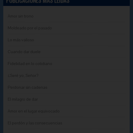
Amor sin trono
Moldeado por el pasado
Lo más valioso
Cuando dar duele
Fidelidad en lo cotidiano
¿Seré yo, Señor?
Perdonar sin cadenas
El milagro de dar
Amor en el lugar equivocado
El perdón y las consecuencias