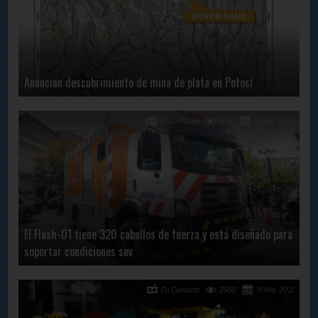
Anuncian descubrimiento de mina de plata en Potosí
En Contacto
1770
31 Mar, 2023
El Flash-01 tiene 320 caballos de fuerza y está diseñado para
soportar condiciones sev
En Contacto
2958
19 Mar, 2021