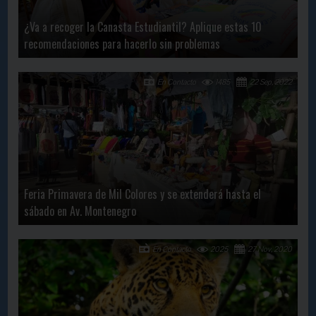
¿Va a recoger la Canasta Estudiantil? Aplique estas 10
recomendaciones para hacerlo sin problemas
En Contacto
1485
22 Sep, 2022
Feria Primavera de Mil Colores y se extenderá hasta el
sábado en Av. Montenegro
En Contacto
2025
27 Nov, 2020