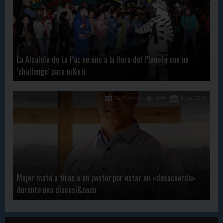
La Alcaldía de La Paz se une a la Hora del Planeta con un
‘challenge’ para ni&nti
En Contacto
1490
3 Jan, 2024
Mujer mató a tiros a un pastor por estar en «desacuerdo»
durante una discusi&oacu