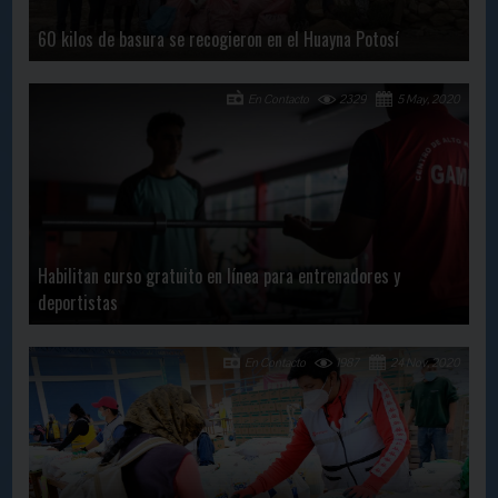
60 kilos de basura se recogieron en el Huayna Potosí
En Contacto
2329
5 May, 2020
Habilitan curso gratuito en línea para entrenadores y
deportistas
En Contacto
1987
24 Nov, 2020