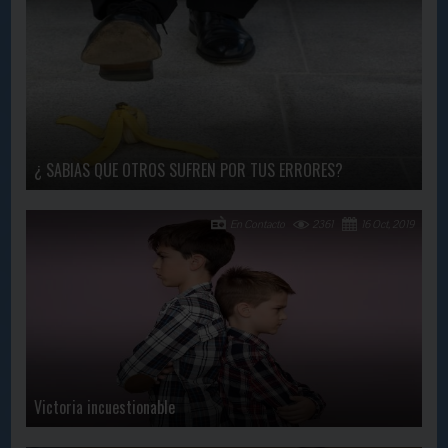
¿ SABIAS QUE OTROS SUFREN POR TUS ERRORES?
En Contacto
2361
16 Oct, 2019
Victoria incuestionable