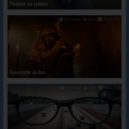
Perdonar sin cadenas
En Contacto
2033
22 Oct, 2019
Rescatistas de Dios
En Contacto
3065
4 May, 2017