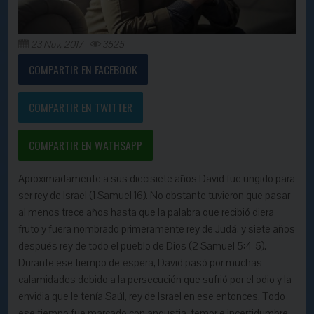
23 Nov, 2017
3525
COMPARTIR EN FACEBOOK
COMPARTIR EN TWITTER
COMPARTIR EN WATHSAPP
Aproximadamente a sus diecisiete años David fue ungido para
ser rey de Israel (1 Samuel 16). No obstante tuvieron que pasar
al menos trece años hasta que la palabra que recibió diera
fruto y fuera nombrado primeramente rey de Judá, y siete años
después rey de todo el pueblo de Dios (2 Samuel 5:4-5).
Durante ese tiempo de
espera
, David pasó por muchas
calamidades debido a la persecución que sufrió por el odio y la
envidia que le tenía Saúl, rey de Israel en ese entonces. Todo
ese tiempo fue marcado con angustia, temor e incertidumbre,