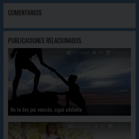
COMENTARIOS
PUBLICACIONES RELACIONADOS
En Contacto
1921
1 Aug, 2022
No te des por vencido, sigue adelante
En Contacto
1831
1 Jul, 2022