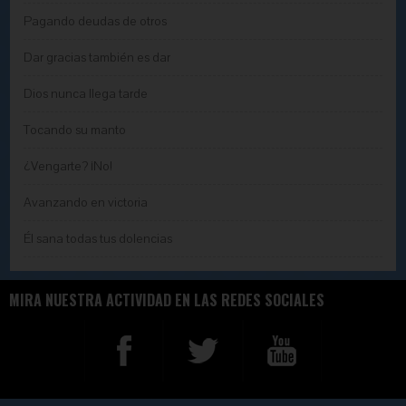
Pagando deudas de otros
Dar gracias también es dar
Dios nunca llega tarde
Tocando su manto
¿Vengarte? ¡No!
Avanzando en victoria
Él sana todas tus dolencias
MIRA NUESTRA ACTIVIDAD EN LAS REDES SOCIALES