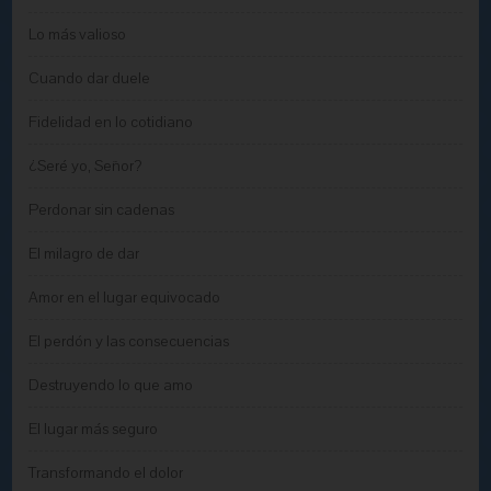
Lo más valioso
Cuando dar duele
Fidelidad en lo cotidiano
¿Seré yo, Señor?
Perdonar sin cadenas
El milagro de dar
Amor en el lugar equivocado
El perdón y las consecuencias
Destruyendo lo que amo
El lugar más seguro
Transformando el dolor