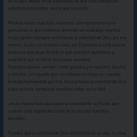
no la tuya, debes estar satisfecho de que Dios cumpla su
voluntad como pides, sea lo que sea esto.
Muchas veces nuestras oraciones son repeticiones y no
pensamos lo que estamos diciendo; sin embargo, nuestra
mejor opción siempre será buscar la voluntad de Dios, por eso
mismo Jesús nos enseñó a orar así. El problema está cuando
tenemos que dejar de lado lo que nosotros queremos y
aceptar lo que el Señor tiene para nosotros.
Nuestros planes siempre serán guiados por nuestros deseos
y anhelos, por aquello que consideramos mejor en nuestra
limitada humanidad; por eso, buscar hacer la voluntad de Dios
y que esta se cumpla en nuestras vidas no es fácil.
Jesús mismo buscaba hacer la voluntad de su Padre, aun
cuando esto significaba morir en la cruz por nuestros
pecados.
Si pides que la voluntad de Dios sea hecha en tu vida, es muy