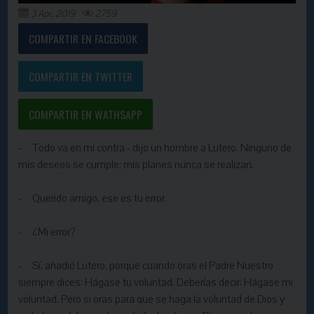
3 Apr, 2019
2759
COMPARTIR EN FACEBOOK
COMPARTIR EN TWITTER
COMPARTIR EN WATHSAPP
- Todo va en mi contra - dijo un hombre a Lutero. Ninguno de
mis deseos se cumple; mis planes nunca se realizan.
- Querido amigo, ese es tu error.
- ¿Mi error?
- Sí, añadió Lutero, porque cuando oras el Padre Nuestro
siempre dices: Hágase tu voluntad. Deberías decir: Hágase mi
voluntad. Pero si oras para que se haga la voluntad de Dios y