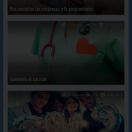
Nos encantan las sorpresas y lo sorprendente
En Contacto
288
24 Apr, 2026
Saneando el corazón
En Contacto
2601
31 Dec, 2018