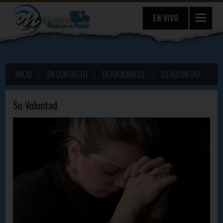
EN VIVO
INICIO
›
EN CONTACTO
›
DEVOCIONALES
›
SU VOLUNTAD
Su Voluntad