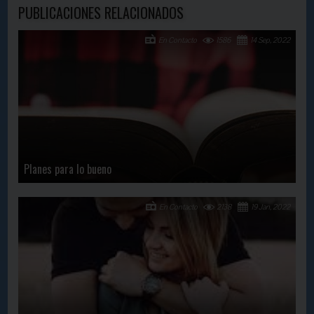
PUBLICACIONES RELACIONADOS
En Contacto
1586
14 Sep, 2022
Planes para lo bueno
En Contacto
2138
19 Jan, 2022