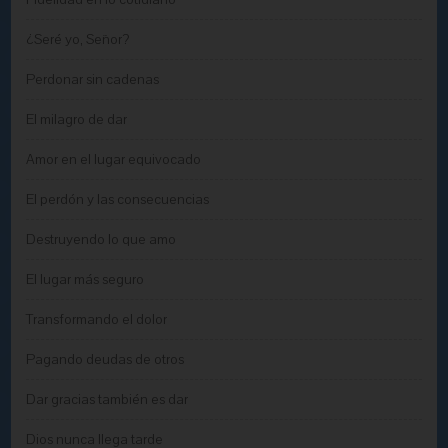
¿Seré yo, Señor?
Perdonar sin cadenas
El milagro de dar
Amor en el lugar equivocado
El perdón y las consecuencias
Destruyendo lo que amo
El lugar más seguro
Transformando el dolor
Pagando deudas de otros
Dar gracias también es dar
Dios nunca llega tarde