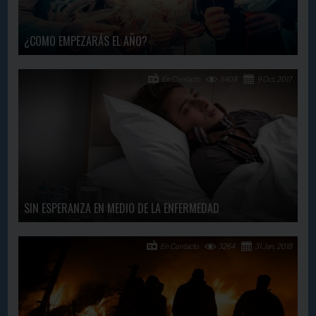
¿COMO EMPEZARÁS EL AÑO?
En Contacto
5408
9 Oct, 2017
SIN ESPERANZA EN MEDIO DE LA ENFERMEDAD
En Contacto
3264
31 Jan, 2018