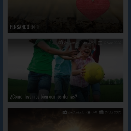
PENSANDO EN TI
En Contacto
3255
10 Nov, 2020
¿Cómo llevarnos bien con los demás?
En Contacto
741
24 Jul, 2025