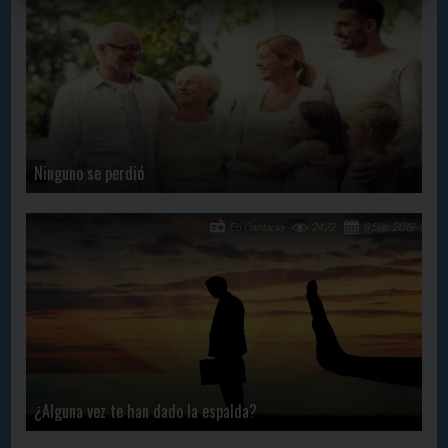
Ninguno se perdió
En Contacto
2422
9 Sep, 2019
¿Alguna vez te han dado la espalda?