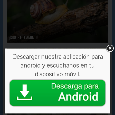
¡SIGUE EL CAMINO!
En Contacto
3526
13 Oct, 2016
Descargar nuestra aplicación para
android y escúchanos en tu
dispositivo móvil.
ENSÉÑAME
En Contacto
2650
17 Jan, 2020