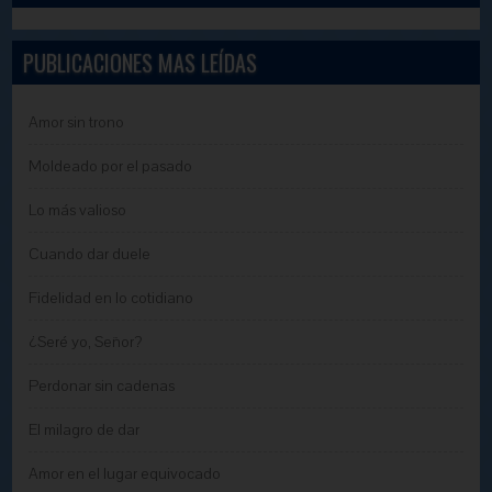
PUBLICACIONES MAS LEÍDAS
Amor sin trono
Moldeado por el pasado
Lo más valioso
Cuando dar duele
Fidelidad en lo cotidiano
¿Seré yo, Señor?
Perdonar sin cadenas
El milagro de dar
Amor en el lugar equivocado