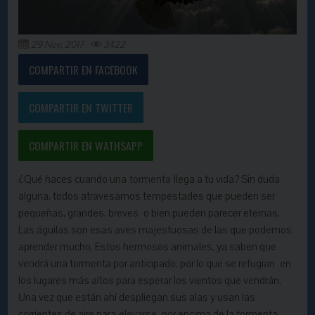
29 Nov, 2017
3422
COMPARTIR EN FACEBOOK
COMPARTIR EN TWITTER
COMPARTIR EN WATHSAPP
¿Qué haces cuando una
tormenta
llega a tu vida? Sin duda
alguna, todos atravesamos tempestades que pueden ser
pequeñas, grandes, breves o bien pueden parecer eternas.
Las águilas son esas aves majestuosas de las que podemos
aprender mucho. Estos hermosos animales, ya saben que
vendrá una tormenta por anticipado, por lo que se refugian en
los lugares más altos para esperar los vientos que vendrán.
Una vez que están ahí despliegan sus alas y usan las
corrientes de aire para
elevarse
por encima de la tormenta.