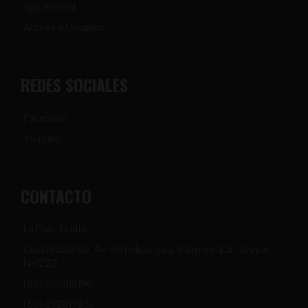
App Android
Acceso a Usuarios
REDES SOCIALES
Facebook
Youtube
CONTACTO
La Paz - El Alto
Ciudad Satelite, Av. del policia, Esq. Sanjines, Edif. Brayan
Nº1222
(591-2) 2815190
(591-2) 2817831