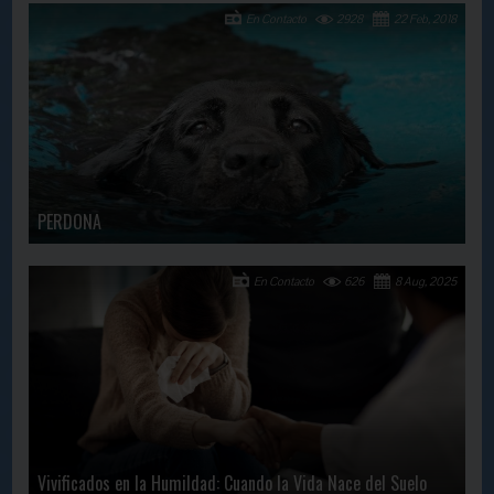
En Contacto
2928
22 Feb, 2018
PERDONA
En Contacto
626
8 Aug, 2025
Vivificados en la Humildad: Cuando la Vida Nace del Suelo