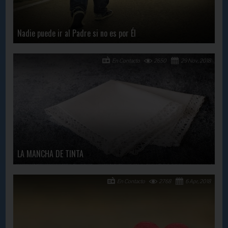
Nadie puede ir al Padre si no es por Él
En Contacto
2650
29 Nov, 2018
LA MANCHA DE TINTA
En Contacto
2768
6 Apr, 2018