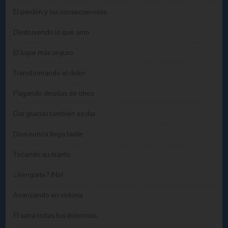
El perdón y las consecuencias
Destruyendo lo que amo
El lugar más seguro
Transformando el dolor
Pagando deudas de otros
Dar gracias también es dar
Dios nunca llega tarde
Tocando su manto
¿Vengarte? ¡No!
Avanzando en victoria
Él sana todas tus dolencias