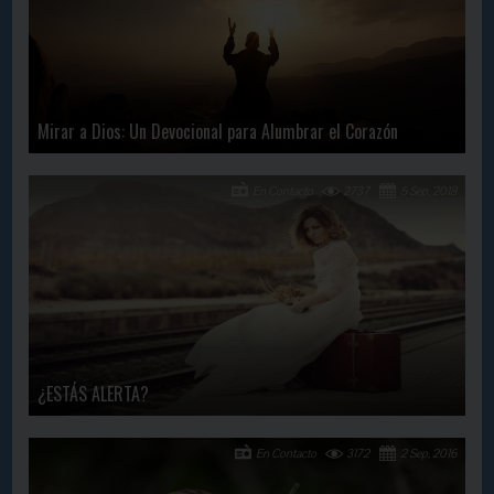
Mirar a Dios: Un Devocional para Alumbrar el Corazón
En Contacto
2737
5 Sep, 2018
¿ESTÁS ALERTA?
En Contacto
3172
2 Sep, 2016