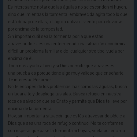
Es interesante notar que las águilas no se esconden ni huyen,
sino que mientras la tormenta embravecida agita todo lo que
está debajo de ellas, el águila utiliza el viento para elevarse
por encima de la tempestad.
Sin importar cuál sea la tormenta por la que estás
atravesando, si es una enfermedad, una situación económica
difícil, un problema familiar o de cualquier otro tipo, vuela por
encima de él.
Todo nos ayuda a bien y si Dios permite que atravieses
una
prueba
es porque tiene algo muy valioso que enseñarte.
Te interesa:
Por amor
No te escapes de los problemas, haz como las águilas, busca
un lugar alto y despliega tus alas. Busca refugio en nuestra
roca de salvación que es Cristo y permite que Dios te lleve por
encima de la tormenta.
Hoy, sin importar la situación que estés atravesando pídele a
Dios que sea una roca de refugio continuo. No te conformes
con esperar que pase la tormenta ni huyas,
vuela
por encima