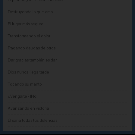
Destruyendo lo que amo
El lugar más seguro
Transformando el dolor
Pagando deudas de otros
Dar gracias también es dar
Dios nunca llega tarde
Tocando su manto
¿Vengarte? ¡No!
Avanzando en victoria
Él sana todas tus dolencias