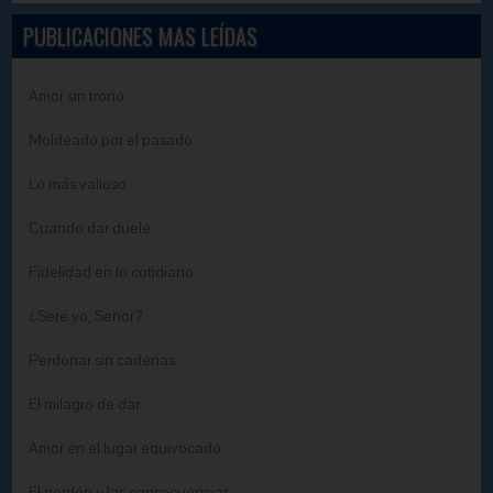
PUBLICACIONES MAS LEÍDAS
Amor sin trono
Moldeado por el pasado
Lo más valioso
Cuando dar duele
Fidelidad en lo cotidiano
¿Seré yo, Señor?
Perdonar sin cadenas
El milagro de dar
Amor en el lugar equivocado
El perdón y las consecuencias