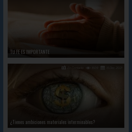
TU FE ES IMPORTANTE
En Contacto
1609
15 Dec, 2021
¿Tienes ambiciones materiales interminables?