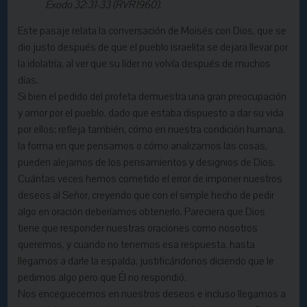
Éxodo 32:31-33 (RVR1960).
Este pasaje relata la conversación de Moisés con Dios, que se
dio justo después de que el pueblo israelita se dejara llevar por
la idolatría, al ver que su líder no volvía después de muchos
días.
Si bien el pedido del profeta demuestra una gran preocupación
y amor por el pueblo, dado que estaba dispuesto a dar su vida
por ellos; refleja también, cómo en nuestra condición humana,
la forma en que pensamos o cómo analizamos las cosas,
pueden alejarnos de los pensamientos y designios de Dios.
Cuántas veces hemos cometido el error de imponer nuestros
deseos al Señor, creyendo que con el simple hecho de pedir
algo en oración deberíamos obtenerlo. Pareciera que Dios
tiene que responder nuestras oraciones como nosotros
queremos, y cuando no tenemos esa respuesta, hasta
llegamos a darle la espalda, justificándonos diciendo que le
pedimos algo pero que Él no respondió.
Nos enceguecemos en nuestros deseos e incluso llegamos a