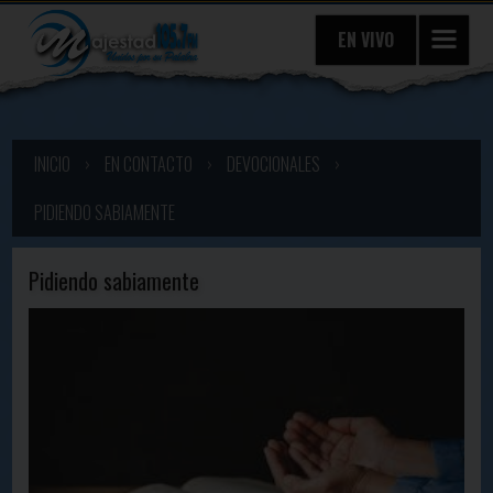
EN VIVO
INICIO
›
EN CONTACTO
›
DEVOCIONALES
›
PIDIENDO SABIAMENTE
Pidiendo sabiamente