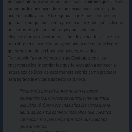
encapricharnos, y olvidamos dos cosas: la primera que Dios es
soberano, lo que quiere decir que decide por sí mismo y de
acuerdo a ello, actúa. Y la segunda, que Él nos conoce mejor
que nadie, porque nos creó, y por esa razón sabe qué es lo que
necesitamos y lo que será mejor para cada uno.
Hoy te exhorto a no cometer el error de acercarte a Dios sólo
para obtener algo que deseas, considera que no todo lo que
queramos puede ser bueno para nuestras vidas.
Pide sabiduría y sumérgete en las Escrituras, en ellas
encontrarás los lineamientos que te ayudarán a conocer la
naturaleza de Dios, de esta manera sabrás cómo proceder
para agradarle en cada aspecto de tu vida.
Porque mis pensamientos no son vuestros
pensamientos, ni vuestros caminos mis caminos,
dijo Jehová. Como son más altos los cielos que la
tierra, así son mis caminos más altos que vuestros
caminos, y mis pensamientos más que vuestros
pensamientos.