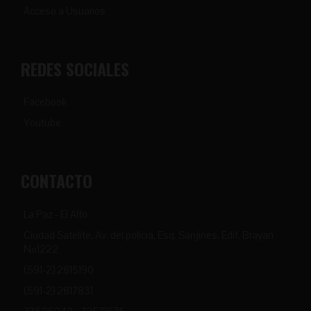
Acceso a Usuarios
REDES SOCIALES
Facebook
Youtube
CONTACTO
La Paz - El Alto
Ciudad Satelite, Av. del policia, Esq. Sanjines, Edif. Brayan
Nº1222
(591-2) 2815190
(591-2) 2817831