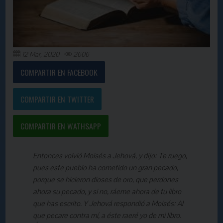
12 Mar, 2020
2606
COMPARTIR EN FACEBOOK
COMPARTIR EN TWITTER
COMPARTIR EN WATHSAPP
Entonces volvió Moisés a Jehová, y dijo: Te ruego,
pues este pueblo ha cometido un gran pecado,
porque se hicieron dioses de oro, que perdones
ahora su pecado, y si no, ráeme ahora de tu libro
que has escrito. Y Jehová respondió a Moisés: Al
que pecare contra mí, a éste raeré yo de mi libro.