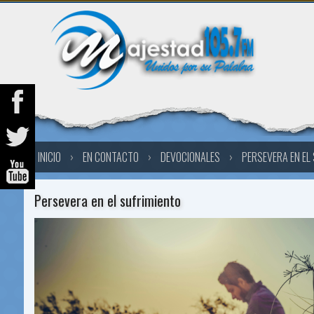
INICIO
›
EN CONTACTO
›
DEVOCIONALES
›
PERSEVERA EN EL
Persevera en el sufrimiento