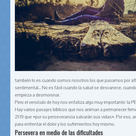
también lo es cuando somos nosotros los que pasamos por aflicci
sentimental... No es fácil cuando la salud se desvanece, cuan
empieza a desmoronar.
Pero el versículo de hoy nos enfatiza algo muy importante: la
Hay varios pasajes bíblicos que nos animan a permanecer firm
21:19 que «por su perseverancia salvarán sus vidas». Por eso, an
para enfrentar el dolor y los sufrimientos hoy mismo.
Persevera en medio de las dificultades