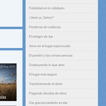
Fidelidad en lo cotidiano
¿Seré yo, Señor?
Perdonar sin cadenas
El milagro de dar
Amor en el lugar equivocado
El perdón y las consecuencias
Destruyendo lo que amo
20 Aug, 2020
El lugar más seguro
Transformando el dolor
Pagando deudas de otros
ncias
Dar gracias también es dar