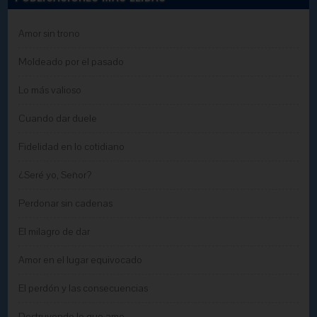
Amor sin trono
Moldeado por el pasado
Lo más valioso
Cuando dar duele
Fidelidad en lo cotidiano
¿Seré yo, Señor?
Perdonar sin cadenas
El milagro de dar
Amor en el lugar equivocado
El perdón y las consecuencias
Destruyendo lo que amo