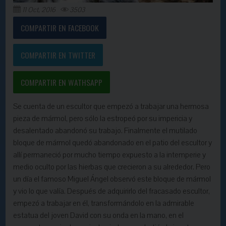
11 Oct, 2016
3503
COMPARTIR EN FACEBOOK
COMPARTIR EN TWITTER
COMPARTIR EN WATHSAPP
Se cuenta de un escultor que empezó a trabajar una hermosa
pieza de mármol, pero sólo la estropeó por su impericia y
desalentado abandonó su trabajo. Finalmente el mutilado
bloque de mármol quedó abandonado en el patio del escultor y
allí permaneció por mucho tiempo expuesto a la intemperie y
medio oculto por las hierbas que crecieron a su alrededor. Pero
un día el famoso Miguel Ángel observó este bloque de mármol
y vio lo que valía. Después de adquirirlo del fracasado escultor,
empezó a trabajar en él, transformándolo en la admirable
estatua del joven David con su onda en la mano, en el