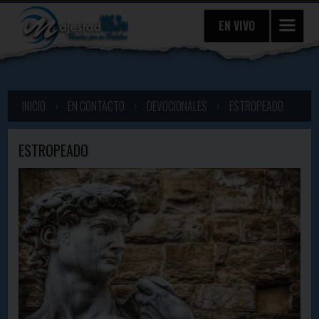
EN VIVO
INICIO
›
EN CONTACTO
›
DEVOCIONALES
›
ESTROPEADO
ESTROPEADO