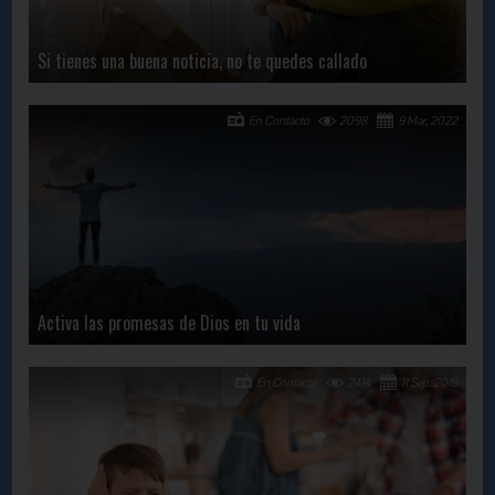
Si tienes una buena noticia, no te quedes callado
En Contacto
2098
9 Mar, 2022
Activa las promesas de Dios en tu vida
En Contacto
2414
11 Sep, 2019