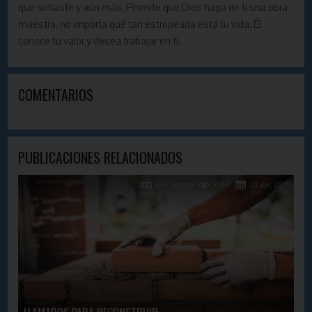
que soñaste y aún más. Permite que Dios haga de ti una obra
maestra, no importa qué tan estropeada está tu vida, Él
conoce tu valor y desea trabajar en ti.
COMENTARIOS
PUBLICACIONES RELACIONADOS
En Contacto
3069
23 Jun, 2017