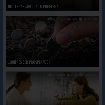
NO TENGAS MIEDO A TU PROBLEMA
En Contacto
3618
27 Nov, 2017
¿QUIERES SER PROSPERADO?
En Contacto
2238
16 Dec, 2020