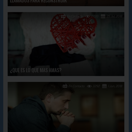
LLAMADOS PARA RECONSTRUIR
En Contacto
2720
25 Jul, 2018
¿QUE ES LO QUE MAS AMAS?
En Contacto
3292
1 Jun, 2018