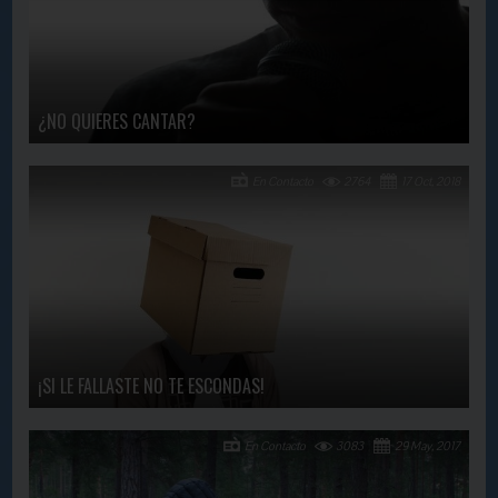
¿NO QUIERES CANTAR?
En Contacto
2764
17 Oct, 2018
¡SI LE FALLASTE NO TE ESCONDAS!
En Contacto
3083
29 May, 2017