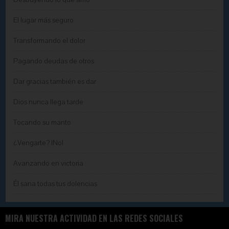
El lugar más seguro
Transformando el dolor
Pagando deudas de otros
Dar gracias también es dar
Dios nunca llega tarde
Tocando su manto
¿Vengarte? ¡No!
Avanzando en victoria
Él sana todas tus dolencias
MIRA NUESTRA ACTIVIDAD EN LAS REDES SOCIALES