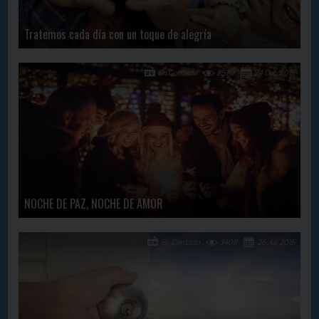
Tratemos cada día con un toque de alegría
En Contacto
2570
24 Dec, 2018
NOCHE DE PAZ, NOCHE DE AMOR
En Contacto
3408
26 Jul, 2016