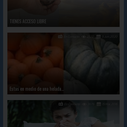
TIENES ACCESO LIBRE
En Contacto
2570
5 Jun, 2020
Estas en medio de una helada...
En Contacto
3676
15 Mar, 2016