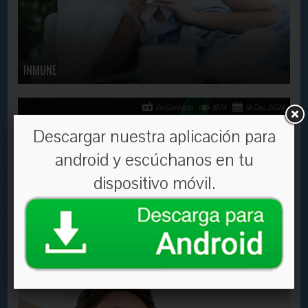
INMUNE
En Contacto
1874
18 Dec, 2024
Descargar nuestra aplicación para
android y escúchanos en tu
dispositivo móvil.
Eligiendo la vida
En Contacto
5300
9 Aug, 2017