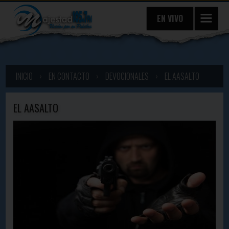
EN VIVO
INICIO
›
EN CONTACTO
›
DEVOCIONALES
›
EL AASALTO
EL AASALTO