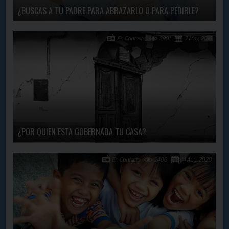
¿BUSCAS A TU PADRE PARA ABRAZARLO O PARA PEDIRLE?
En Contacto
3901
7 May, 2016
¿POR QUIEN ESTA GOBERNADA TU CASA?
En Contacto
2406
14 Aug, 2020