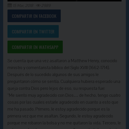
15 Mar, 2018
2989
COMPARTIR EN FACEBOOK
COMPARTIR EN TWITTER
COMPARTIR EN WATHSAPP
Se cuenta que una vez asaltaron a Matthew Henry, conocido
ministro y comentarista bíblico del Siglo XVIII (1662-1714).
Después de lo sucedido algunos de sus amigos le
preguntaron cómo se sentía. Cualquiera hubiera esperado una
queja contra Dios pero lejos de eso, su respuesta fue:
“Me siento muy agradecido con Dios… de hecho, tengo cuatro
cosas por las cuales estarle agradecido en cuanto a esto que
me ha pasado. Primero, le estoy agradecido porque es la
primera vez que me asaltan. Segundo, le estoy agradecido
porque me robaron la bolsa y no me quitaron la
vida
. Tercero, le