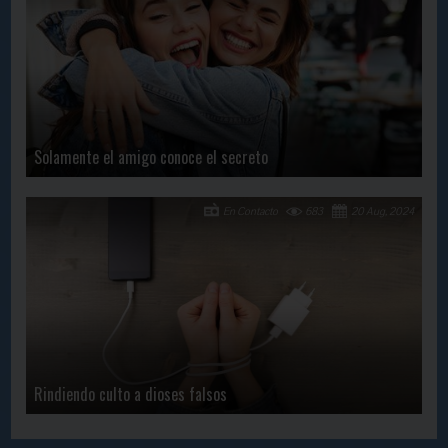
Solamente el amigo conoce el secreto
En Contacto
683
20 Aug, 2024
Rindiendo culto a dioses falsos