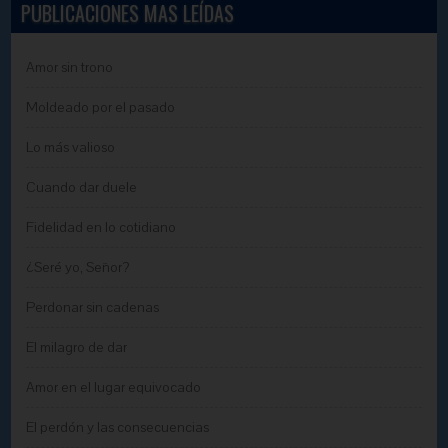
PUBLICACIONES MAS LEÍDAS
Amor sin trono
Moldeado por el pasado
Lo más valioso
Cuando dar duele
Fidelidad en lo cotidiano
¿Seré yo, Señor?
Perdonar sin cadenas
El milagro de dar
Amor en el lugar equivocado
El perdón y las consecuencias