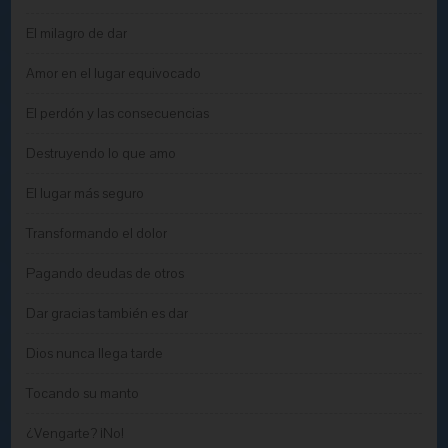
El milagro de dar
Amor en el lugar equivocado
El perdón y las consecuencias
Destruyendo lo que amo
El lugar más seguro
Transformando el dolor
Pagando deudas de otros
Dar gracias también es dar
Dios nunca llega tarde
Tocando su manto
¿Vengarte? ¡No!