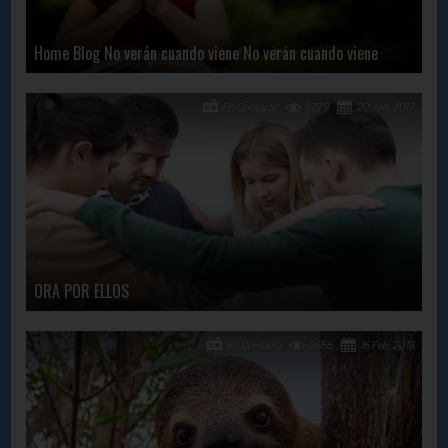
Home Blog No verán cuando viene No verán cuando viene
En Contacto
3779
20 Jun, 2017
ORA POR ELLOS
En Contacto
3656
16 Feb, 2018