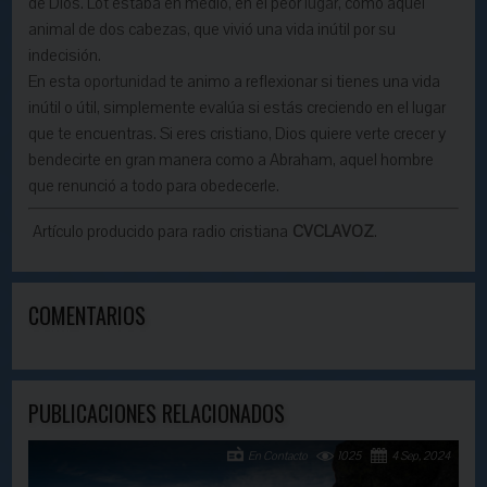
de Dios. Lot estaba en medio, en el peor
lugar
, como aquel
animal de dos cabezas, que vivió una vida inútil por su
indecisión.
En esta
oportunidad
te animo a reflexionar si tienes una vida
inútil o útil, simplemente evalúa si estás creciendo en el lugar
que te encuentras. Si eres cristiano, Dios quiere verte crecer y
bendecirte en gran manera como a Abraham, aquel hombre
que renunció a todo para obedecerle.
Artículo producido para radio cristiana
CVCLAVOZ
.
COMENTARIOS
PUBLICACIONES RELACIONADOS
En Contacto
1025
4 Sep, 2024