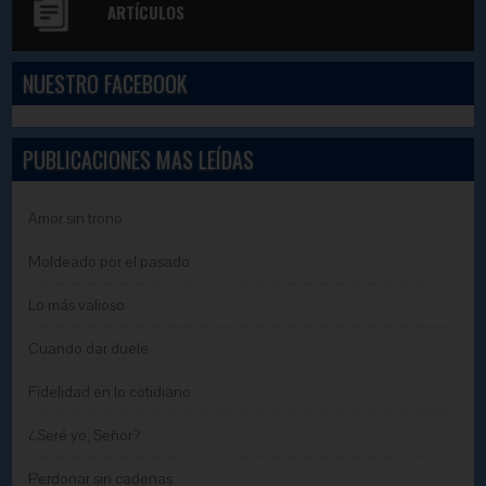
ARTÍCULOS
NUESTRO FACEBOOK
PUBLICACIONES MAS LEÍDAS
Amor sin trono
Moldeado por el pasado
Lo más valioso
Cuando dar duele
Fidelidad en lo cotidiano
¿Seré yo, Señor?
Perdonar sin cadenas