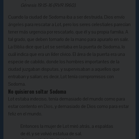
Génesis 19:15-16 (RVR 1960).
Cuando la ciudad de Sodoma iba a ser destruida, Dios envío
ángeles
para rescatar a Lot, pero los seres celestiales parecían
tener más urgencia por rescatarlo, que él y su propia familia. A
tal grado, que deben tomarlo de la mano para apurarlo en salir.
La
Biblia
dice que Lot se sentaba en la puerta de Sodoma, lo
cuál indica que era un líder cívico. El área de la puerta era una
especie de cabildo, donde los hombres importantes de la
ciudad juzgaban disputas, y supervisaban a aquellos que
entraban y salían; es decir, Lot tenía compromisos con
Sodoma.
No quisieron soltar Sodoma
Lot estaba indeciso, tenía demasiado del mundo como para
estar contento en
Dios
, y demasiado de Dios como para estar
feliz en el mundo.
Entonces la mujer de Lot miró atrás, a espaldas
de él, y se volvió estatua de sal.