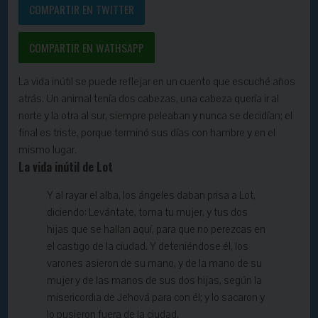
COMPARTIR EN TWITTER
COMPARTIR EN WATHSAPP
La vida inútil se puede
reflejar
en un cuento que escuché años
atrás. Un animal tenía dos cabezas, una cabeza quería ir al
norte y la otra al sur, siempre peleaban y nunca se decidían; el
final es triste, porque terminó sus días con hambre y en el
mismo lugar.
La vida inútil de Lot
Y al rayar el alba, los ángeles daban prisa a Lot,
diciendo: Levántate, toma tu mujer, y tus dos
hijas que se hallan aquí, para que no perezcas en
el castigo de la ciudad. Y deteniéndose él, los
varones asieron de su mano, y de la mano de su
mujer y de las manos de sus dos hijas, según la
misericordia de Jehová para con él; y lo sacaron y
lo pusieron fuera de la ciudad.