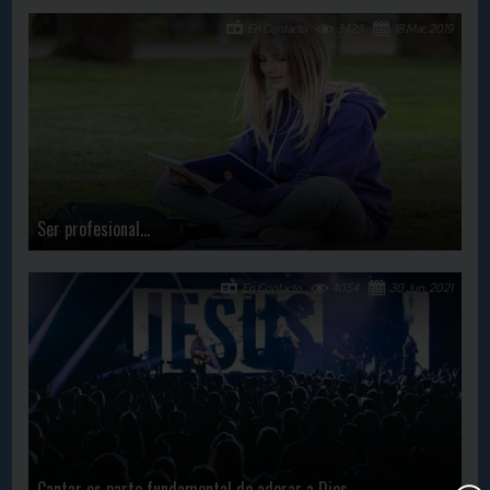
En Contacto
3423
18 Mar, 2019
Ser profesional…
En Contacto
4054
30 Jun, 2021
Cantar es parte fundamental de adorar a Dios