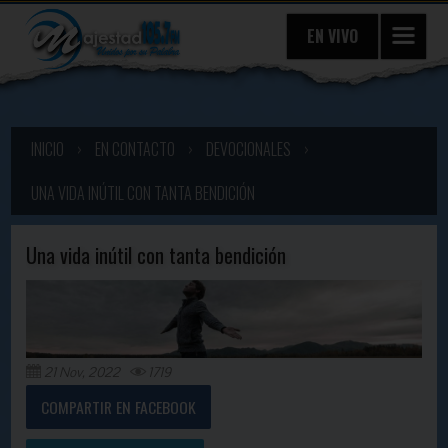
EN VIVO
INICIO
›
EN CONTACTO
›
DEVOCIONALES
›
UNA VIDA INÚTIL CON TANTA BENDICIÓN
Una vida inútil con tanta bendición
21 Nov, 2022
1719
COMPARTIR EN FACEBOOK