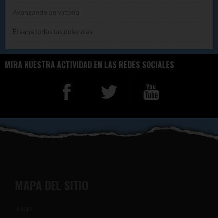
Avanzando en victoria
Él sana todas tus dolencias
MIRA NUESTRA ACTIVIDAD EN LAS REDES SOCIALES
MAPA DEL SITIO
Inicio