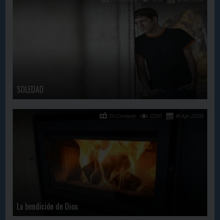
SOLEDAD
En Contacto
2250
16 Apr, 2020
La bendición de Dios