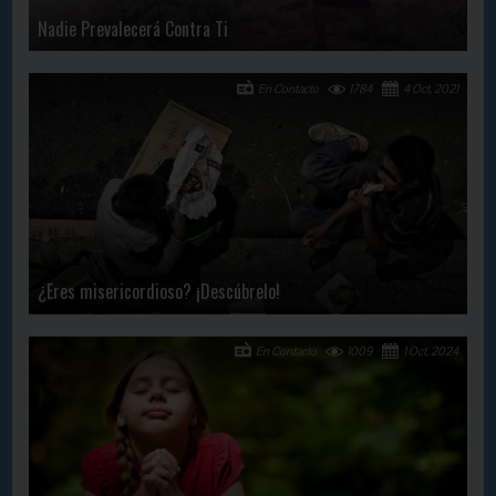
Nadie Prevalecerá Contra Ti
En Contacto
1784
4 Oct, 2021
¿Eres misericordioso? ¡Descúbrelo!
En Contacto
1009
1 Oct, 2024