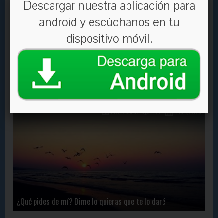
Descargar nuestra aplicación para
android y escúchanos en tu
dispositivo móvil.
El que guarda tu alma
En Contacto
1877
7 Dec, 2020
¿Qué pides de mí? Dime lo quieras que te lo daré