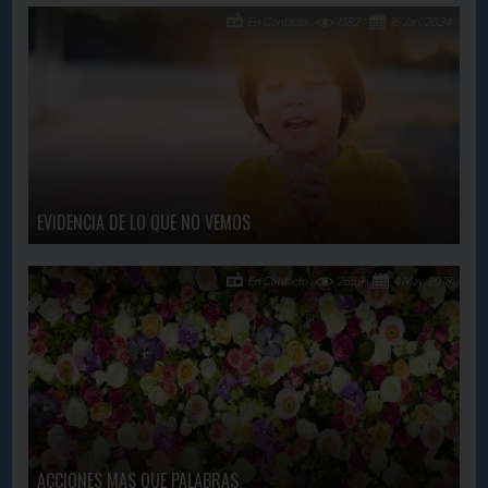
En Contacto
1382
16 Jan, 2024
EVIDENCIA DE LO QUE NO VEMOS
En Contacto
2539
4 May, 2018
ACCIONES MAS QUE PALABRAS