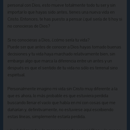
personal con Dios, esto mueve totalmente todo tu ser y sin
importar lo que hayas sido antes, tienes una nueva vida en
Cristo. Entonces, te has puesto a pensar ¿qué sería de ti hoy si
no conocieras de Dios?
Si no conocieras a Dios, ¿cómo sería tu vida?
Puede ser que antes de conocer a Dios hayas tomado buenas
decisiones y tu vida haya marchado relativamente bien, sin
embargo algo que marca la diferencia entre un antes y un
después es que el sentido de tu vida no sólo es terrenal sino
espiritual.
Personalmente imagino mi vida sin Cristo muy diferente a la
que es ahora, lo más probable es que estuviera perdida
buscando llenar el vacío que había en mí con cosas que me
dañarían y, definitivamente, no estuviese aquí escribiendo
estas líneas, simplemente estaría perdida.