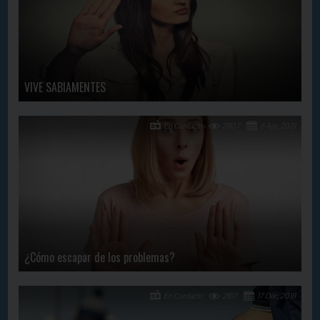
VIVE SABIAMENTES
En Contacto
2807
6 Apr, 2021
¿Cómo escapar de los problemas?
En Contacto
2817
17 Dec, 2018