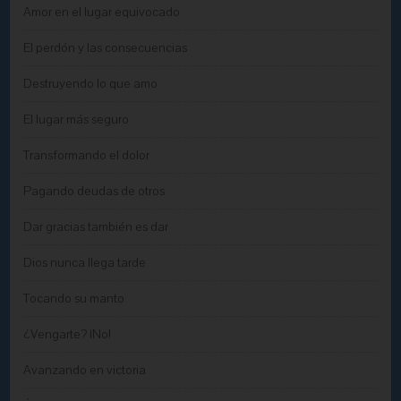
Amor en el lugar equivocado
El perdón y las consecuencias
Destruyendo lo que amo
El lugar más seguro
Transformando el dolor
Pagando deudas de otros
Dar gracias también es dar
Dios nunca llega tarde
Tocando su manto
¿Vengarte? ¡No!
Avanzando en victoria