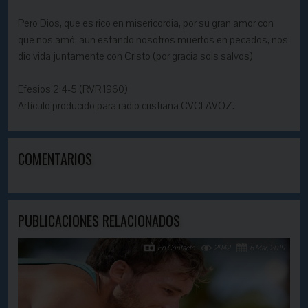
Pero Dios, que es rico en misericordia, por su gran amor con
que nos amó, aun estando nosotros muertos en pecados, nos
dio vida juntamente con Cristo (por gracia sois salvos)
Efesios 2:4-5 (RVR 1960)
Artículo producido para radio cristiana CVCLAVOZ.
COMENTARIOS
PUBLICACIONES RELACIONADOS
En Contacto
2942
6 Mar, 2019