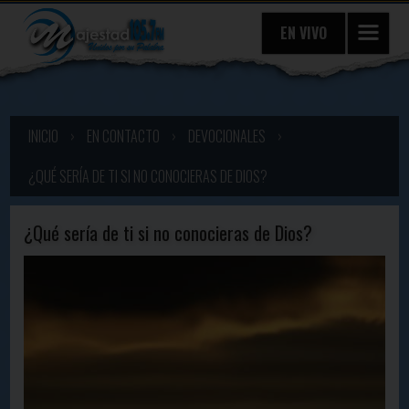
EN VIVO
INICIO
›
EN CONTACTO
›
DEVOCIONALES
›
¿QUÉ SERÍA DE TI SI NO CONOCIERAS DE DIOS?
¿Qué sería de ti si no conocieras de Dios?