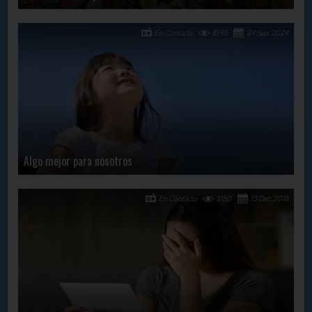
En Contacto
1095
24 Sep, 2024
Algo mejor para nosotros
En Contacto
3150
13 Dec, 2018