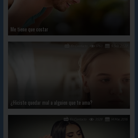
Me tiene que costar
En Contacto
1763
9 Sep, 2022
¿Hiciste quedar mal a alguien que te ama?
En Contacto
3528
14 Mar, 2016