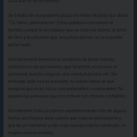
cosa que no se ha vendido.
Se trataba de una pequeña placa con letras de plata que decía:
“Tú, Señor, permaneces”. Estas palabras consolaron al
hombre, porque le recordaban que su más rico tesoro, el amor
de Dios y la salvación que Jesucristo provee, no se lo puede
quitar nadie.
Humanamente tenemos la tendencia de poner nuestra
confianza en las posesiones que tenemos, en la casa, el
automóvil, nuestro negocio, una cuenta bancaria, etc. Sin
embargo, todo eso es pasajero, no existe forma de que
asegurar que esas cosas son inalterables o inamovibles. Ni
siquiera las personas que nos rodean son eternas o infalibles.
Actualmente todos estamos experimentando esto de alguna
forma, nos hemos dado cuenta que nada es permanente y
que de un momento a otro toda nuestra vida ha cambiado, en
mayor o menor medida.