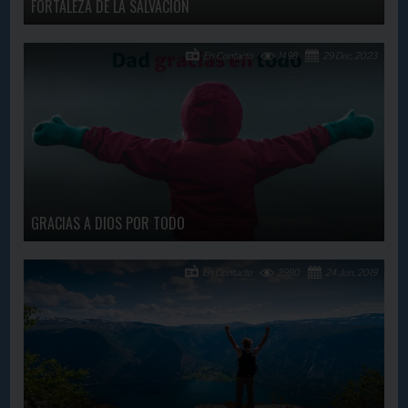
FORTALEZA DE LA SALVACION
En Contacto
1498
29 Dec, 2023
GRACIAS A DIOS POR TODO
En Contacto
3980
24 Jun, 2019