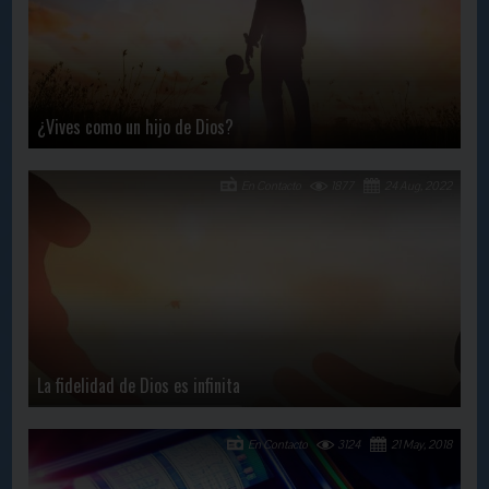
¿Vives como un hijo de Dios?
En Contacto
1877
24 Aug, 2022
La fidelidad de Dios es infinita
En Contacto
3124
21 May, 2018