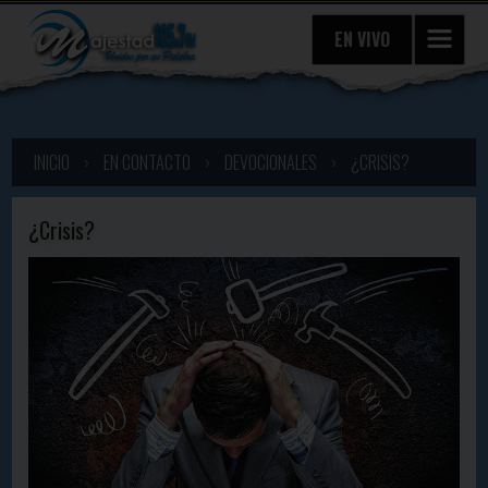
EN VIVO
INICIO
›
EN CONTACTO
›
DEVOCIONALES
›
¿CRISIS?
¿Crisis?