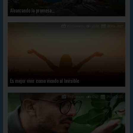
Alcanzando la promesa…
En Contacto
2548
18 Mar, 2021
Es mejor vivir como viendo al Invisible
En Contacto
1242
21 Oct, 2022