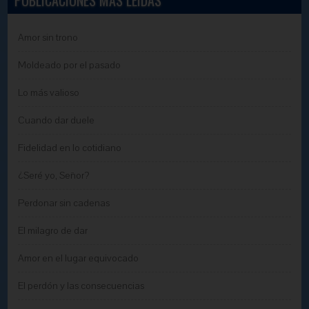
Amor sin trono
Moldeado por el pasado
Lo más valioso
Cuando dar duele
Fidelidad en lo cotidiano
¿Seré yo, Señor?
Perdonar sin cadenas
El milagro de dar
Amor en el lugar equivocado
El perdón y las consecuencias