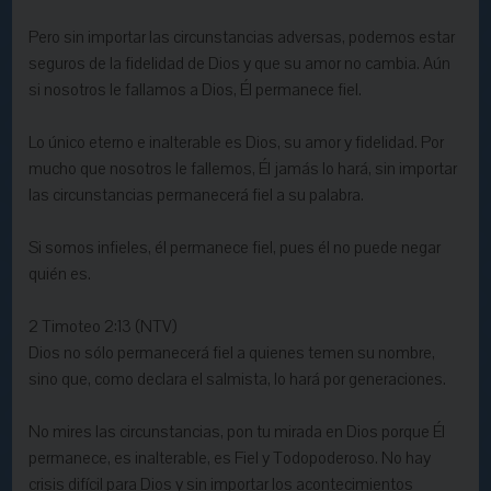
Pero sin importar las circunstancias adversas, podemos estar
seguros de la fidelidad de Dios y que su amor no cambia. Aún
si nosotros le fallamos a Dios, Él permanece fiel.
Lo único eterno e inalterable es Dios, su amor y fidelidad. Por
mucho que nosotros le fallemos, Él jamás lo hará, sin importar
las circunstancias permanecerá fiel a su palabra.
Si somos infieles, él permanece fiel, pues él no puede negar
quién es.
2 Timoteo 2:13 (NTV)
Dios no sólo permanecerá fiel a quienes temen su nombre,
sino que, como declara el salmista, lo hará por generaciones.
No mires las circunstancias, pon tu mirada en Dios porque Él
permanece, es inalterable, es Fiel y Todopoderoso. No hay
crisis difícil para Dios y sin importar los acontecimientos