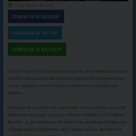
5 May, 2020
2383
COMPARTIR EN FACEBOOK
COMPARTIR EN TWITTER
COMPARTIR EN WATHSAPP
Durante una crisis financiera muy grave, un granjero cuya casa
familiar había pasado de padres a hijos por tres generaciones,
se vio obligado a vender todos sus bienes para pagar sus
deudas.
Después de que todo fue subastado, volvió al salón, se sentó
sobre una vieja caja- pues los sillones también se los habían
llevado – y, de repente se dio cuenta de un artículo familiar que
colgaba sobre la chimenea, dijo: Gracias a Dios, ahí hay una