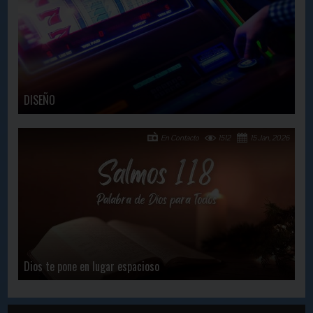
DISEÑO
En Contacto
1512
15 Jan, 2026
Dios te pone en lugar espacioso