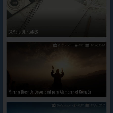
CAMBIO DE PLANES
En Contacto
743
24 Jul, 2025
Mirar a Dios: Un Devocional para Alumbrar el Corazón
En Contacto
4227
27 Oct, 2017