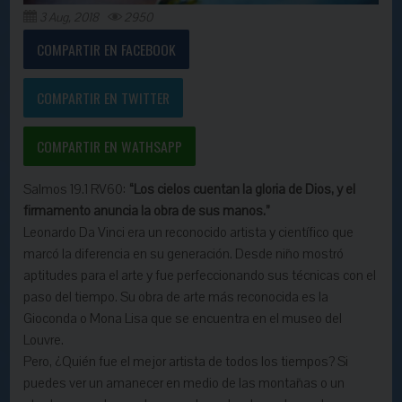
3 Aug, 2018
2950
COMPARTIR EN FACEBOOK
COMPARTIR EN TWITTER
COMPARTIR EN WATHSAPP
Salmos 19.1 RV60:
“Los cielos cuentan la gloria de Dios, y el
firmamento anuncia la obra de sus manos.”
Leonardo Da Vinci era un reconocido artista y científico que
marcó la diferencia en su generación. Desde niño mostró
aptitudes para el arte y fue perfeccionando sus técnicas con el
paso del tiempo. Su obra de arte más reconocida es la
Gioconda o Mona Lisa que se encuentra en el museo del
Louvre.
Pero, ¿Quién fue el mejor artista de todos los tiempos? Si
puedes ver un amanecer en medio de las montañas o un