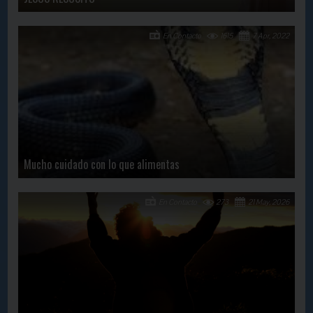
En Contacto
1615
7 Apr, 2022
Mucho cuidado con lo que alimentas
En Contacto
273
21 May, 2026