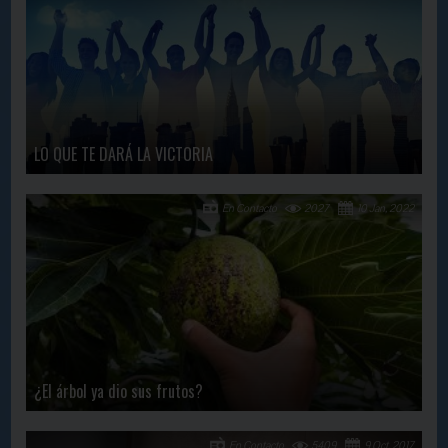
LO QUE TE DARÁ LA VICTORIA
En Contacto
2027
10 Jan, 2022
¿El árbol ya dio sus frutos?
En Contacto
5409
9 Oct, 2017