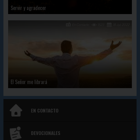
Servir y agradecer
En Contacto
1523
18 Jul, 2022
El Señor me librará
EN CONTACTO
DEVOCIONALES