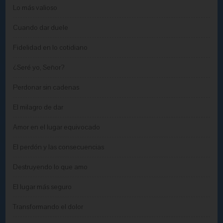
Lo más valioso
Cuando dar duele
Fidelidad en lo cotidiano
¿Seré yo, Señor?
Perdonar sin cadenas
El milagro de dar
Amor en el lugar equivocado
El perdón y las consecuencias
Destruyendo lo que amo
El lugar más seguro
Transformando el dolor