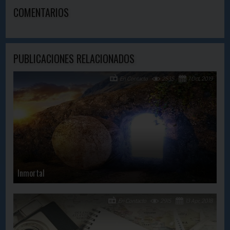
COMENTARIOS
PUBLICACIONES RELACIONADOS
En Contacto
2535
1 Oct, 2019
Inmortal
En Contacto
2915
13 Apr, 2018