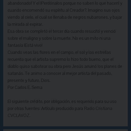
abandonado! Y el ¡Perdónalos porque no saben lo que hacen! y
cuando encomendó su espíritu al Creador?. Imagino sus ojos
viendo al cielo, el cuál se llenaba de negros nubarrones, y bajar
la mirada al expirar.
Esa obra se completó el tercer día cuando resucitó y venció
sobre el maligno y sobre la muerte. No es un mito ni una
fantasía ¡Está vivo!
Cuando veas las flores en el campo, el sol y las estrellas
recuerda que el artista supremo lo hizo todo bueno, que el
diablo quiso sabotear su obra pero Jesús arruinó los planes de
satanás. Te animo a conocer al mejor artista del pasado,
presente y futuro, Dios.
Por Carlos E. Serna
El siguiente crédito, por obligación, es requerido para su uso
por otras fuentes: Artículo producido para
Radio Cristiana
CVCLAVOZ.