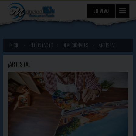
EN VIVO
INICIO
›
EN CONTACTO
›
DEVOCIONALES
›
¡ARTISTA!
¡ARTISTA!