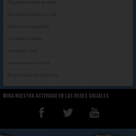
Pagando deudas de otros
Dar gracias también es dar
Dios nunca llega tarde
Tocando su manto
¿Vengarte? ¡No!
Avanzando en victoria
Él sana todas tus dolencias
MIRA NUESTRA ACTIVIDAD EN LAS REDES SOCIALES