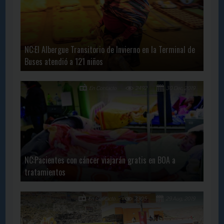
NC:El Albergue Transitorio de Invierno en la Terminal de
Buses atendió a 121 niños
En Contacto
2492
30 Dec, 2019
NC:Pacientes con cáncer viajarán gratis en BOA a
tratamientos
En Contacto
2305
29 Aug, 2019