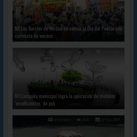
NC:Los Barrios de Verdad se suman al Día del Peatón con
caminata de vecinos
En Contacto
3557
22 Mar, 2019
NT:Campaña municipal logra la aplicación de modelos
‘ecoeficientes’ de pub
En Contacto
2037
27 Nov, 2019