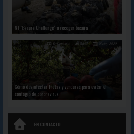
NT:“Basura Challenge” o recoger basura
En Contacto
2687
15 May, 2020
Cómo desinfectar frutas y verduras para evitar el
contagio de coronavirus
EN CONTACTO