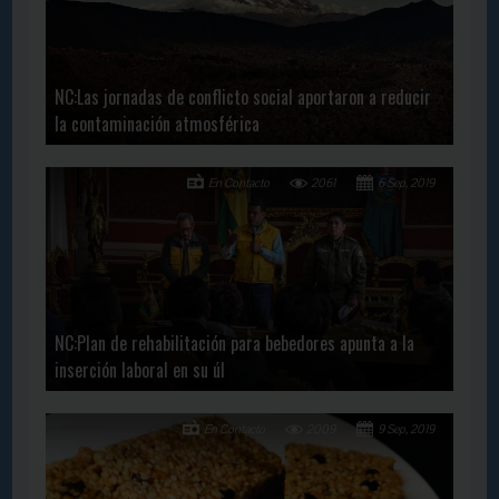
NC:Las jornadas de conflicto social aportaron a reducir
la contaminación atmosférica
En Contacto
2061
6 Sep, 2019
NC:Plan de rehabilitación para bebedores apunta a la
inserción laboral en su úl
En Contacto
2009
9 Sep, 2019