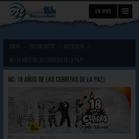
EN VIVO
INICIO
›
EN CONTACTO
›
ARTICULOS
›
NC: 18 AÑOS DE LAS CEBRITAS DE LA PAZ!!
NC: 18 AÑOS DE LAS CEBRITAS DE LA PAZ!!
18 Dec, 2019
2423