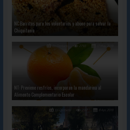
NC:Barritas para los voluntarios y abono para salvar la
Chiquitania
En Contacto
2793
17 May, 2019
NT: Previene resfríos, incorporan la mandarina al
Alimento Complementario Escolar
En Contacto
2317
8 Apr, 2019