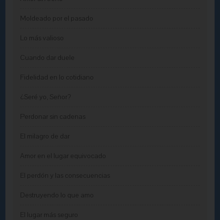
Moldeado por el pasado
Lo más valioso
Cuando dar duele
Fidelidad en lo cotidiano
¿Seré yo, Señor?
Perdonar sin cadenas
El milagro de dar
Amor en el lugar equivocado
El perdón y las consecuencias
Destruyendo lo que amo
El lugar más seguro