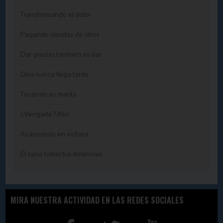
Transformando el dolor
Pagando deudas de otros
Dar gracias también es dar
Dios nunca llega tarde
Tocando su manto
¿Vengarte? ¡No!
Avanzando en victoria
Él sana todas tus dolencias
MIRA NUESTRA ACTIVIDAD EN LAS REDES SOCIALES