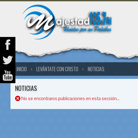
INICIO
›
LEVÁNTATE CON CRISTO
›
NOTICIAS
NOTICIAS
No se encontraros publicaciones en esta sección...