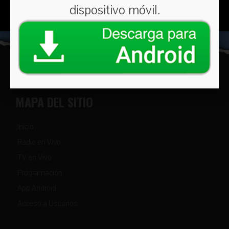
dispositivo móvil.
MAPA DEL SITIO
Inicio
Radio en Vivo
TV en Vivo
Programación
App Android
Acceso a Usuarios