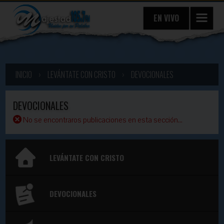
EN VIVO
INICIO
›
LEVÁNTATE CON CRISTO
›
DEVOCIONALES
DEVOCIONALES
No se encontraros publicaciones en esta sección...
LEVÁNTATE CON CRISTO
DEVOCIONALES