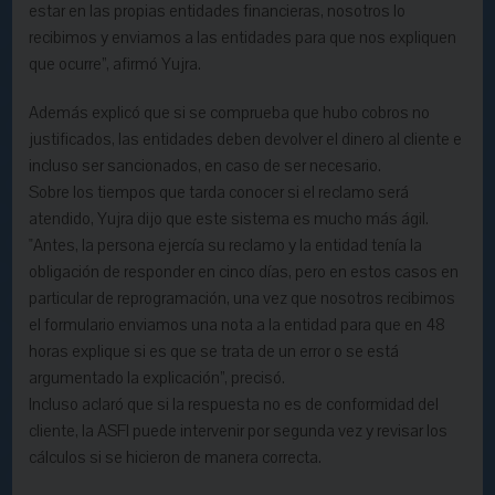
estar en las propias entidades financieras, nosotros lo
recibimos y enviamos a las entidades para que nos expliquen
que ocurre”, afirmó Yujra.
Además explicó que si se comprueba que hubo cobros no
justificados, las entidades deben devolver el dinero al cliente e
incluso ser sancionados, en caso de ser necesario.
Sobre los tiempos que tarda conocer si el reclamo será
atendido, Yujra dijo que este sistema es mucho más ágil.
"Antes, la persona ejercía su reclamo y la entidad tenía la
obligación de responder en cinco días, pero en estos casos en
particular de reprogramación, una vez que nosotros recibimos
el formulario enviamos una nota a la entidad para que en 48
horas explique si es que se trata de un error o se está
argumentado la explicación”, precisó.
Incluso aclaró que si la respuesta no es de conformidad del
cliente, la ASFI puede intervenir por segunda vez y revisar los
cálculos si se hicieron de manera correcta.