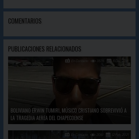
COMENTARIOS
PUBLICACIONES RELACIONADOS
En Contacto
3576
5 Dec, 2016
BOLIVIANO ERWIN TUMIRI, MÚSICO CRISTIANO SOBREVIVIÓ A
LA TRAGEDIA AEREA DEL CHAPECOENSE
En Contacto
2061
12 Feb, 2021