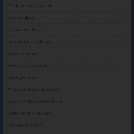
Moldeado por el pasado
Lo más valioso
Cuando dar duele
Fidelidad en lo cotidiano
¿Seré yo, Señor?
Perdonar sin cadenas
El milagro de dar
Amor en el lugar equivocado
El perdón y las consecuencias
Destruyendo lo que amo
El lugar más seguro