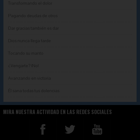
Transformando el dolor
Pagando deudas de otros
Dar gracias también es dar
Dios nunca llega tarde
Tocando su manto
¿Vengarte? ¡No!
Avanzando en victoria
Él sana todas tus dolencias
MIRA NUESTRA ACTIVIDAD EN LAS REDES SOCIALES