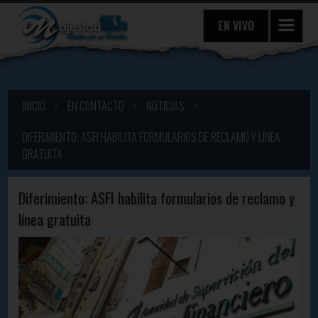
EN VIVO
INICIO
›
EN CONTACTO
›
NOTICIAS
›
DIFERIMIENTO: ASFI HABILITA FORMULARIOS DE RECLAMO Y LÍNEA
GRATUITA
Diferimiento: ASFI habilita formularios de reclamo y
línea gratuita