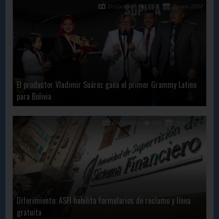
En Contacto
1305
23 Nov, 2022
El productor Vladimir Suárez gana el primer Grammy Latino
para Bolivia
En Contacto
1916
20 Jan, 2021
Diferimiento: ASFI habilita formularios de reclamo y línea
gratuita