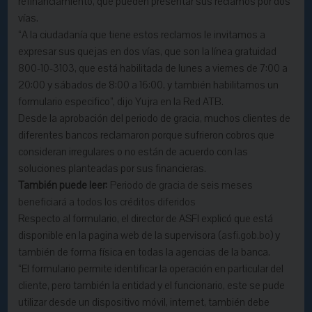
refinanciamiento, que pueden presentar sus reclamos por dos
vías.
“A la ciudadanía que tiene estos reclamos le invitamos a
expresar sus quejas en dos vías, que son la línea gratuidad
800-10-3103, que está habilitada de lunes a viernes de 7:00 a
20:00 y sábados de 8:00 a 16:00, y también habilitamos un
formulario especifico”, dijo Yujra en la Red ATB.
Desde la aprobación del periodo de gracia, muchos clientes de
diferentes bancos reclamaron porque sufrieron cobros que
consideran irregulares o no están de acuerdo con las
soluciones planteadas por sus financieras.
También puede leer:
Periodo de gracia de seis meses
beneficiará a todos los créditos diferidos
Respecto al formulario, el director de ASFI explicó que está
disponible en la pagina web de la supervisora (
asfi.gob.bo
) y
también de forma física en todas la agencias de la banca.
“El formulario permite identificar la operación en particular del
cliente, pero también la entidad y el funcionario, este se pude
utilizar desde un dispositivo móvil, internet, también debe