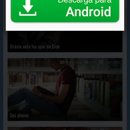
Gracia ante los ojos de Dios
En Contacto
2599
6 Apr, 2020
Sus planes