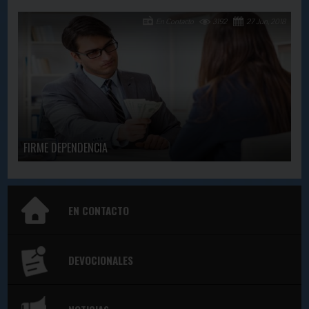
En Contacto
3192
27 Jun, 2018
FIRME DEPENDENCIA
EN CONTACTO
DEVOCIONALES