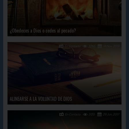
¿Obedeces a Dios o cedes al pecado?
En Contacto
3265
14 Nov, 2019
ALINEARSE A LA VOLUNTAD DE DIOS
En Contacto
3120
29 Jun, 2017