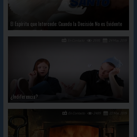
El Espíritu que Intercede: Cuando la Decisión No es Evidente
En Contacto
2695
24 May, 2019
¿Indiferencia?
En Contacto
2489
22 Mar, 2019