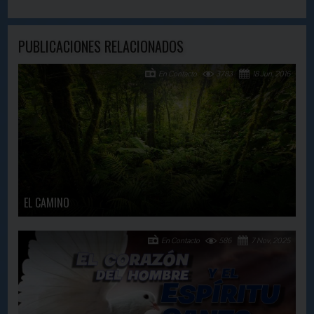
PUBLICACIONES RELACIONADOS
En Contacto
3783
18 Jun, 2016
EL CAMINO
En Contacto
586
7 Nov, 2025