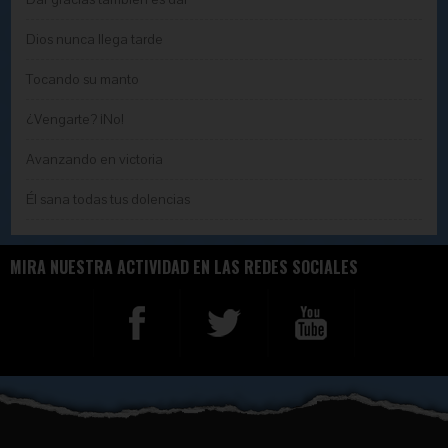
Dios nunca llega tarde
Tocando su manto
¿Vengarte? ¡No!
Avanzando en victoria
Él sana todas tus dolencias
MIRA NUESTRA ACTIVIDAD EN LAS REDES SOCIALES