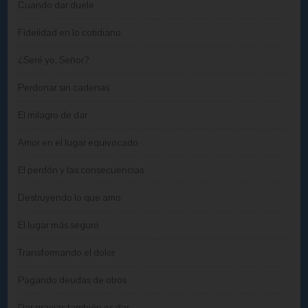
Cuando dar duele
Fidelidad en lo cotidiano
¿Seré yo, Señor?
Perdonar sin cadenas
El milagro de dar
Amor en el lugar equivocado
El perdón y las consecuencias
Destruyendo lo que amo
El lugar más seguro
Transformando el dolor
Pagando deudas de otros
Dar gracias también es dar