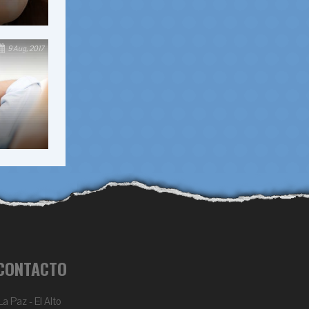
9 Aug, 2017
CONTACTO
La Paz - El Alto