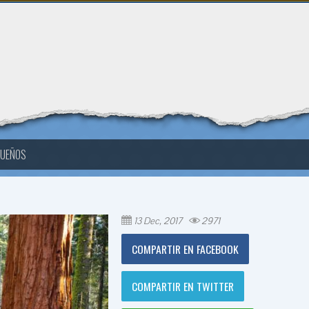
SUEÑOS
13 Dec, 2017
2971
COMPARTIR EN FACEBOOK
COMPARTIR EN TWITTER