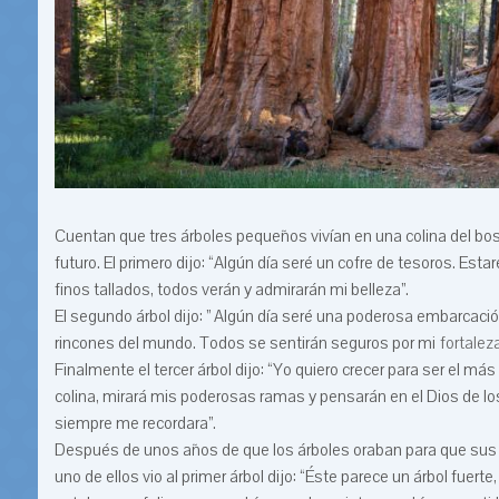
Cuentan que tres árboles pequeños vivían en una colina del bos
futuro. El primero dijo: “Algún día seré un cofre de tesoros. Esta
finos tallados, todos verán y admirarán mi belleza”.
El segundo árbol dijo: ” Algún día seré una poderosa embarcació
rincones del mundo. Todos se sentirán seguros por mi
fortalez
Finalmente el tercer árbol dijo: “Yo quiero crecer para ser el má
colina, mirará mis poderosas ramas y pensarán en el Dios de los
siempre me recordara”.
Después de unos años de que los árboles oraban para que sus s
uno de ellos vio al primer árbol dijo: “Éste parece un árbol fuert