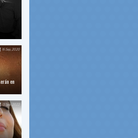
16 Sep, 2020
serán en
13 Sep, 2022