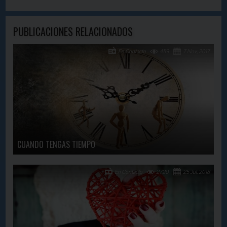
PUBLICACIONES RELACIONADOS
En Contacto
4119
7 Nov, 2017
CUANDO TENGAS TIEMPO
En Contacto
2720
25 Jul, 2018