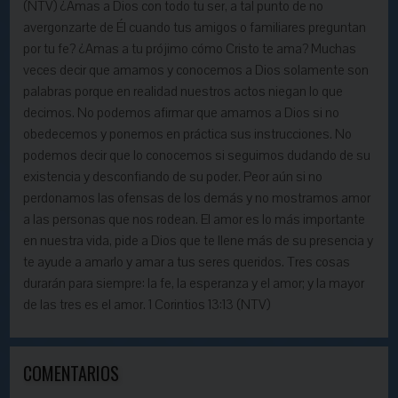
(NTV) ¿Amas a Dios con todo tu ser, a tal punto de no
avergonzarte de Él cuando tus amigos o familiares preguntan
por tu fe? ¿Amas a tu prójimo cómo Cristo te ama? Muchas
veces decir que amamos y conocemos a Dios solamente son
palabras porque en realidad nuestros actos niegan lo que
decimos. No podemos afirmar que amamos a Dios si no
obedecemos y ponemos en práctica sus instrucciones. No
podemos decir que lo conocemos si seguimos dudando de su
existencia y desconfiando de su poder. Peor aún si no
perdonamos las ofensas de los demás y no mostramos amor
a las personas que nos rodean. El amor es lo más importante
en nuestra vida, pide a Dios que te llene más de su presencia y
te ayude a amarlo y amar a tus seres queridos. Tres cosas
durarán para siempre: la fe, la esperanza y el amor; y la mayor
de las tres es el amor. 1 Corintios 13:13 (NTV)
COMENTARIOS