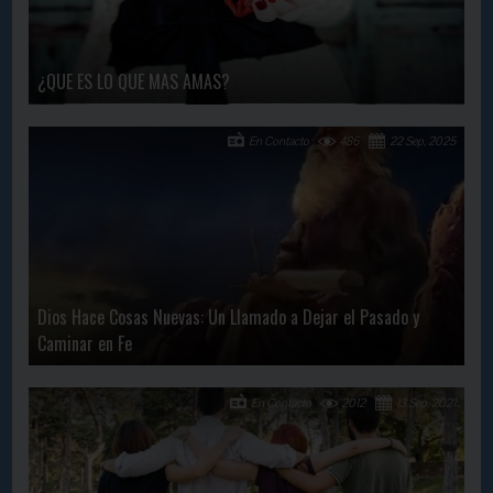
¿QUE ES LO QUE MAS AMAS?
En Contacto
486
22 Sep, 2025
Dios Hace Cosas Nuevas: Un Llamado a Dejar el Pasado y
Caminar en Fe
En Contacto
2012
13 Sep, 2021