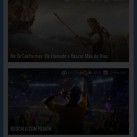
No Te Conformes: Un Llamado a Buscar Más de Dios
En Contacto
3024
23 Mar, 2017
BÚSCALO CON PASION