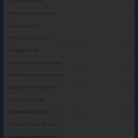
Cuando dar duele
Fidelidad en lo cotidiano
¿Seré yo, Señor?
Perdonar sin cadenas
El milagro de dar
Amor en el lugar equivocado
El perdón y las consecuencias
Destruyendo lo que amo
El lugar más seguro
Transformando el dolor
Pagando deudas de otros
Dar gracias también es dar