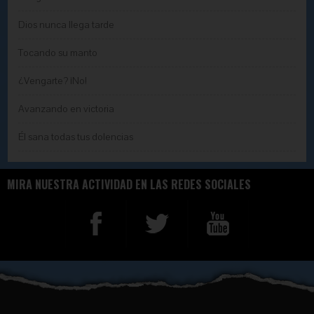
Dios nunca llega tarde
Tocando su manto
¿Vengarte? ¡No!
Avanzando en victoria
Él sana todas tus dolencias
MIRA NUESTRA ACTIVIDAD EN LAS REDES SOCIALES