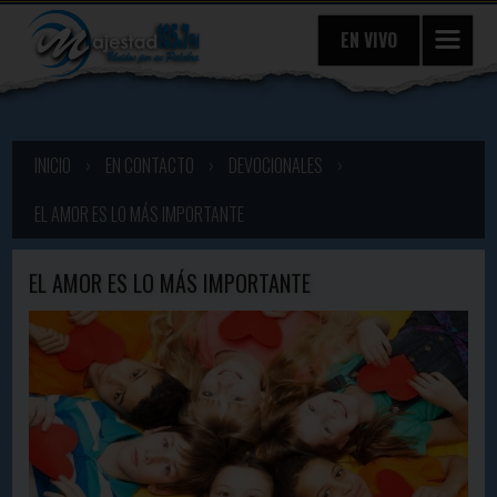
EN VIVO
INICIO
›
EN CONTACTO
›
DEVOCIONALES
›
EL AMOR ES LO MÁS IMPORTANTE
EL AMOR ES LO MÁS IMPORTANTE