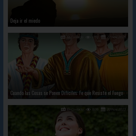
Deja ir el miedo
En Contacto
1700
27 Nov, 2025
Cuando las Cosas se Ponen Difíciles: Fe que Resiste el Fuego
En Contacto
1636
20 Nov, 2023