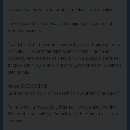
Tus palabras no valen nada, sino cumples con lo que dices.
La Biblia cuenta la parábola de dos hijos que se encontraban
en una situación similar.
(…) Había un hombre que tenía dos hijos. Se dirigió al primero
y le pidió: “Hijo, ve a trabajar hoy en el viñedo”. “No quiero”,
contestó, pero después se arrepintió y fue. Luego el padre se
dirigió al otro hijo y le pidió lo mismo. Este contestó: “Sí, señor”;
pero no fue.
Mateo 21:28-30 (NVI)
La pregunta es, ¿cuál de los dos hizo la voluntad de su padre?
Por más que la respuesta del primer hijo haya sido negativa,
finalmente obedeció; a diferencia de su hermano que hizo lo
contrario.