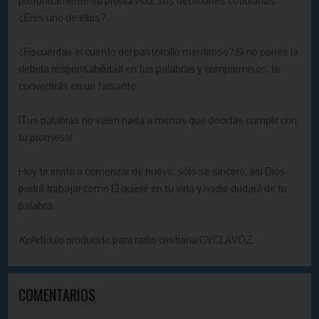
profundamente su propia vida, sus decisiones cotidianas.
¿Eres uno de ellos?
¿Recuerdas el cuento del pastorcillo mentiroso? Si no pones la
debida responsabilidad en tus palabras y compromisos, te
convertirás en un farsante.
¡Tus palabras no valen nada a menos que decidas cumplir con
tu promesa!
Hoy te invito a comenzar de nuevo, sólo se sincero, así Dios
podrá trabajar como Él quiere en tu vida y nadie dudará de tu
palabra.
Kp
Artículo producido para radio cristiana CVCLAVOZ
COMENTARIOS