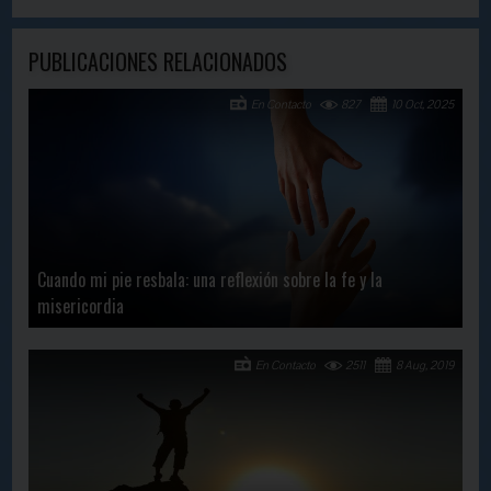
PUBLICACIONES RELACIONADOS
En Contacto
827
10 Oct, 2025
Cuando mi pie resbala: una reflexión sobre la fe y la
misericordia
En Contacto
2511
8 Aug, 2019