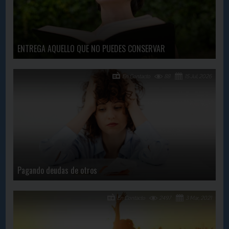
ENTREGA AQUELLO QUE NO PUEDES CONSERVAR
En Contacto
88
15 Jul, 2026
Pagando deudas de otros
En Contacto
2497
3 Mar, 2021