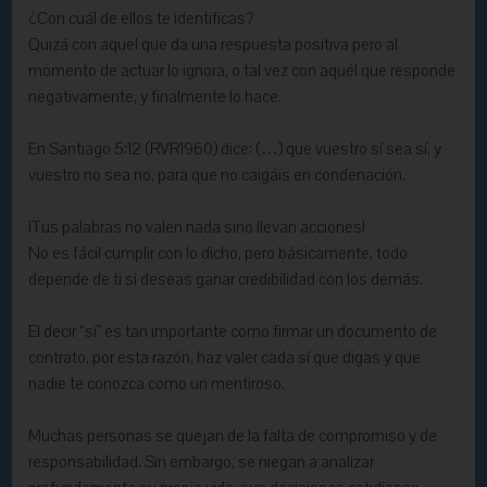
¿Con cuál de ellos te identificas?
Quizá con aquel que da una respuesta positiva pero al
momento de actuar lo ignora, o tal vez con aquél que responde
negativamente, y finalmente lo hace.
En Santiago 5:12 (RVR1960) dice: (…) que vuestro sí sea sí, y
vuestro no sea no, para que no caigáis en condenación.
¡Tus palabras no valen nada sino llevan acciones!
No es fácil cumplir con lo dicho, pero básicamente, todo
depende de ti si deseas ganar credibilidad con los demás.
El decir “sí” es tan importante como firmar un documento de
contrato, por esta razón, haz valer cada sí que digas y que
nadie te conozca como un mentiroso.
Muchas personas se quejan de la falta de compromiso y de
responsabilidad. Sin embargo, se niegan a analizar