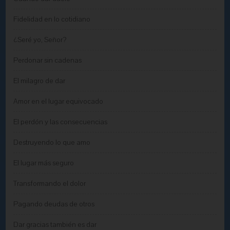
Fidelidad en lo cotidiano
¿Seré yo, Señor?
Perdonar sin cadenas
El milagro de dar
Amor en el lugar equivocado
El perdón y las consecuencias
Destruyendo lo que amo
El lugar más seguro
Transformando el dolor
Pagando deudas de otros
Dar gracias también es dar