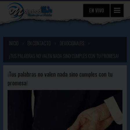
EN VIVO
INICIO
›
EN CONTACTO
›
DEVOCIONALES
›
¡TUS PALABRAS NO VALEN NADA SINO CUMPLES CON TU PROMESA!
¡Tus palabras no valen nada sino cumples con tu
promesa!