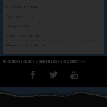
Dios nunca llega tarde
Tocando su manto
¿Vengarte? ¡No!
Avanzando en victoria
Él sana todas tus dolencias
MIRA NUESTRA ACTIVIDAD EN LAS REDES SOCIALES