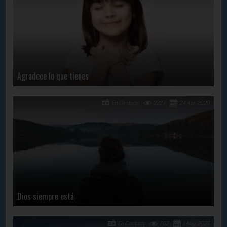
Agradece lo que tienes
En Contacto
2223
24 Apr, 2020
Dios siempre está
En Contacto
702
1 Aug, 2025