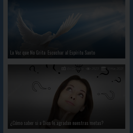
La Voz que No Grita: Escuchar al Espíritu Santo
En Contacto
2623
31 Mar, 2021
¿Cómo saber si a Dios le agradan nuestras metas?