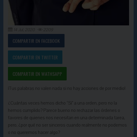
14 Jul, 2020
2209
COMPARTIR EN FACEBOOK
COMPARTIR EN TWITTER
COMPARTIR EN WATHSAPP
¡Tus palabras no valen nada si no hay acciones de por medio!
¿Cuántas veces hemos dicho “Sí” a una orden, pero no la
hemos cumplido? Parece bueno no rechazar las órdenes o
favores de quienes nos necesitan en una determinada tarea,
pero, ¿por qué no ser sinceros cuando realmente no podemos
o no queremos hacer algo?