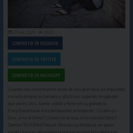
21 Feb, 2020
2502
COMPARTIR EN FACEBOOK
COMPARTIR EN TWITTER
COMPARTIR EN WATHSAPP
Cuando nos encontramos al pie de una gran roca, es imposible
moverla porque su tamaño y altura nos superan. Imagínate
que así es
Dios
, fuerte, sólido y firme en su grandeza.
El rey David hacía esta declaración al respecto: “¿Quién es
Dios, si no el Señor? ¿Quién es la roca, si no nuestro Dios?”
Salmos 18:31 (NVI) Para él, Dios era su fortaleza, en quien
estaba toda su dependencia porque reconocía la gloria y el