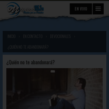
EN VIVO
INICIO
›
EN CONTACTO
›
DEVOCIONALES
›
¿QUIÉN NO TE ABANDONARÁ?
¿Quién no te abandonará?