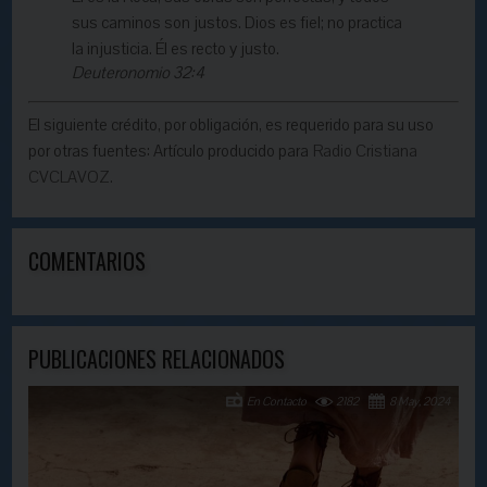
sus caminos son justos. Dios es fiel; no practica
la injusticia. Él es recto y justo.
Deuteronomio 32:4
El siguiente crédito, por obligación, es requerido para su uso
por otras fuentes: Artículo producido para
Radio Cristiana
CVCLAVOZ.
COMENTARIOS
PUBLICACIONES RELACIONADOS
En Contacto
2182
8 May, 2024