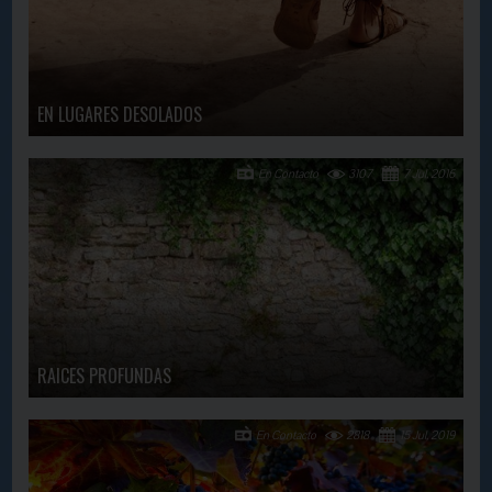
EN LUGARES DESOLADOS
En Contacto
3107
7 Jul, 2016
RAICES PROFUNDAS
En Contacto
2818
15 Jul, 2019