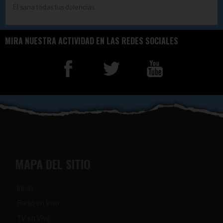
Él sana todas tus dolencias
MIRA NUESTRA ACTIVIDAD EN LAS REDES SOCIALES
MAPA DEL SITIO
Inicio
Radio en Vivo
TV en Vivo