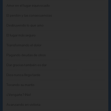
Amor en el lugar equivocado
El perdón y las consecuencias
Destruyendo lo que amo
El lugar más seguro
Transformando el dolor
Pagando deudas de otros
Dar gracias también es dar
Dios nunca llega tarde
Tocando su manto
¿Vengarte? ¡No!
Avanzando en victoria