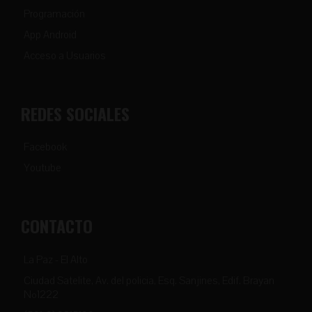
Programación
App Android
Acceso a Usuarios
REDES SOCIALES
Facebook
Youtube
CONTACTO
La Paz - El Alto
Ciudad Satelite, Av. del policia, Esq. Sanjines, Edif. Brayan
Nº1222