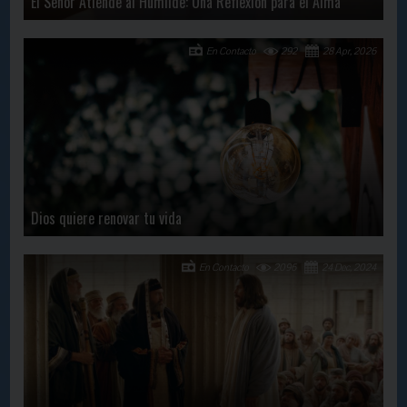
El Señor Atiende al Humilde: Una Reflexión para el Alma
En Contacto
292
28 Apr, 2026
Dios quiere renovar tu vida
En Contacto
2096
24 Dec, 2024