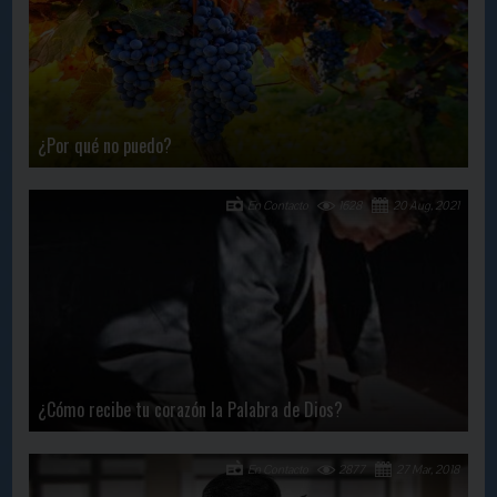
¿Por qué no puedo?
En Contacto
1628
20 Aug, 2021
¿Cómo recibe tu corazón la Palabra de Dios?
En Contacto
2877
27 Mar, 2018