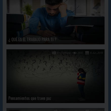
¿ QUÉ ES EL TRABAJO PARA TI ?
En Contacto
3100
6 Jun, 2019
Pensamientos que traen paz