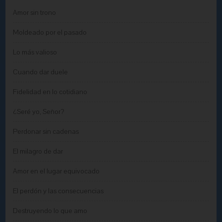
Amor sin trono
Moldeado por el pasado
Lo más valioso
Cuando dar duele
Fidelidad en lo cotidiano
¿Seré yo, Señor?
Perdonar sin cadenas
El milagro de dar
Amor en el lugar equivocado
El perdón y las consecuencias
Destruyendo lo que amo