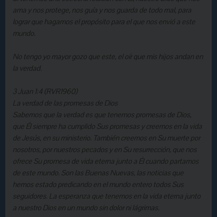
ama y nos protege, nos guía y nos guarda de todo mal, para
lograr que hagamos el propósito para el que nos envió a este
mundo.
No tengo yo mayor gozo que este, el oír que mis hijos andan en
la verdad.
3 Juan 1:4 (RVR1960)
La verdad de las promesas de Dios
Sabemos que la verdad es que tenemos promesas de Dios,
que Él siempre ha cumplido Sus promesas y creemos en la vida
de Jesús, en su ministerio. También creemos en Su muerte por
nosotros, por nuestros pecados y en Su resurrección, que nos
ofrece Su promesa de vida eterna junto a Él cuando partamos
de este mundo. Son las Buenas Nuevas, las noticias que
hemos estado predicando en el mundo entero todos Sus
seguidores. La esperanza que tenemos en la vida eterna junto
a nuestro Dios en un mundo sin dolor ni lágrimas.