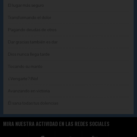
El lugar más seguro
Transformando el dolor
Pagando deudas de otros
Dar gracias también es dar
Dios nunca llega tarde
Tocando su manto
¿Vengarte? ¡No!
Avanzando en victoria
Él sana todas tus dolencias
MIRA NUESTRA ACTIVIDAD EN LAS REDES SOCIALES