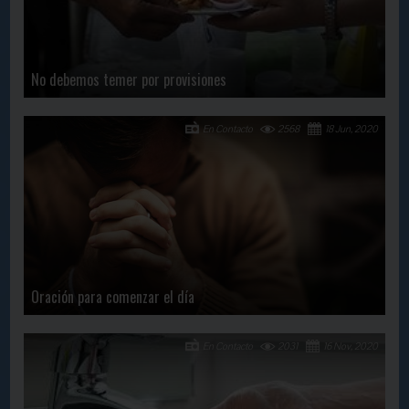
No debemos temer por provisiones
En Contacto
2568
18 Jun, 2020
Oración para comenzar el día
En Contacto
2031
16 Nov, 2020