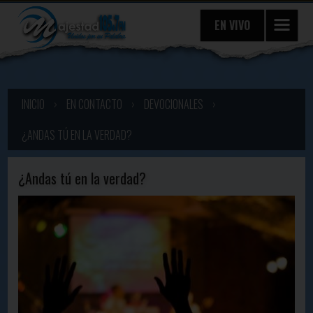
EN VIVO
INICIO
›
EN CONTACTO
›
DEVOCIONALES
›
¿ANDAS TÚ EN LA VERDAD?
¿Andas tú en la verdad?