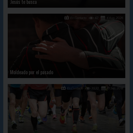
Jesús te busca
En Contacto
42
4 Aug, 2026
Moldeado por el pasado
En Contacto
3530
13 Sep, 2018