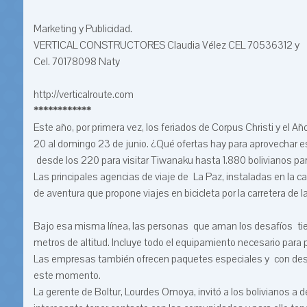
Marketing y Publicidad.
VERTICAL CONSTRUCTORES Claudia Vélez CEL 70536312 y
Cel. 70178098 Naty
http://verticalroute.com
************
Este año, por primera vez, los feriados de Corpus Christi y e
20 al domingo 23 de junio. ¿Qué ofertas hay para aprovechar 
desde los 220 para visitar Tiwanaku hasta 1.880 bolivianos pa
Las principales agencias de viaje de La Paz, instaladas en la c
de aventura que propone viajes en bicicleta por la carretera de 
Bajo esa misma línea, las personas que aman los desafíos tie
metros de altitud. Incluye todo el equipamiento necesario para
Las empresas también ofrecen paquetes especiales y con descue
este momento.
La gerente de Boltur, Lourdes Omoya, invitó a los bolivianos a d