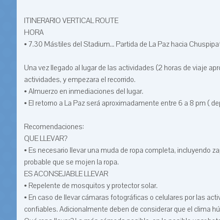
ITINERARIO VERTICAL ROUTE
HORA
• 7.30 Mástiles del Stadium... Partida de La Paz hacia Chuspipa
Una vez llegado al lugar de las actividades (2 horas de viaje a
actividades, y empezara el recorrido.
• Almuerzo en inmediaciones del lugar.
• El retorno a La Paz será aproximadamente entre 6 a 8 pm ( d
Recomendaciones:
QUE LLEVAR?
• Es necesario llevar una muda de ropa completa, incluyendo z
probable que se mojen la ropa.
ES ACONSEJABLE LLEVAR
• Repelente de mosquitos y protector solar.
• En caso de llevar cámaras fotográficas o celulares por las a
confiables. Adicionalmente deben de considerar que el clima h