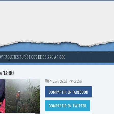
AY PAQUETES TURÍSTICOS DE BS 220 A 1.880
a 1.880
14 Jun, 2019
2439
COMPARTIR EN FACEBOOK
COMPARTIR EN TWITTER