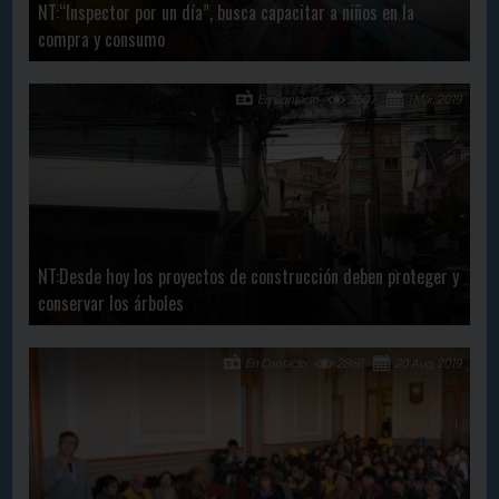
NT:“Inspector por un día”, busca capacitar a niños en la
compra y consumo
En Contacto
2607
1 Mar, 2019
NT:Desde hoy los proyectos de construcción deben proteger y
conservar los árboles
En Contacto
2868
20 Aug, 2019