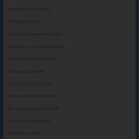
Perdonar sin cadenas
El milagro de dar
Amor en el lugar equivocado
El perdón y las consecuencias
Destruyendo lo que amo
El lugar más seguro
Transformando el dolor
Pagando deudas de otros
Dar gracias también es dar
Dios nunca llega tarde
Tocando su manto