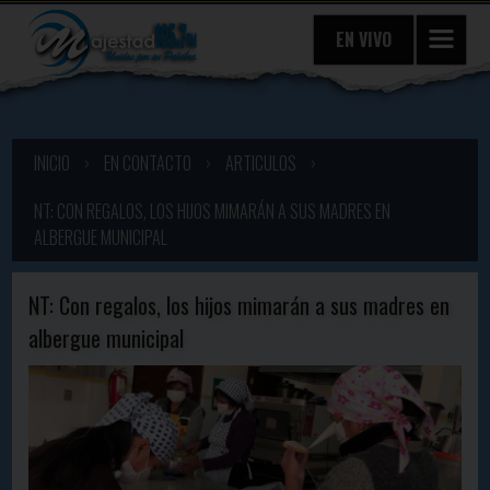
EN VIVO
INICIO
›
EN CONTACTO
›
ARTICULOS
›
NT: CON REGALOS, LOS HIJOS MIMARÁN A SUS MADRES EN
ALBERGUE MUNICIPAL
NT: Con regalos, los hijos mimarán a sus madres en
albergue municipal