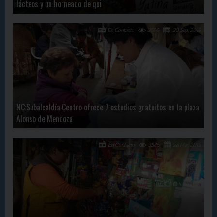
lácteos y un horneado de qui
En Contacto
2566
20 Sep, 2019
NC:Subalcaldía Centro ofrece 7 estudios gratuitos en la plaza
Alonso de Mendoza
En Contacto
3585
28 Mar, 2019