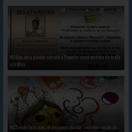
En Contacto
2341
24 Sep, 2019
NC:Una obra paceña retrata a Pinocho como víctima de trata
y tráfico
En Contacto
2454
26 Sep, 2019
NC:Desde este mes, el desayuno escolar contiene ración de