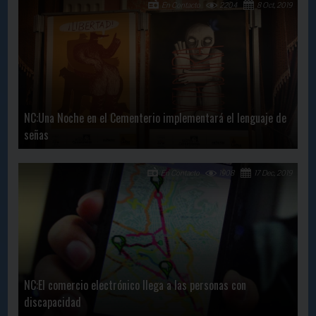
En Contacto
2204
8 Oct, 2019
NC:Una Noche en el Cementerio implementará el lenguaje de
señas
En Contacto
1908
17 Dec, 2019
NC:El comercio electrónico llega a las personas con
discapacidad