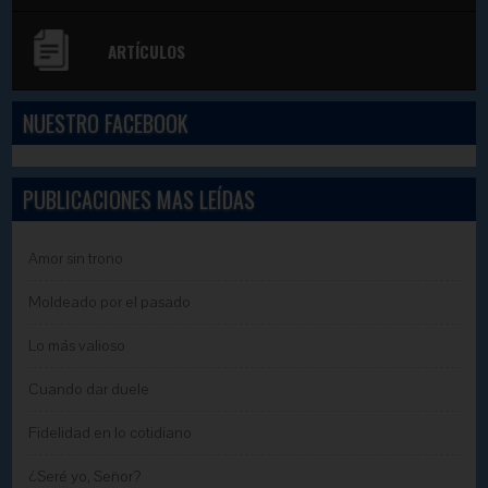
ARTÍCULOS
NUESTRO FACEBOOK
PUBLICACIONES MAS LEÍDAS
Amor sin trono
Moldeado por el pasado
Lo más valioso
Cuando dar duele
Fidelidad en lo cotidiano
¿Seré yo, Señor?