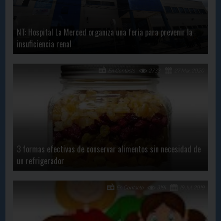
NT: Hospital La Merced organiza una feria para prevenir la
insuficiencia renal
En Contacto
2733
27 Mar, 2020
3 formas efectivas de conservar alimentos sin necesidad de
un refrigerador
En Contacto
3191
19 Jul, 2019